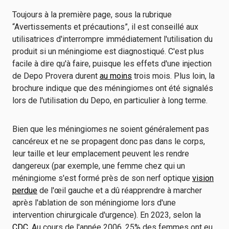
Toujours à la première page, sous la rubrique
“Avertissements et précautions”, il est conseillé aux
utilisatrices d'interrompre immédiatement l'utilisation du
produit si un méningiome est diagnostiqué. C'est plus
facile à dire qu'à faire, puisque les effets d'une injection
de Depo Provera durent
au moins
trois mois. Plus loin, la
brochure indique que des méningiomes ont été signalés
lors de l'utilisation du Depo, en particulier à long terme.
Bien que les méningiomes ne soient généralement pas
cancéreux et ne se propagent donc pas dans le corps,
leur taille et leur emplacement peuvent les rendre
dangereux (par exemple, une femme chez qui un
méningiome s'est formé près de son nerf optique
vision
perdue
de l'œil gauche et a dû réapprendre à marcher
après l'ablation de son méningiome lors d'une
intervention chirurgicale d'urgence). En 2023, selon la
CDC
, Au cours de l'année 2006, 25% des femmes ont eu