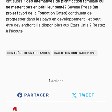
ont subis ?
des alternatives de planification familiale qui
ne mettent pas en péril leur santé
? Sayana Press (
un
projet favori de la Fondation Gates
) continuent de
progresser dans les pays en développement - et peut-
être deviendront-ils disponibles aux États-Unis ? Restez
à l'écoute.
CONTRÔLE DES NAISSANCES
INJECTION CONTRACEPTIVE
1
Actions
PARTAGER
TWEET