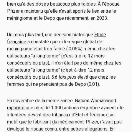
bien qu'à des doses beaucoup plus faibles. À l'époque,
Pfizer a maintenu qu'elle n'avait appris le lien entre le
méningiome et le Depo que récemment, en 2023.
Un mois plus tard, une décision historique
Étude
française
a constaté que si le risque global de
méningiome était très faible (.0.05%) même chez les
utilisateurs “à long terme” (c'est-à-dire 12 mois
consécutifs ou plus), il n'en était pas de même chez les
utilisateurs "à long terme" (c'est-à-dire 12 mois
consécutifs ou plus).
5,6 fois plus élevé
que chez les
femmes qui ne prenaient pas de Depo (0,01).
En novembre de la même année, Natural Womanhood
rapporté
que plus de 1 300 actions en justice avaient été
intentées devant des tribunaux d'État et fédéraux, au
motif que le fabricant du médicament, Pfizer, n'avait pas
divulgué le risque connu, entre autres allégations. En