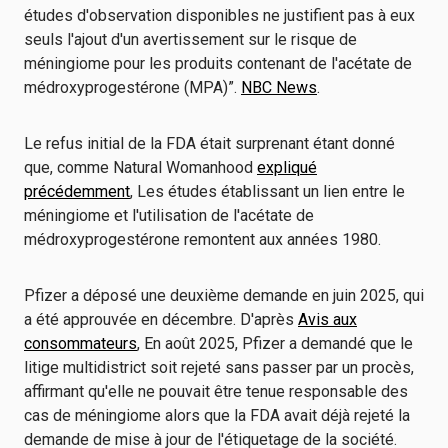
études d'observation disponibles ne justifient pas à eux
seuls l'ajout d'un avertissement sur le risque de
méningiome pour les produits contenant de l'acétate de
médroxyprogestérone (MPA)”.
NBC News
.
Le refus initial de la FDA était surprenant étant donné
que, comme Natural Womanhood
expliqué
précédemment
, Les études établissant un lien entre le
méningiome et l'utilisation de l'acétate de
médroxyprogestérone remontent aux années 1980.
Pfizer a déposé une deuxième demande en juin 2025, qui
a été approuvée en décembre. D'après
Avis aux
consommateurs
, En août 2025, Pfizer a demandé que le
litige multidistrict soit rejeté sans passer par un procès,
affirmant qu'elle ne pouvait être tenue responsable des
cas de méningiome alors que la FDA avait déjà rejeté la
demande de mise à jour de l'étiquetage de la société.