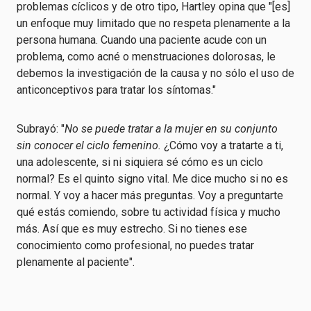
problemas cíclicos y de otro tipo, Hartley opina que "[es]
un enfoque muy limitado que no respeta plenamente a la
persona humana. Cuando una paciente acude con un
problema, como acné o menstruaciones dolorosas, le
debemos la investigación de la causa y no sólo el uso de
anticonceptivos para tratar los síntomas."
Subrayó: "
No se puede tratar a la mujer en su conjunto
sin conocer el ciclo femenino.
¿Cómo voy a tratarte a ti,
una adolescente, si ni siquiera sé cómo es un ciclo
normal? Es el quinto signo vital. Me dice mucho si no es
normal. Y voy a hacer más preguntas. Voy a preguntarte
qué estás comiendo, sobre tu actividad física y mucho
más. Así que es muy estrecho. Si no tienes ese
conocimiento como profesional, no puedes tratar
plenamente al paciente".