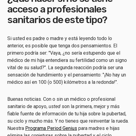
acceso a profesionales
sanitarios de este tipo?
Si usted es padre o madre y está leyendo todo lo
anterior, es posible que tenga dos pensamientos. El
primero podría ser: "Vaya, ¿no sería estupendo que el
médico de mi hija entendiera su fertilidad como un signo
vital de su salud?". La segunda reacción podría ser una
sensación de hundimiento y el pensamiento: "¡No hay un
médico así en 100 (o 500) kilómetros a la redonda!".
Buenas noticias. Con o sin un médico o profesional
sanitario de apoyo,
usted
son la primera, mejor y más
fiable fuente de información de tu hija sobre la pubertad,
su ciclo y mucho más. Y no tienes que reinventar la rueda.
Nuestra
Programa Period Genius
para madres e hijas
elimina las conjeturas sobre la pubertad y el ciclo