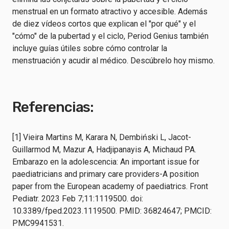
menstrual en un formato atractivo y accesible. Además
de diez vídeos cortos que explican el "por qué" y el
"cómo" de la pubertad y el ciclo, Period Genius también
incluye guías útiles sobre cómo controlar la
menstruación y acudir al médico. Descúbrelo hoy mismo.
Referencias:
[1] Vieira Martins M, Karara N, Dembiński L, Jacot-
Guillarmod M, Mazur A, Hadjipanayis A, Michaud PA.
Embarazo en la adolescencia: An important issue for
paediatricians and primary care providers-A position
paper from the European academy of paediatrics. Front
Pediatr. 2023 Feb 7;11:1119500. doi:
10.3389/fped.2023.1119500. PMID: 36824647; PMCID:
PMC9941531.