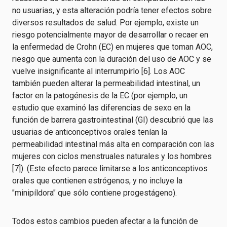
no usuarias, y esta alteración podría tener efectos sobre
diversos resultados de salud. Por ejemplo, existe un
riesgo potencialmente mayor de desarrollar o recaer en
la enfermedad de Crohn (EC) en mujeres que toman AOC,
riesgo que aumenta con la duración del uso de AOC y se
vuelve insignificante al interrumpirlo [6]. Los AOC
también pueden alterar la permeabilidad intestinal, un
factor en la patogénesis de la EC (por ejemplo, un
estudio que examinó las diferencias de sexo en la
función de barrera gastrointestinal (GI) descubrió que las
usuarias de anticonceptivos orales tenían la
permeabilidad intestinal más alta en comparación con las
mujeres con ciclos menstruales naturales y los hombres
[7]). (Este efecto parece limitarse a los anticonceptivos
orales que contienen estrógenos, y no incluye la
"minipíldora" que sólo contiene progestágeno).
Todos estos cambios pueden afectar a la función de