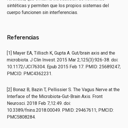
sintéticas y permiten que los propios sistemas del
cuerpo funcionen sin interferencias.
Referencias
[1] Mayer EA, Tillisch K, Gupta A. Gut/brain axis and the
microbiota. J Clin Invest. 2015 Mar 2;125(3):926-38. doi:
10.1172/JCI76304. Epub 2015 Feb 17. PMID: 25689247;
PMCID: PMC4362231.
[2] Bonaz B, Bazin T, Pellissier S. The Vagus Nerve at the
Interface of the Microbiota-Gut-Brain Axis. Front
Neurosci. 2018 Feb 7;12:49. doi:
10.3389/fnins.2018.00049. PMID: 29467611; PMCID:
PMC5808284.