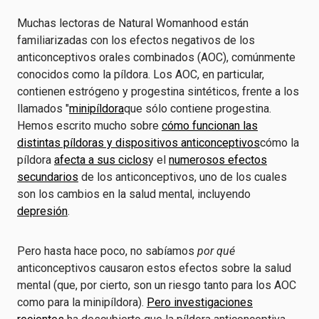
Muchas lectoras de Natural Womanhood están
familiarizadas con los efectos negativos de los
anticonceptivos orales combinados (AOC), comúnmente
conocidos como la píldora. Los AOC, en particular,
contienen estrógeno y progestina sintéticos, frente a los
llamados "
minipíldora
que sólo contiene progestina.
Hemos escrito mucho sobre
cómo funcionan las
distintas píldoras y dispositivos anticonceptivos
cómo la
píldora
afecta a sus ciclos
y el
numerosos efectos
secundarios
de los anticonceptivos, uno de los cuales
son los cambios en la salud mental, incluyendo
depresión
.
Pero hasta hace poco, no sabíamos
por qué
anticonceptivos causaron estos efectos sobre la salud
mental (que, por cierto, son un riesgo tanto para los AOC
como para la minipíldora).
Pero investigaciones