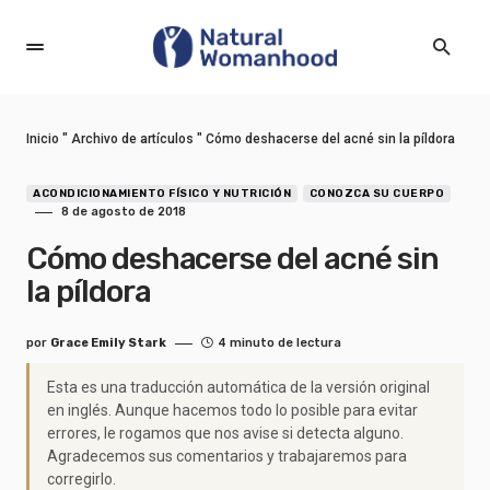
Inicio
"
Archivo de artículos
"
Cómo deshacerse del acné sin la píldora
ACONDICIONAMIENTO FÍSICO Y NUTRICIÓN
CONOZCA SU CUERPO
8 de agosto de 2018
Cómo deshacerse del acné sin
la píldora
por
Grace Emily Stark
4 minuto de lectura
Esta es una traducción automática de la versión original
en inglés. Aunque hacemos todo lo posible para evitar
errores, le rogamos que nos avise si detecta alguno.
Agradecemos sus comentarios y trabajaremos para
corregirlo.