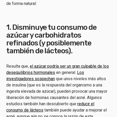
de forma natural:
1. Disminuye tu consumo de
azúcar y carbohidratos
refinados (y posiblemente
también de lácteos).
Resulta que,
el azúcar podría ser un gran culpable de los
desequilibrios hormonales
en general.
Los
investigadores sospechan
que unos niveles más altos
de insulina (que es la respuesta del organismo a una
ingesta elevada de azúcar), pueden provocar una mayor
liberación de hormonas causantes del acné. Algunos
estudios también han descubierto que
reducir el
consumo de lácteos
también puede ayudar a mejorar el
acné, aunque aún no se conoce la razón de esta