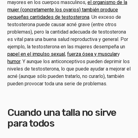
mayores en los cuerpos masculinos,
el organismo de la
mujer (concretamente los ovarios) también produce
pequeñas cantidades de testosterona
. Un exceso de
testosterona puede causar acné grave (entre otros
problemas), pero la cantidad adecuada de testosterona
es vital para una buena salud reproductiva y general. Por
ejemplo, la testosterona en las mujeres desempeña un
papel en el impulso sexual
,
fuerza ósea y muscular
y
humor
. Y aunque los anticonceptivos pueden deprimir los
niveles de testosterona, lo que puede ayudar a mejorar el
acné (aunque sólo pueden tratarlo, no curarlo), también
pueden provocar toda una serie de problemas.
Cuando una talla no sirve
para todos