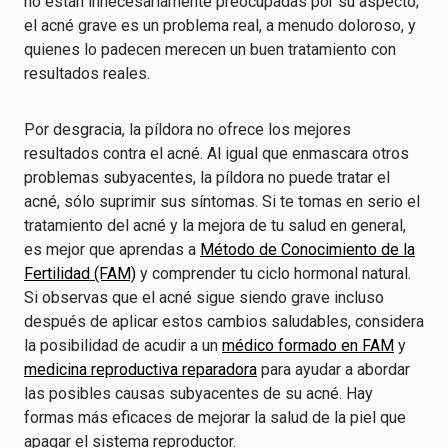
no están innecesariamente preocupadas por su aspecto;
el acné grave es un problema real, a menudo doloroso, y
quienes lo padecen merecen un buen tratamiento con
resultados reales.
Por desgracia, la píldora no ofrece los mejores
resultados contra el acné. Al igual que enmascara otros
problemas subyacentes, la píldora no puede tratar el
acné, sólo suprimir sus síntomas. Si te tomas en serio el
tratamiento del acné y la mejora de tu salud en general,
es mejor que aprendas a
Método de Conocimiento de la
Fertilidad (FAM)
y comprender tu ciclo hormonal natural.
Si observas que el acné sigue siendo grave incluso
después de aplicar estos cambios saludables, considera
la posibilidad de acudir a un
médico formado en FAM
y
medicina reproductiva reparadora
para ayudar a abordar
las posibles causas subyacentes de su acné. Hay
formas más eficaces de mejorar la salud de la piel que
apagar el sistema reproductor.