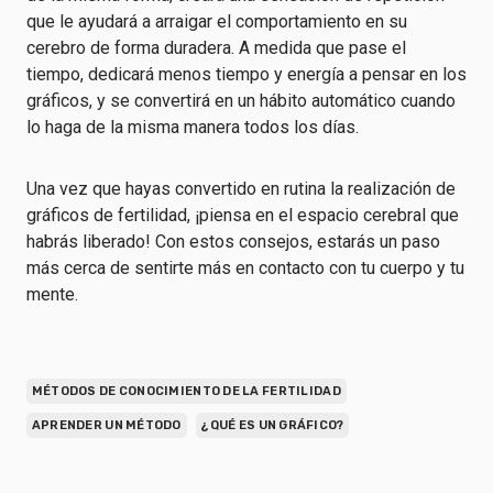
que le ayudará a arraigar el comportamiento en su
cerebro de forma duradera. A medida que pase el
tiempo, dedicará menos tiempo y energía a pensar en los
gráficos, y se convertirá en un hábito automático cuando
lo haga de la misma manera todos los días.
Una vez que hayas convertido en rutina la realización de
gráficos de fertilidad, ¡piensa en el espacio cerebral que
habrás liberado! Con estos consejos, estarás un paso
más cerca de sentirte más en contacto con tu cuerpo y tu
mente.
MÉTODOS DE CONOCIMIENTO DE LA FERTILIDAD
APRENDER UN MÉTODO
¿QUÉ ES UN GRÁFICO?