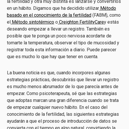
la fertilidad y otra muy distinta es lanzarse y convertirlos
en un hábito. Digamos que ha decidido utilizar
Método
basado en el conocimiento de la fertilidad
(FABM), como
el
Método sintotérmico
o
Creighton FertilityCare
y estás
deseando empezar a llevar un registro. También es
posible que te ponga un poco nerviosa acordarte de
tomarte la temperatura, observar el tipo de mucosidad y
registrar toda esta información a diario. Puede parecer
que es mucho lo que hay que tener en cuenta.
La buena noticia es que, cuando incorpores algunas
estrategias prácticas, descubrirás que llevar un registro
es mucho menos abrumador de lo que parecía antes de
empezar. Como psicoterapeuta, sé que las estrategias
que adoptas marcan una gran diferencia cuando se trata
de empezar cualquier nuevo hábito. En el caso del
conocimiento de la fertilidad, las siguientes estrategias
ayudarán a que el proceso de introducción de datos se
convierta con el tiempo en algo natural, convirtiendo la