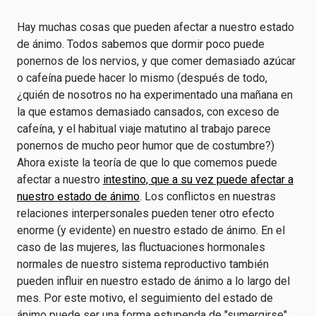
Hay muchas cosas que pueden afectar a nuestro estado
de ánimo. Todos sabemos que dormir poco puede
ponernos de los nervios, y que comer demasiado azúcar
o cafeína puede hacer lo mismo (después de todo,
¿quién de nosotros no ha experimentado una mañana en
la que estamos demasiado cansados, con exceso de
cafeína, y el habitual viaje matutino al trabajo parece
ponernos de mucho peor humor que de costumbre?)
Ahora existe la teoría de que lo que comemos puede
afectar a nuestro
intestino, que a su vez puede afectar a
nuestro estado de ánimo
. Los conflictos en nuestras
relaciones interpersonales pueden tener otro efecto
enorme (y evidente) en nuestro estado de ánimo. En el
caso de las mujeres, las fluctuaciones hormonales
normales de nuestro sistema reproductivo también
pueden influir en nuestro estado de ánimo a lo largo del
mes. Por este motivo, el seguimiento del estado de
ánimo puede ser una forma estupenda de "sumergirse"