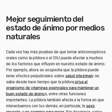
Mejor seguimiento del
estado de ánimo por medios
naturales
Cada vez hay más pruebas de que tomar anticonceptivos
orales como la píldora o el DIU puede afectar a muchos
de los factores que influyen en nuestro estado de ánimo.
Por ejemplo, ahora se sospecha que la píldora puede
tener efectos perjudiciales sobre
salud intestinal
y se
sabe desde hace tiempo que la píldora
priva al
organismo de vitaminas esenciales para mantener un
buen estado de ánimo
s, entre otras funciones
importantes. La píldora también afecta a la forma en que
interactuamos con los demás, en particular, la
sexo
opuesto, y no siempre para mejor.
Por desgracia, estos