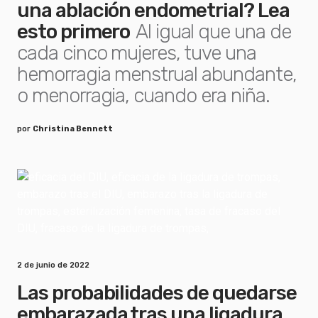
una ablación endometrial? Lea
esto primero
Al igual que una de
cada cinco mujeres, tuve una
hemorragia menstrual abundante,
o menorragia, cuando era niña.
por
Christina Bennett
2 de junio de 2022
Las probabilidades de quedarse
embarazada tras una ligadura