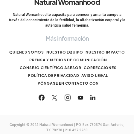
Natural Womanhood
Natural Womanhood te capacita para conocer y amar tu cuerpo a
través del conocimiento de la fertilidad, la alfabetización corporal y la
auténtica salud femenina.
Más información
QUIÉNES SOMOS
NUESTRO EQUIPO
NUESTRO IMPACTO
PRENSA Y MEDIOS DE COMUNICACIÓN
CONSEJO CIENTÍFICO ASESOR
CORRECCIONES
POLÍTICA DE PRIVACIDAD
AVISO LEGAL
PÓNGASE EN CONTACTO CON
Copyright © 2024 Natural Womanhood | PO. Box 780374 San Antonio,
TX 78278 | 210.427.2260