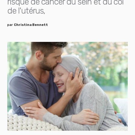
risque de cancer du sein et du col
de l'utérus,
par
Christina Bennett