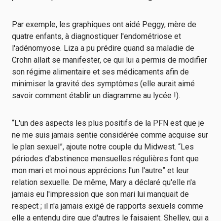
Par exemple, les graphiques ont aidé Peggy, mère de
quatre enfants, à diagnostiquer l'endométriose et
l'adénomyose. Liza a pu prédire quand sa maladie de
Crohn allait se manifester, ce qui lui a permis de modifier
son régime alimentaire et ses médicaments afin de
minimiser la gravité des symptômes (elle aurait aimé
savoir comment établir un diagramme au lycée !).
“L'un des aspects les plus positifs de la PFN est que je
ne me suis jamais sentie considérée comme acquise sur
le plan sexuel”, ajoute notre couple du Midwest. “Les
périodes d'abstinence mensuelles régulières font que
mon mari et moi nous apprécions l'un l'autre” et leur
relation sexuelle. De même, Mary a déclaré qu'elle n'a
jamais eu l'impression que son mari lui manquait de
respect ; il n'a jamais exigé de rapports sexuels comme
elle a entendu dire que d'autres le faisaient. Shelley, qui a