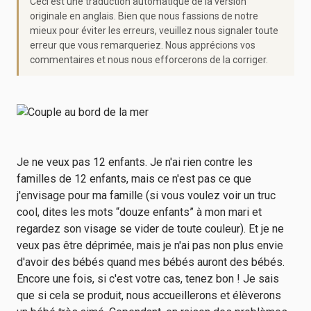
Ceci est une traduction automatique de la version
originale en anglais. Bien que nous fassions de notre
mieux pour éviter les erreurs, veuillez nous signaler toute
erreur que vous remarqueriez. Nous apprécions vos
commentaires et nous nous efforcerons de la corriger.
Je ne veux pas 12 enfants. Je n'ai rien contre les
familles de 12 enfants, mais ce n'est pas ce que
j'envisage pour ma famille (si vous voulez voir un truc
cool, dites les mots “douze enfants” à mon mari et
regardez son visage se vider de toute couleur). Et je ne
veux pas être déprimée, mais je n'ai pas non plus envie
d'avoir des bébés quand mes bébés auront des bébés.
Encore une fois, si c'est votre cas, tenez bon ! Je sais
que si cela se produit, nous accueillerons et élèverons