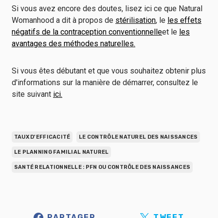
Si vous avez encore des doutes, lisez ici ce que Natural
Womanhood a dit à propos de
stérilisation
, le
les effets
négatifs de la contraception conventionnelle
et le
les
avantages des méthodes naturelles.
Si vous êtes débutant et que vous souhaitez obtenir plus
d'informations sur la manière de démarrer, consultez le
site suivant
ici.
TAUX D'EFFICACITÉ
LE CONTRÔLE NATUREL DES NAISSANCES
LE PLANNING FAMILIAL NATUREL
SANTÉ RELATIONNELLE : PFN OU CONTRÔLE DES NAISSANCES
PARTAGER
TWEET