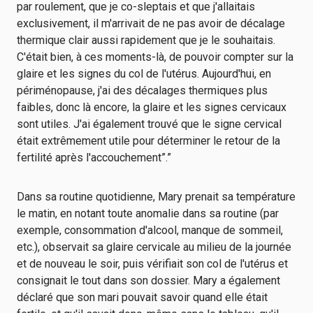
par roulement, que je co-sleptais et que j'allaitais
exclusivement, il m'arrivait de ne pas avoir de décalage
thermique clair aussi rapidement que je le souhaitais.
C'était bien, à ces moments-là, de pouvoir compter sur la
glaire et les signes du col de l'utérus. Aujourd'hui, en
périménopause, j'ai des décalages thermiques plus
faibles, donc là encore, la glaire et les signes cervicaux
sont utiles. J'ai également trouvé que le signe cervical
était extrêmement utile pour déterminer le retour de la
fertilité après l'accouchement”.”
Dans sa routine quotidienne, Mary prenait sa température
le matin, en notant toute anomalie dans sa routine (par
exemple, consommation d'alcool, manque de sommeil,
etc.), observait sa glaire cervicale au milieu de la journée
et de nouveau le soir, puis vérifiait son col de l'utérus et
consignait le tout dans son dossier. Mary a également
déclaré que son mari pouvait savoir quand elle était