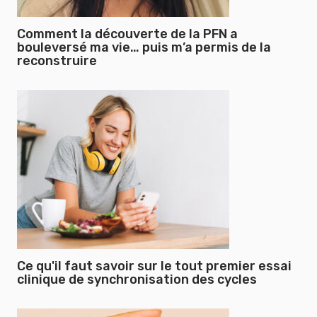
Comment la découverte de la PFN a
bouleversé ma vie… puis m’a permis de la
reconstruire
Ce qu'il faut savoir sur le tout premier essai
clinique de synchronisation des cycles