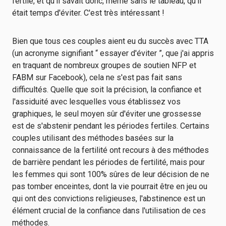
fertile, et qu'il savait donc, même sans le tableau, qu'il
était temps d'éviter. C'est très intéressant !
Bien que tous ces couples aient eu du succès avec TTA
(un acronyme signifiant “ essayer d'éviter ”, que j'ai appris
en traquant de nombreux groupes de soutien NFP et
FABM sur Facebook), cela ne s'est pas fait sans
difficultés. Quelle que soit la précision, la confiance et
l'assiduité avec lesquelles vous établissez vos
graphiques, le seul moyen sûr d'éviter une grossesse
est de s'abstenir pendant les périodes fertiles. Certains
couples utilisant des méthodes basées sur la
connaissance de la fertilité ont recours à des méthodes
de barrière pendant les périodes de fertilité, mais pour
les femmes qui sont 100% sûres de leur décision de ne
pas tomber enceintes, dont la vie pourrait être en jeu ou
qui ont des convictions religieuses, l'abstinence est un
élément crucial de la confiance dans l'utilisation de ces
méthodes.