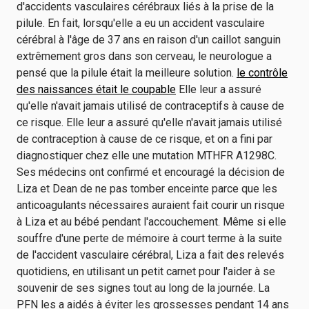
d'accidents vasculaires cérébraux liés à la prise de la
pilule. En fait, lorsqu'elle a eu un accident vasculaire
cérébral à l'âge de 37 ans en raison d'un caillot sanguin
extrêmement gros dans son cerveau, le neurologue a
pensé que la pilule était la meilleure solution.
le contrôle
des naissances était le coupable
Elle leur a assuré
qu'elle n'avait jamais utilisé de contraceptifs à cause de
ce risque. Elle leur a assuré qu'elle n'avait jamais utilisé
de contraception à cause de ce risque, et on a fini par
diagnostiquer chez elle une mutation MTHFR A1298C.
Ses médecins ont confirmé et encouragé la décision de
Liza et Dean de ne pas tomber enceinte parce que les
anticoagulants nécessaires auraient fait courir un risque
à Liza et au bébé pendant l'accouchement. Même si elle
souffre d'une perte de mémoire à court terme à la suite
de l'accident vasculaire cérébral, Liza a fait des relevés
quotidiens, en utilisant un petit carnet pour l'aider à se
souvenir de ses signes tout au long de la journée. La
PFN les a aidés à éviter les grossesses pendant 14 ans