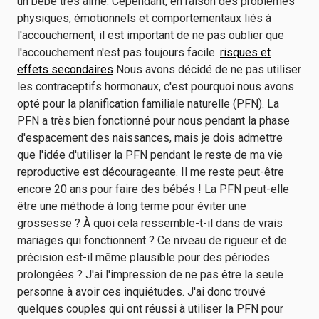
un bébé très aimé. Cependant, en raison des problèmes
physiques, émotionnels et comportementaux liés à
l'accouchement, il est important de ne pas oublier que
l'accouchement n'est pas toujours facile.
risques et
effets secondaires
Nous avons décidé de ne pas utiliser
les contraceptifs hormonaux, c'est pourquoi nous avons
opté pour la planification familiale naturelle (PFN). La
PFN a très bien fonctionné pour nous pendant la phase
d'espacement des naissances, mais je dois admettre
que l'idée d'utiliser la PFN pendant le reste de ma vie
reproductive est décourageante. Il me reste peut-être
encore 20 ans pour faire des bébés ! La PFN peut-elle
être une méthode à long terme pour éviter une
grossesse ? À quoi cela ressemble-t-il dans de vrais
mariages qui fonctionnent ? Ce niveau de rigueur et de
précision est-il même plausible pour des périodes
prolongées ? J'ai l'impression de ne pas être la seule
personne à avoir ces inquiétudes. J'ai donc trouvé
quelques couples qui ont réussi à utiliser la PFN pour