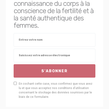
connaissance du corps à la
conscience de la fertilité et à
la santé authentique des
femmes.
S'ABONNER
En cochant cette case, vous confirmez que vous avez
lu et que vous acceptez nos conditions d'utilisation
concernant le stockage des données soumises par le
biais de ce formulaire.