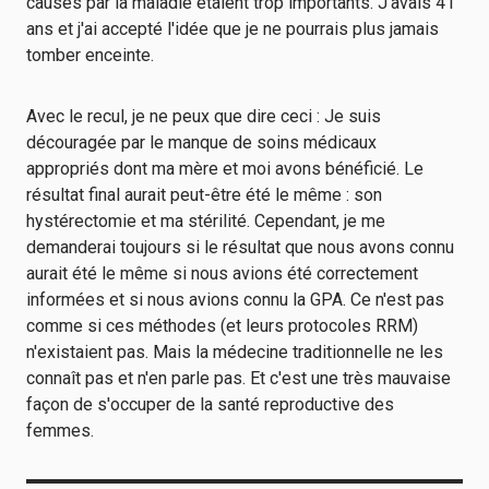
causés par la maladie étaient trop importants. J'avais 41
ans et j'ai accepté l'idée que je ne pourrais plus jamais
tomber enceinte.
Avec le recul, je ne peux que dire ceci : Je suis
découragée par le manque de soins médicaux
appropriés dont ma mère et moi avons bénéficié. Le
résultat final aurait peut-être été le même : son
hystérectomie et ma stérilité. Cependant, je me
demanderai toujours si le résultat que nous avons connu
aurait été le même si nous avions été correctement
informées et si nous avions connu la GPA. Ce n'est pas
comme si ces méthodes (et leurs protocoles RRM)
n'existaient pas. Mais la médecine traditionnelle ne les
connaît pas et n'en parle pas. Et c'est une très mauvaise
façon de s'occuper de la santé reproductive des
femmes.