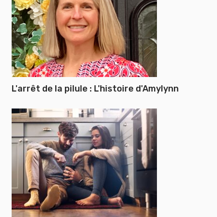
L'arrêt de la pilule : L'histoire d'Amylynn