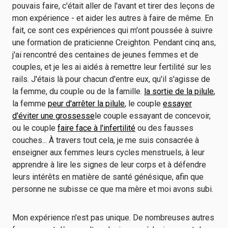
pouvais faire, c'était aller de l'avant et tirer des leçons de
mon expérience - et aider les autres à faire de même. En
fait, ce sont ces expériences qui m'ont poussée à suivre
une formation de praticienne Creighton. Pendant cinq ans,
j'ai rencontré des centaines de jeunes femmes et de
couples, et je les ai aidés à remettre leur fertilité sur les
rails. J'étais là pour chacun d'entre eux, qu'il s'agisse de
la femme, du couple ou de la famille.
la sortie de la pilule
,
la femme
peur d'arrêter la pilule
, le couple
essayer
d'éviter une grossesse
le couple essayant de concevoir,
ou le couple
faire face à l'infertilité
ou des fausses
couches... À travers tout cela, je me suis consacrée à
enseigner aux femmes leurs cycles menstruels, à leur
apprendre à lire les signes de leur corps et à défendre
leurs intérêts en matière de santé génésique, afin que
personne ne subisse ce que ma mère et moi avons subi.
Mon expérience n'est pas unique. De nombreuses autres