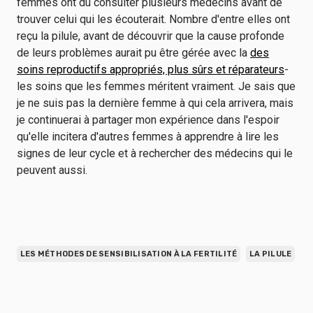
femmes ont dû consulter plusieurs médecins avant de
trouver celui qui les écouterait. Nombre d'entre elles ont
reçu la pilule, avant de découvrir que la cause profonde
de leurs problèmes aurait pu être gérée avec la
des
soins reproductifs appropriés, plus sûrs et réparateurs
-
les soins que les femmes méritent vraiment. Je sais que
je ne suis pas la dernière femme à qui cela arrivera, mais
je continuerai à partager mon expérience dans l'espoir
qu'elle incitera d'autres femmes à apprendre à lire les
signes de leur cycle et à rechercher des médecins qui le
peuvent aussi.
LES MÉTHODES DE SENSIBILISATION À LA FERTILITÉ
LA PILULE