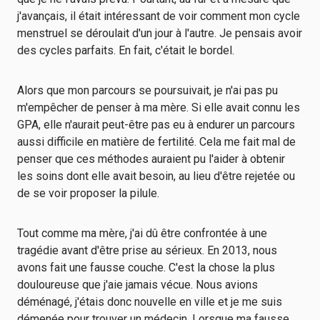
j'avançais, il était intéressant de voir comment mon cycle
menstruel se déroulait d'un jour à l'autre. Je pensais avoir
des cycles parfaits. En fait, c'était le bordel.
Alors que mon parcours se poursuivait, je n'ai pas pu
m'empêcher de penser à ma mère. Si elle avait connu les
GPA, elle n'aurait peut-être pas eu à endurer un parcours
aussi difficile en matière de fertilité. Cela me fait mal de
penser que ces méthodes auraient pu l'aider à obtenir
les soins dont elle avait besoin, au lieu d'être rejetée ou
de se voir proposer la pilule.
Tout comme ma mère, j'ai dû être confrontée à une
tragédie avant d'être prise au sérieux. En 2013, nous
avons fait une fausse couche. C'est la chose la plus
douloureuse que j'aie jamais vécue. Nous avions
déménagé, j'étais donc nouvelle en ville et je me suis
démenée pour trouver un médecin. Lorsque ma fausse