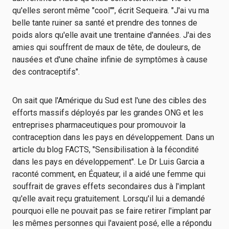
qu'elles seront même "cool"", écrit Sequeira. "J'ai vu ma
belle tante ruiner sa santé et prendre des tonnes de
poids alors qu'elle avait une trentaine d'années. J'ai des
amies qui souffrent de maux de tête, de douleurs, de
nausées et d'une chaîne infinie de symptômes à cause
des contraceptifs".
On sait que l'Amérique du Sud est l'une des cibles des
efforts massifs déployés par les grandes ONG et les
entreprises pharmaceutiques pour promouvoir la
contraception dans les pays en développement.
Dans un
article du blog FACTS,
"Sensibilisation à la fécondité
dans les pays en développement".
Le Dr Luis Garcia a
raconté comment, en Équateur, il a aidé une femme qui
souffrait de graves effets secondaires dus à l'implant
qu'elle avait reçu gratuitement. Lorsqu'il lui a demandé
pourquoi elle ne pouvait pas se faire retirer l'implant par
les mêmes personnes qui l'avaient posé, elle a répondu