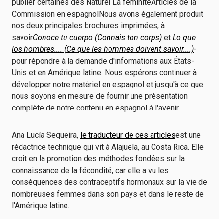
publier certaines des
Naturel
La féminité
Articles de la
Commission en espagnol
Nous avons également produit
nos deux principales brochures imprimées, à
savoir
Conoce tu cuerpo (Connais ton corps)
et
Lo que
los hombres.... (Ce que les hommes doivent savoir....)
-
pour répondre à la demande d'informations aux États-
Unis et en Amérique latine. Nous espérons continuer à
développer notre matériel en espagnol et jusqu'à ce que
nous soyons en mesure de fournir une présentation
complète de notre contenu en espagnol à l'avenir.
Ana Lucía Sequeira,
le traducteur de ces articles
est une
rédactrice technique qui vit à Alajuela, au Costa Rica. Elle
croit en la promotion des méthodes fondées sur la
connaissance de la fécondité, car elle a vu les
conséquences des contraceptifs hormonaux sur la vie de
nombreuses femmes dans son pays et dans le reste de
l'Amérique latine.