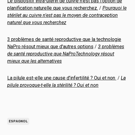
Le dispositif intra-utérin de cuivre n'est pas l'option de
planification naturelle que vous recherchez.
/
Pourquoi le
stérilet au cuivre n'est pas le moyen de contraception
naturel que vous recherchez
3 problèmes de santé reproductive que la technologie
NaPro résout mieux que d'autres options
/
3 problèmes
de santé reproductive que NaProTechnology résout
mieux que les alternatives
La pilule est-elle une cause d'infertilité ? Oui et non
/
La
pilule provoque-t-elle la stérilité ? Oui et non
ESPAGNOL