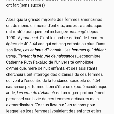
ont fait (sans succès).
Alors que la grande majorité des femmes américaines
ont de moins en moins d'enfants, une autre statistique
est restée pratiquement inchangée.
inchangé
depuis
1990 :
5 pour cent
. C'est le nombre estimé de femmes
âgées de 40 à 44 ans qui ont cinq enfants ou plus. Dans
son livre,
Les enfants d'Hannah : Les femmes qui défient
tranquillement la pénurie de naissances
L'économiste
Catherine Ruth Pakaluk, de l'Université catholique
d'Amérique, mère de huit enfants, et ses assistants
chercheurs ont interrogé des dizaines de ces femmes
qui vont à l'encontre de la tendance sociétale de 1,64
naissance par femme. Loin d'être un exposé académique
aride,
Les enfants d'Hannah
est un regard profondément
personnel sur la vie de ces femmes ordinaires mais
extraordinaires. C'est un livre sur "les raisons pour
lesquelles [ces femmes] voulaient des enfants et les