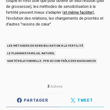
couple et n'est utile que pour obtenir un seul résultat (pas
de grossesse), les méthodes de sensibilisation à la
fertilité peuvent mieux s'adapter (
et même faciliter
),
l'évolution des relations, les changements de priorités et
d'autres "raisons de cœur".
LES MÉTHODES DE SENSIBILISATION À LA FERTILITÉ
LE PLANNING FAMILIAL NATUREL
SANTÉ RELATIONNELLE : PFN OU CONTRÔLE DES NAISSANCES
2
Actions
PARTAGER
TWEET