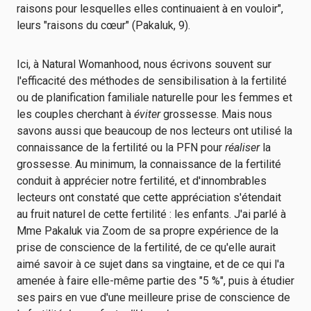
raisons pour lesquelles elles continuaient à en vouloir",
leurs "raisons du cœur" (Pakaluk, 9).
Ici, à Natural Womanhood, nous écrivons souvent sur
l'efficacité des méthodes de sensibilisation à la fertilité
ou de planification familiale naturelle pour les femmes et
les couples cherchant à
éviter
grossesse. Mais nous
savons aussi que beaucoup de nos lecteurs ont utilisé la
connaissance de la fertilité ou la PFN pour
réaliser
la
grossesse. Au minimum, la connaissance de la fertilité
conduit à apprécier notre fertilité, et d'innombrables
lecteurs ont constaté que cette appréciation s'étendait
au fruit naturel de cette fertilité : les enfants. J'ai parlé à
Mme Pakaluk via Zoom de sa propre expérience de la
prise de conscience de la fertilité, de ce qu'elle aurait
aimé savoir à ce sujet dans sa vingtaine, et de ce qui l'a
amenée à faire elle-même partie des "5 %", puis à étudier
ses pairs en vue d'une meilleure prise de conscience de