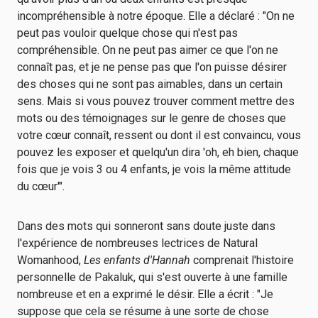
incompréhensible à notre époque. Elle a déclaré : "On ne
peut pas vouloir quelque chose qui n'est pas
compréhensible. On ne peut pas aimer ce que l'on ne
connaît pas, et je ne pense pas que l'on puisse désirer
des choses qui ne sont pas aimables, dans un certain
sens. Mais si vous pouvez trouver comment mettre des
mots ou des témoignages sur le genre de choses que
votre cœur connaît, ressent ou dont il est convaincu, vous
pouvez les exposer et quelqu'un dira 'oh, eh bien, chaque
fois que je vois 3 ou 4 enfants, je vois la même attitude
du cœur'".
Dans des mots qui sonneront sans doute juste dans
l'expérience de nombreuses lectrices de Natural
Womanhood,
Les enfants d'Hannah
comprenait l'histoire
personnelle de Pakaluk, qui s'est ouverte à une famille
nombreuse et en a exprimé le désir. Elle a écrit : "Je
suppose que cela se résume à une sorte de chose