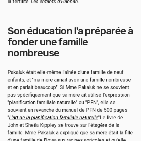
la fertilité.
Les enfants d'Hannah
.
Son éducation l'a préparée à
fonder une famille
nombreuse
Pakaluk était elle-même l'aînée d'une famille de neuf
enfants, et "ma mère aimait avoir une famille nombreuse
et en parlait beaucoup". Si Mme Pakaluk ne se souvient
pas spécifiquement que sa mère ait utilisé l'expression
"planification familiale naturelle" ou "PFN", elle se
souvient en revanche du manuel de PFN de 500 pages
"
L'art de la planification familiale naturelle
"Le livre de
John et Sheila Kippley se trouve sur l'étagère de la
famille. Mme Pakaluk a expliqué que sa mère était la fille
d'une famille de l'Iowa aux racines agricoles et qu'elle