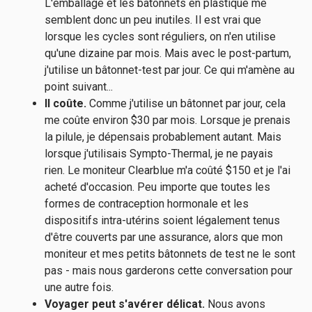
L'emballage et les bâtonnets en plastique me
semblent donc un peu inutiles. Il est vrai que
lorsque les cycles sont réguliers, on n'en utilise
qu'une dizaine par mois. Mais avec le post-partum,
j'utilise un bâtonnet-test par jour. Ce qui m'amène au
point suivant...
Il coûte.
Comme j'utilise un bâtonnet par jour, cela
me coûte environ $30 par mois. Lorsque je prenais
la pilule, je dépensais probablement autant. Mais
lorsque j'utilisais Sympto-Thermal, je ne payais
rien. Le moniteur Clearblue m'a coûté $150 et je l'ai
acheté d'occasion. Peu importe que toutes les
formes de contraception hormonale et les
dispositifs intra-utérins soient légalement tenus
d'être couverts par une assurance, alors que mon
moniteur et mes petits bâtonnets de test ne le sont
pas - mais nous garderons cette conversation pour
une autre fois.
Voyager peut s'avérer délicat.
Nous avons