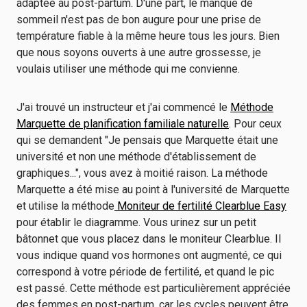
adaptée au post-partum. D'une part, le manque de
sommeil n'est pas de bon augure pour une prise de
température fiable à la même heure tous les jours. Bien
que nous soyons ouverts à une autre grossesse, je
voulais utiliser une méthode qui me convienne.
J'ai trouvé un instructeur et j'ai commencé le
Méthode
Marquette de planification familiale naturelle
. Pour ceux
qui se demandent "Je pensais que Marquette était une
université et non une méthode d'établissement de
graphiques...", vous avez à moitié raison. La méthode
Marquette a été mise au point à l'université de Marquette
et utilise la méthode
Moniteur de fertilité Clearblue Easy
pour établir le diagramme. Vous urinez sur un petit
bâtonnet que vous placez dans le moniteur Clearblue. Il
vous indique quand vos hormones ont augmenté, ce qui
correspond à votre période de fertilité, et quand le pic
est passé. Cette méthode est particulièrement appréciée
des femmes en post-partum, car les cycles peuvent être