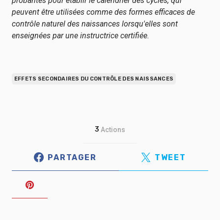
probantes pour établir le calendrier des cycles, qui
peuvent être utilisées comme des formes efficaces de
contrôle naturel des naissances lorsqu'elles sont
enseignées par une instructrice certifiée.
EFFETS SECONDAIRES DU CONTRÔLE DES NAISSANCES
3
Actions
PARTAGER
TWEET