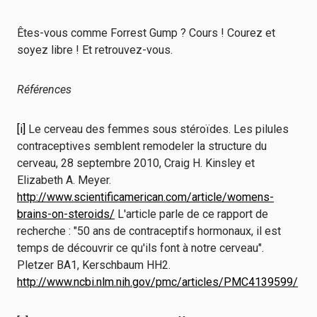
Êtes-vous comme Forrest Gump ? Cours ! Courez et
soyez libre ! Et retrouvez-vous.
Références
[i]
Le cerveau des femmes sous stéroïdes. Les pilules
contraceptives semblent remodeler la structure du
cerveau, 28 septembre 2010, Craig H. Kinsley et
Elizabeth A. Meyer.
http://www.scientificamerican.com/article/womens-
brains-on-steroids/
L'article parle de ce rapport de
recherche : "50 ans de contraceptifs hormonaux, il est
temps de découvrir ce qu'ils font à notre cerveau".
Pletzer BA1, Kerschbaum HH2.
http://www.ncbi.nlm.nih.gov/pmc/articles/PMC4139599/