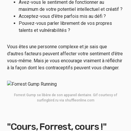
Avez-vous le sentiment de fonctionner au
maximum de votre potentiel intellectuel et créatif ?
Acceptez-vous d'être parfois mis au défi ?
Pouvez-vous parler librement de vos propres
talents et vulnérabilités ?
Vous êtes une personne complexe et je sais que
d'autres facteurs peuvent affecter votre sentiment d'être
vous-même. Mais je vous encourage vraiment à réfléchir
à la façon dont les contraceptifs peuvent vous changer.
Forrest Gump se libère de son appareil dentaire. Gif courtesy of
surfingbird.ru via shuffleonline.com
"Cours, Forrest, cours !"