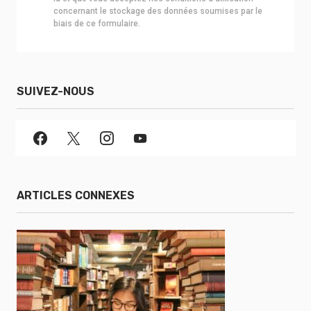
concernant le stockage des données soumises par le
biais de ce formulaire.
SUIVEZ-NOUS
ARTICLES CONNEXES