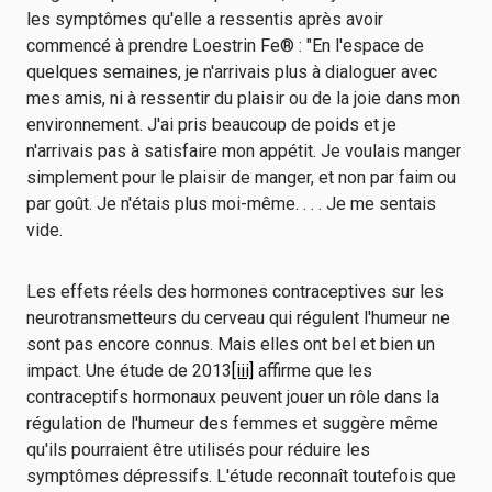
les symptômes qu'elle a ressentis après avoir
commencé à prendre Loestrin Fe® : "En l'espace de
quelques semaines, je n'arrivais plus à dialoguer avec
mes amis, ni à ressentir du plaisir ou de la joie dans mon
environnement. J'ai pris beaucoup de poids et je
n'arrivais pas à satisfaire mon appétit. Je voulais manger
simplement pour le plaisir de manger, et non par faim ou
par goût. Je n'étais plus moi-même. . . . Je me sentais
vide.
Les effets réels des hormones contraceptives sur les
neurotransmetteurs du cerveau qui régulent l'humeur ne
sont pas encore connus. Mais elles ont bel et bien un
impact. Une étude de 2013
[iii]
affirme que les
contraceptifs hormonaux peuvent jouer un rôle dans la
régulation de l'humeur des femmes et suggère même
qu'ils pourraient être utilisés pour réduire les
symptômes dépressifs. L'étude reconnaît toutefois que