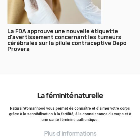
La FDA approuve une nouvelle étiquette
d'avertissement concernant les tumeurs
cérébrales sur la pilule contraceptive Depo
Provera
La féminité naturelle
Natural Womanhood vous permet de connaître et d'aimer votre corps
grâce à la sensibilisation à la fertilité, à la connaissance du corps et à
une santé féminine authentique.
Plus d'informations