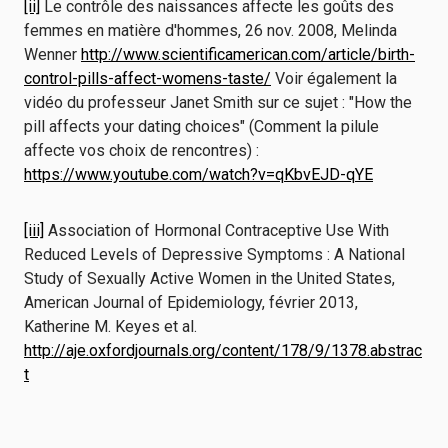
[ii]
Le contrôle des naissances affecte les goûts des
femmes en matière d'hommes, 26 nov. 2008, Melinda
Wenner
http://www.scientificamerican.com/article/birth-
control-pills-affect-womens-taste/
Voir également la
vidéo du professeur Janet Smith sur ce sujet : "How the
pill affects your dating choices" (Comment la pilule
affecte vos choix de rencontres) :
https://www.youtube.com/watch?v=qKbvEJD-qYE
[iii]
Association of Hormonal Contraceptive Use With
Reduced Levels of Depressive Symptoms : A National
Study of Sexually Active Women in the United States,
American Journal of Epidemiology, février 2013,
Katherine M. Keyes et al.
http://aje.oxfordjournals.org/content/178/9/1378.abstrac
t