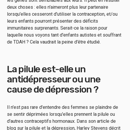
les gènes sont semblables aux leurs. Il peut en résulter
deux choses : elles n'aimeront plus leur partenaire
lorsqu'elles cesseront d'utiliser la contraception, et/ou
leurs enfants pourront présenter des déficits
immunitaires surprenants. Serait-ce la raison pour
laquelle nous voyons tant d'enfants autistes et souffrant
de TDAH ? Cela vaudrait la peine d'être étudié.
La pilule est-elle un
antidépresseur ou une
cause de dépression ?
Il n'est pas rare d'entendre des femmes se plaindre de
se sentir déprimées lorsqu'elles prennent la pilule ou
d'autres contraceptifs hormonaux. Dans son article de
blog sur la pilule et la dépression, Harley Stevens décrit