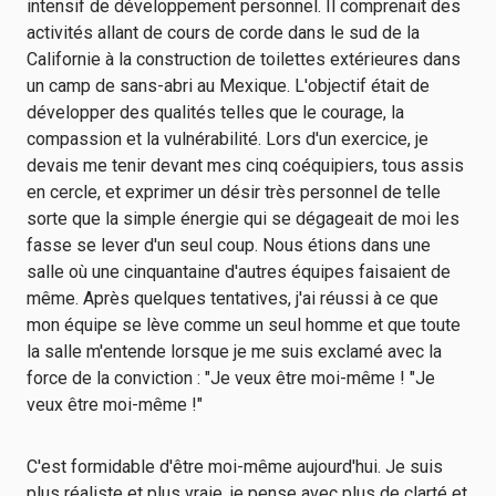
intensif de développement personnel. Il comprenait des
activités allant de cours de corde dans le sud de la
Californie à la construction de toilettes extérieures dans
un camp de sans-abri au Mexique. L'objectif était de
développer des qualités telles que le courage, la
compassion et la vulnérabilité. Lors d'un exercice, je
devais me tenir devant mes cinq coéquipiers, tous assis
en cercle, et exprimer un désir très personnel de telle
sorte que la simple énergie qui se dégageait de moi les
fasse se lever d'un seul coup. Nous étions dans une
salle où une cinquantaine d'autres équipes faisaient de
même. Après quelques tentatives, j'ai réussi à ce que
mon équipe se lève comme un seul homme et que toute
la salle m'entende lorsque je me suis exclamé avec la
force de la conviction : "Je veux être moi-même ! "Je
veux être moi-même !"
C'est formidable d'être moi-même aujourd'hui. Je suis
plus réaliste et plus vraie, je pense avec plus de clarté et