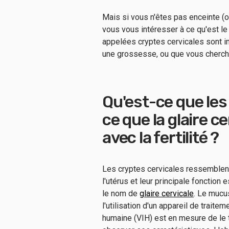
Mais si vous n'êtes pas enceinte (o
vous vous intéresser à ce qu'est le 
appelées cryptes cervicales sont i
une grossesse, ou que vous cherch
Qu'est-ce que les
ce que la glaire ce
avec la fertilité ?
Les cryptes cervicales ressemblent
l'utérus et leur principale fonction
le nom de
glaire cervicale
. Le mucu
l'utilisation d'un appareil de traite
humaine (VIH) est en mesure de le t