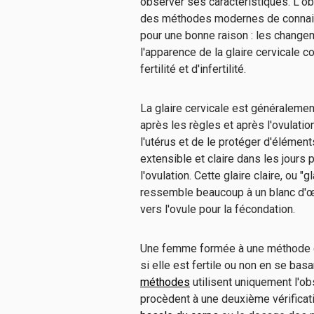
observer ses caractéristiques. L'obse
des méthodes modernes de connaiss
pour une bonne raison : les changem
l'apparence de la glaire cervicale 
fertilité et d'infertilité.
La glaire cervicale est généraleme
après les règles et après l'ovulatio
l'utérus et de le protéger d'éléments
extensible et claire dans les jours 
l'ovulation. Cette glaire claire, ou 
ressemble beaucoup à un blanc d'œu
vers l'ovule pour la fécondation.
Une femme formée à une méthode de
si elle est fertile ou non en se basa
méthodes
utilisent uniquement l'obs
procèdent à une deuxième vérificati