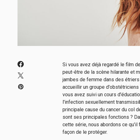
Si vous avez déjà regardé le film 
peut-être de la scène hilarante et
jambes de femme dans des étriers av
accueillir un groupe d'obstétricie
vous avez suivi un cours d'éducati
l'infection sexuellement transmissi
principale cause du cancer du col de
sont ses principales fonctions ? D
cette série, nous abordons ce qu'il f
façon de le protéger.