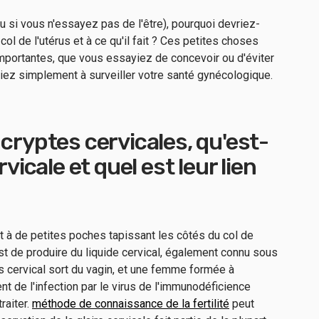
u si vous n'essayez pas de l'être), pourquoi devriez-
col de l'utérus et à ce qu'il fait ? Ces petites choses
mportantes, que vous essayiez de concevoir ou d'éviter
iez simplement à surveiller votre santé gynécologique.
 cryptes cervicales, qu'est-
rvicale et quel est leur lien
 à de petites poches tapissant les côtés du col de
 est de produire du liquide cervical, également connu sous
s cervical sort du vagin, et une femme formée à
ment de l'infection par le virus de l'immunodéficience
raiter.
méthode de connaissance de la fertilité
peut