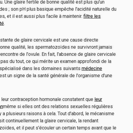
u. Une glaire fertile de bonne qualité est plus qu'un
es ; son pH plus basique empêche l'acidité naturelle du
, et il est aussi plus facile à maintenir.
filtre les
té
.
istante de glaire cervicale est une cause directe
e bonne qualité, les spermatozoïdes ne survivront jamais
encontre de l'ovule. En fait, l'absence de glaire cervicale
pas du tout, ce qui mérite un examen approfondi de la
é spécialisé dans les domaines suivants
médecine
 est un signe de la santé générale de l'organisme d'une
 leur contraception hormonale constatent que
leur
an
même si elles ont des relations sexuelles régulières
y a plusieurs raisons à cela. Tout d'abord, le mécanisme
it continuellement la glaire cervicale, la rendant
oïdes, et il peut s'écouler un certain temps avant que le