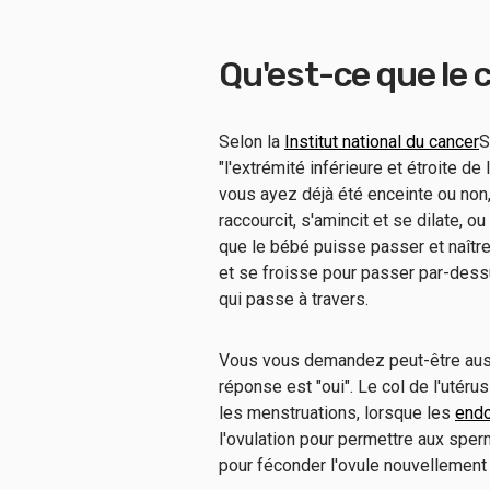
Qu'est-ce que le c
Selon la
Institut national du cancer
S
"l'extrémité inférieure et étroite de 
vous ayez déjà été enceinte ou non
raccourcit, s'amincit et se dilate, o
que le bébé puisse passer et naître
et se froisse pour passer par-dessu
qui passe à travers.
Vous vous demandez peut-être aussi 
réponse est "oui". Le col de l'uté
les menstruations, lorsque les
end
l'ovulation pour permettre aux sper
pour féconder l'ovule nouvellement 