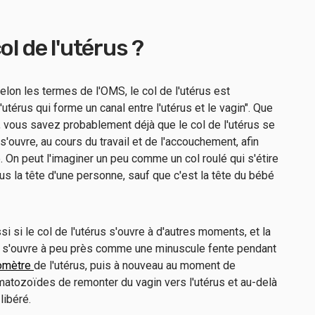
ol de l'utérus ?
elon les termes de l'OMS, le col de l'utérus est
l'utérus qui forme un canal entre l'utérus et le vagin". Que
, vous savez probablement déjà que le col de l'utérus se
u s'ouvre, au cours du travail et de l'accouchement, afin
. On peut l'imaginer un peu comme un col roulé qui s'étire
s la tête d'une personne, sauf que c'est la tête du bébé
si le col de l'utérus s'ouvre à d'autres moments, et la
rus s'ouvre à peu près comme une minuscule fente pendant
omètre
de l'utérus, puis à nouveau au moment de
matozoïdes de remonter du vagin vers l'utérus et au-delà
libéré.