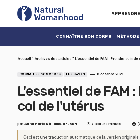
APPRENDR
CONNAÎTRE SON CORPS
MÉTHODES
Accueil
"
Archives des articles
"
L'essentiel de FAM : Prendre soin de 
8 octobre 2021
CONNAÎTRE SON CORPS
LES BASES
L'essentiel de FAM :
col de l'utérus
par
Anne Marie Williams, RN, BSN
7 lecture minute
Ceci est une traduction automatique de la version originale