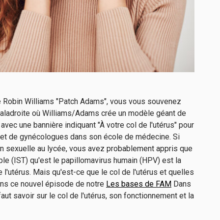
de Robin Williams "Patch Adams", vous vous souvenez
 maladroite où Williams/Adams crée un modèle géant de
ec une bannière indiquant "À votre col de l'utérus" pour
ns et de gynécologues dans son école de médecine. Si
on sexuelle au lycée, vous avez probablement appris que
ble (IST) qu'est le papillomavirus humain (HPV) est la
 l'utérus. Mais qu'est-ce que le col de l'utérus et quelles
ans ce nouvel épisode de notre
Les bases de FAM
Dans
aut savoir sur le col de l'utérus, son fonctionnement et la