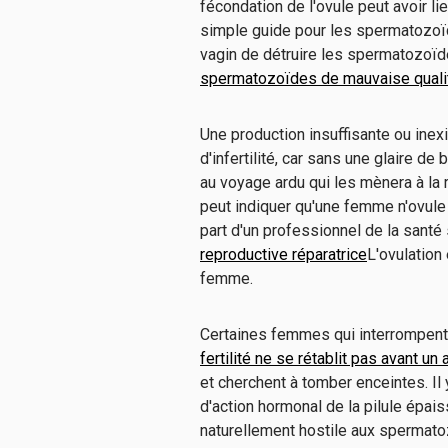
fécondation de l'ovule peut avoir lie
simple guide pour les spermatozoïd
vagin de détruire les spermatozoïdes
spermatozoïdes de mauvaise quali
Une production insuffisante ou inex
d'infertilité, car sans une glaire d
au voyage ardu qui les mènera à la r
peut indiquer qu'une femme n'ovule 
part d'un professionnel de la sant
reproductive réparatrice
L'ovulation
femme.
Certaines femmes qui interrompent
fertilité ne se rétablit pas avant un 
et cherchent à tomber enceintes. Il 
d'action hormonal de la pilule épaiss
naturellement hostile aux spermatoz