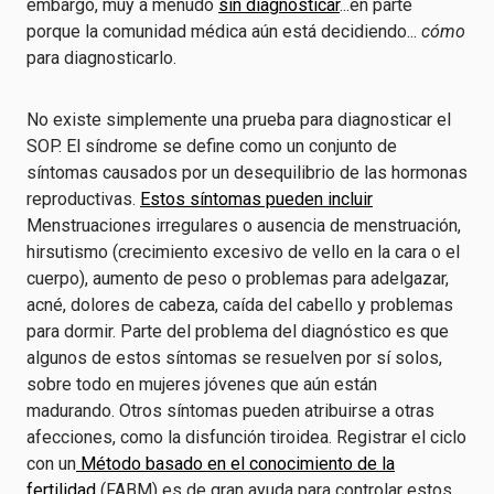
embargo, muy a menudo
sin diagnosticar
...en parte
porque la comunidad médica aún está decidiendo...
cómo
para diagnosticarlo.
No existe simplemente una prueba para diagnosticar el
SOP. El síndrome se define como un conjunto de
síntomas causados por un desequilibrio de las hormonas
reproductivas.
Estos síntomas pueden incluir
Menstruaciones irregulares o ausencia de menstruación,
hirsutismo (crecimiento excesivo de vello en la cara o el
cuerpo), aumento de peso o problemas para adelgazar,
acné, dolores de cabeza, caída del cabello y problemas
para dormir. Parte del problema del diagnóstico es que
algunos de estos síntomas se resuelven por sí solos,
sobre todo en mujeres jóvenes que aún están
madurando. Otros síntomas pueden atribuirse a otras
afecciones, como la disfunción tiroidea. Registrar el ciclo
con un
Método basado en el conocimiento de la
fertilidad
(FABM) es de gran ayuda para controlar estos