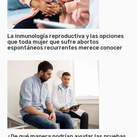
La inmunología reproductiva y las opciones
que toda mujer que sufre abortos
espontáneos recurrentes merece conocer
¿De qué manera podrían ayudar las pruebas