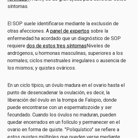
síntomas.
El SOP suele identificarse mediante la exclusión de
otras afecciones. A
panel de expertos
sobre la
enfermedad ha acordado que un diagnóstico de SOP
requiere
dos de estos tres síntomas
Niveles de
andrógenos, u hormonas masculinas, superiores a los
normales; ciclos menstruales irregulares o ausencia de
los mismos; y quistes ováricos.
En un ciclo típico, un óvulo madura en el ovario hasta el
punto de desencadenar la ovulación, es decir, la
liberación del óvulo en la trompa de Falopio, donde
puede encontrarse con un espermatozoide y ser
fecundado. Cuando los óvulos no maduran, pueden
quedar encerrados en un folículo y permanecer en el
ovario en forma de quiste. "Poliquístico" se refiere a
estos quistes múltiples que pueden verse mediante