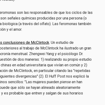
 feromonas son las responsables de que los ciclos de las
 son señales químicas producidas por una persona (o
 biológica (a través del olfato). Las feromonas también
ción y el amor.
as conclusiones de McClintock
. Un estudio de
osteriores al trabajo de McClintock ha ilustrado un gran
cronía menstrual. Zhengwei Yang y el psicólogo Dr.
uestión de dos maneras: 1) realizando su propio estudio
chinas en edad universitaria que vivían en común y 2)
ción de McClintock, en particular citando las "repetidas
guientes divergencias" (2). El Huff Post nos explicó la
minos sencillos: "Las mujeres pueden
piense en
han
puede que sólo se hayan alineado aleatoriamente
 y es probable que entren y salgan de sus horarios