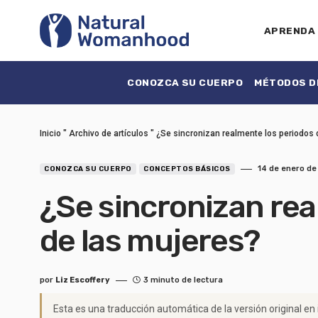
APRENDA
CONOZCA SU CUERPO
MÉTODOS DE
Inicio
"
Archivo de artículos
"
¿Se sincronizan realmente los periodos 
14 de enero de
CONOZCA SU CUERPO
CONCEPTOS BÁSICOS
¿Se sincronizan rea
de las mujeres?
por
Liz Escoffery
3 minuto de lectura
Esta es una traducción automática de la versión original en