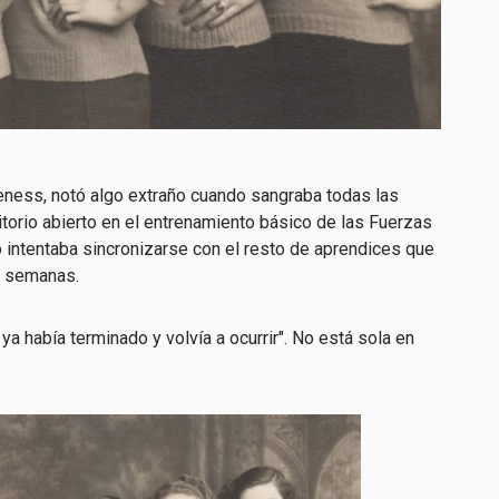
reness, notó algo extraño cuando sangraba todas las
torio abierto en el entrenamiento básico de las Fuerzas
o intentaba sincronizarse con el resto de aprendices que
o semanas.
 ya había terminado y volvía a ocurrir". No está sola en