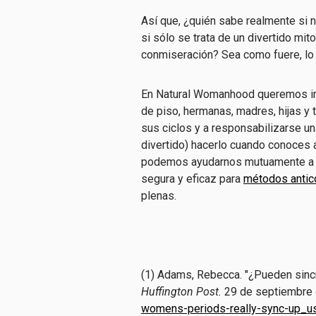
Así que, ¿quién sabe realmente si 
si sólo se trata de un divertido mito
conmiseración? Sea como fuere, lo 
En Natural Womanhood queremos in
de piso, hermanas, madres, hijas y
sus ciclos y a responsabilizarse un
divertido) hacerlo cuando conoces
podemos ayudarnos mutuamente a sab
segura y eficaz para
métodos antic
plenas.
(1) Adams, Rebecca. "¿Pueden sinc
Huffington Post.
29 de septiembre
womens-periods-really-sync-up_