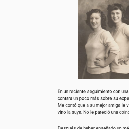
En un reciente seguimiento con una 
contara un poco más sobre su exper
Me contó que a su mejor amiga le vi
vino la suya. No le pareció una coin
Después de haber enseñado un méto