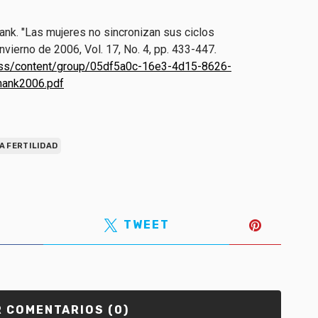
ank. "Las mujeres no sincronizan sus ciclos
Invierno de 2006, Vol. 17, No. 4, pp. 433-447
.
cess/content/group/05df5a0c-16e3-4d15-8626-
ank2006.pdf
A FERTILIDAD
TWEET
 COMENTARIOS (0)