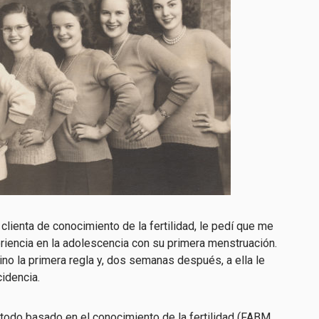
clienta de conocimiento de la fertilidad, le pedí que me
iencia en la adolescencia con su primera menstruación.
no la primera regla y, dos semanas después, a ella le
cidencia.
do basado en el conocimiento de la fertilidad (FABM,