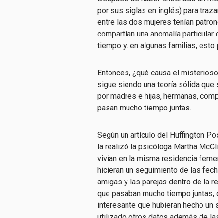
por sus siglas en inglés) para traz
entre las dos mujeres tenían patron
compartían una anomalía particular
tiempo y, en algunas familias, esto
Entonces, ¿qué causa el misterioso
sigue siendo una teoría sólida que 
por madres e hijas, hermanas, com
pasan mucho tiempo juntas.
Según un artículo del Huffington Pos
la realizó la psicóloga Martha McC
vivían en la misma residencia feme
hicieran un seguimiento de las fech
amigas y las parejas dentro de la r
que pasaban mucho tiempo juntas, c
interesante que hubieran hecho un 
utilizado otros datos además de la