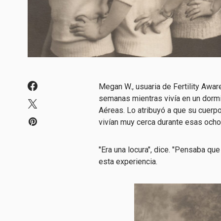
Megan W., usuaria de Fertility Awa
semanas mientras vivía en un dormi
Aéreas. Lo atribuyó a que su cuerp
vivían muy cerca durante esas och
"Era una locura", dice. "Pensaba que
esta experiencia.