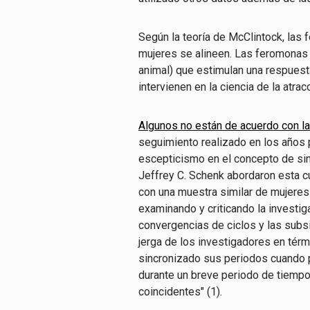
Según la teoría de McClintock, las
mujeres se alineen. Las feromonas
animal) que estimulan una respuesta
intervienen en la ciencia de la atrac
Algunos no están de acuerdo con l
seguimiento realizado en los años p
escepticismo en el concepto de sin
Jeffrey C. Schenk abordaron esta c
con una muestra similar de mujeres 
examinando y criticando la investiga
convergencias de ciclos y las subsi
jerga de los investigadores en tér
sincronizado sus periodos cuando 
durante un breve periodo de tiempo
coincidentes" (1).