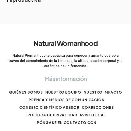
reproductiva
Natural Womanhood
Natural Womanhood te capacita para conocer y amar tu cuerpo a
través del conocimiento de la fertilidad, la alfabetización corporal y la
auténtica salud femenina.
Más información
QUIÉNES SOMOS
NUESTRO EQUIPO
NUESTRO IMPACTO
PRENSA Y MEDIOS DE COMUNICACIÓN
CONSEJO CIENTÍFICO ASESOR
CORRECCIONES
POLÍTICA DE PRIVACIDAD
AVISO LEGAL
PÓNGASE EN CONTACTO CON