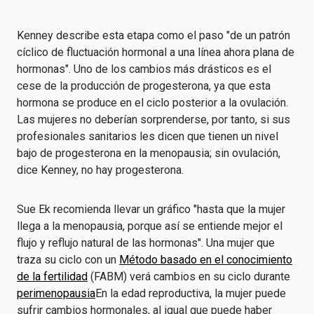
Kenney describe esta etapa como el paso "de un patrón
cíclico de fluctuación hormonal a una línea ahora plana de
hormonas". Uno de los cambios más drásticos es el
cese de la producción de progesterona, ya que esta
hormona se produce en el ciclo posterior a la ovulación.
Las mujeres no deberían sorprenderse, por tanto, si sus
profesionales sanitarios les dicen que tienen un nivel
bajo de progesterona en la menopausia; sin ovulación,
dice Kenney, no hay progesterona.
Sue Ek recomienda llevar un gráfico "hasta que la mujer
llega a la menopausia, porque así se entiende mejor el
flujo y reflujo natural de las hormonas". Una mujer que
traza su ciclo con un
Método basado en el conocimiento
de la fertilidad
(FABM) verá cambios en su ciclo durante
perimenopausia
En la edad reproductiva, la mujer puede
sufrir cambios hormonales, al igual que puede haber