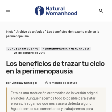
Inicio
"
Archivo de artículos
"
Los beneficios de trazar tu ciclo en la
perimenopausia
CONOZCA SU CUERPO
PERIMENOPAUSIA Y MENOPAUSIA
23 de octubre de 2019
Los beneficios de trazar tu ciclo
en la perimenopausia
por
Lindsay Schlegel
4 minuto de lectura
Esta es una traducción automática de la versión original
en inglés. Aunque hacemos todo lo posible para evitar
errores, le rogamos que nos avise si detecta alguno.
Agradecemos sus comentarios y trabajaremos para