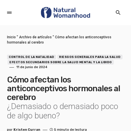
Inicio
"
Archivo de artículos
"
Cómo afectan los anticonceptivos
hormonales al cerebro
CONTROL DE LA NATALIDAD
RIESGOS GENERALES PARA LA SALUD
EFECTOS SECUNDARIOS SOBRE LA SALUD MENTAL Y LA LIBIDO
11 de junio de 2024
Cómo afectan los
anticonceptivos hormonales al
cerebro
¿Demasiado o demasiado poco
de algo bueno?
por
Kristen Curran
5 minuto de lectura