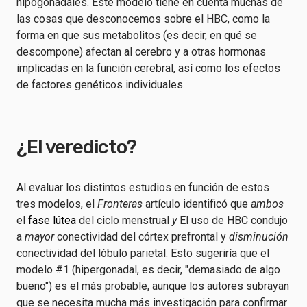
hipogonadales. Este modelo tiene en cuenta muchas de
las cosas que desconocemos sobre el HBC, como la
forma en que sus metabolitos (es decir, en qué se
descompone) afectan al cerebro y a otras hormonas
implicadas en la función cerebral, así como los efectos
de factores genéticos individuales.
¿El veredicto?
Al evaluar los distintos estudios en función de estos
tres modelos, el
Fronteras
artículo identificó que
ambos
el
fase lútea
del ciclo menstrual
y
El uso de HBC condujo
a
mayor
conectividad del córtex prefrontal y
disminución
conectividad del lóbulo parietal. Esto sugeriría que el
modelo #1 (hipergonadal, es decir, "demasiado de algo
bueno") es el más probable, aunque los autores subrayan
que se necesita mucha más investigación para confirmar