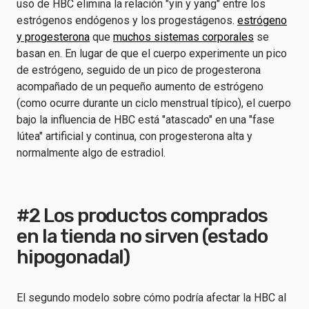
uso de HBC elimina la relación "yin y yang" entre los
estrógenos endógenos y los progestágenos.
estrógeno
y progesterona
que
muchos sistemas corporales
se
basan en. En lugar de que el cuerpo experimente un pico
de estrógeno, seguido de un pico de progesterona
acompañado de un pequeño aumento de estrógeno
(como ocurre durante un ciclo menstrual típico), el cuerpo
bajo la influencia de HBC está "atascado" en una "fase
lútea" artificial y continua, con progesterona alta y
normalmente algo de estradiol.
#2 Los productos comprados
en la tienda no sirven (estado
hipogonadal)
El segundo modelo sobre cómo podría afectar la HBC al