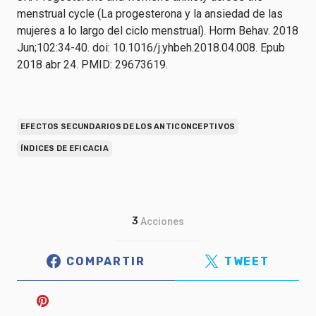
menstrual cycle (La progesterona y la ansiedad de las
mujeres a lo largo del ciclo menstrual). Horm Behav. 2018
Jun;102:34-40. doi: 10.1016/j.yhbeh.2018.04.008. Epub
2018 abr 24. PMID: 29673619.
EFECTOS SECUNDARIOS DE LOS ANTICONCEPTIVOS
ÍNDICES DE EFICACIA
3
Acciones
COMPARTIR
TWEET