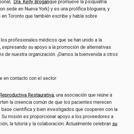
sonal,
Dra. Kelly Brogan
que promueve la psiquiatría
(con sede en Nueva York) y es una prolífica bloguera, y
e en Toronto que también escribe y habla sobre
 los profesionales médicos que se han unido a la
, expresando su apoyo a la promoción de alternativas
vés de nuestra organización. ¡Damos la bienvenida a otros
 en contacto con el sector:
 Reproductiva Restaurativa
, una asociación que reúne a
ten la creencia común de que los pacientes merecen
 base científica y bien investigados que cooperen con la
". Su misión es proporcionar apoyo a los proveedores a
ción, la tutoría y la colaboración. Actualmente celebran
su