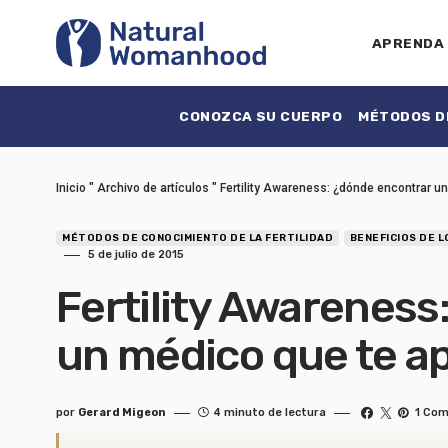
APRENDA
CONOZCA SU CUERPO
MÉTODOS DE
Inicio
"
Archivo de artículos
"
Fertility Awareness: ¿dónde encontrar u
MÉTODOS DE CONOCIMIENTO DE LA FERTILIDAD
BENEFICIOS DE 
5 de julio de 2015
Fertility Awareness
un médico que te a
por
Gerard Migeon
4 minuto de lectura
1 Com