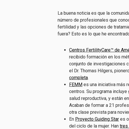
La buena noticia es que la comunid
número de profesionales que conoce
fertilidad y las opciones de tratami
fuera? Esto es lo que he encontrado
Centros FertilityCare™ de Am
recibido formación en los mé
conjunto de investigaciones c
el Dr. Thomas Hilgers, pione
completa
.
FEMM
es una iniciativa más r
centros. Su programa incluye 
salud reproductiva, y están e
Acaban de formar a 21 profes
otra clase prevista para novi
En
Proyecto Guiding Star
es ot
del ciclo de la mujer. Han
tres