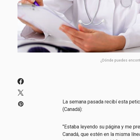
¿Dónde puedes encontr
La semana pasada recibí esta petic
(Canadá):
"Estaba leyendo su página y me pre
Canadá, que estén en la misma línea 