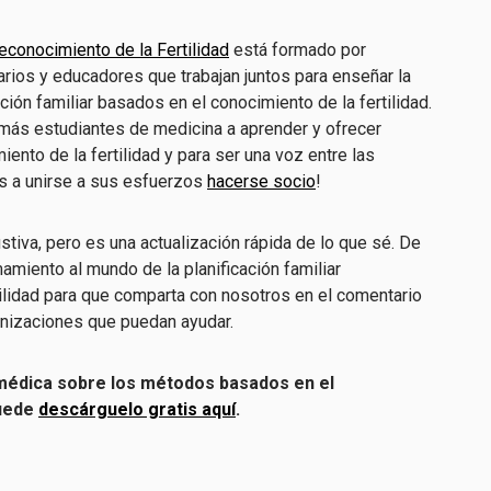
conocimiento de la Fertilidad
está formado por
rios y educadores que trabajan juntos para enseñar la
ción familiar basados en el conocimiento de la fertilidad.
 más estudiantes de medicina a aprender y ofrecer
ento de la fertilidad y para ser una voz entre las
s a unirse a sus esfuerzos
hacerse socio
!
ustiva, pero es una actualización rápida de lo que sé. De
miento al mundo de la planificación familiar
tilidad para que comparta con nosotros en el comentario
anizaciones que puedan ayudar.
 médica sobre los métodos basados en el
Puede
descárguelo gratis aquí
.