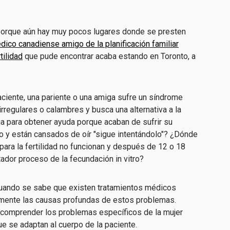
 porque aún hay muy pocos lugares donde se presten
dico canadiense amigo de la planificación familiar
tilidad
que pude encontrar acaba estando en Toronto, a
ciente, una pariente o una amiga sufre un síndrome
rregulares o calambres y busca una alternativa a la
a para obtener ayuda porque acaban de sufrir su
 y están cansados de oír "sigue intentándolo"? ¿Dónde
ara la fertilidad no funcionan y después de 12 o 18
ador proceso de la fecundación in vitro?
cuando se sabe que existen tratamientos médicos
zmente las causas profundas de estos problemas.
 comprender los problemas específicos de la mujer
ue se adaptan al cuerpo de la paciente.