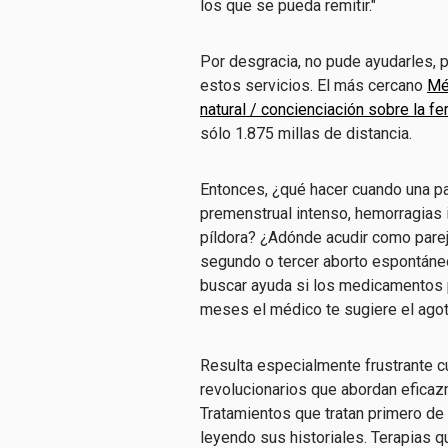
los que se pueda remitir."
Por desgracia, no pude ayudarles,
estos servicios. El más cercano
Mé
natural / concienciación sobre la fer
sólo 1.875 millas de distancia.
Entonces, ¿qué hacer cuando una pa
premenstrual intenso, hemorragias i
píldora? ¿Adónde acudir como parej
segundo o tercer aborto espontáneo
buscar ayuda si los medicamentos p
meses el médico te sugiere el agot
Resulta especialmente frustrante 
revolucionarios que abordan efica
Tratamientos que tratan primero de
leyendo sus historiales. Terapias q