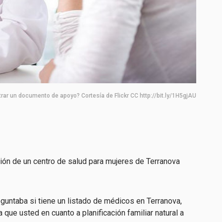
ar un documento de apoyo? Cortesía de Flickr CC http://bit.ly/1H5gjAU
ión de un centro de salud para mujeres de Terranova
guntaba si tiene un listado de médicos en Terranova,
que usted en cuanto a planificación familiar natural a