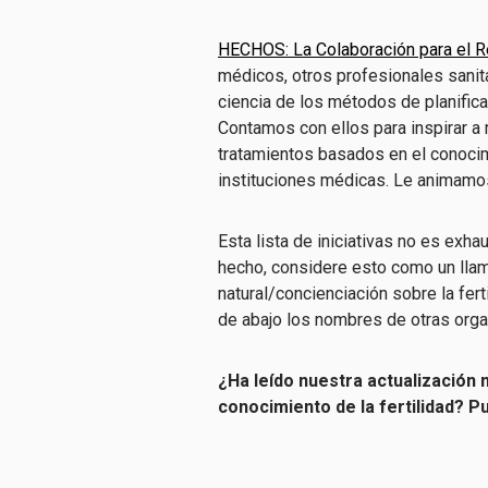
HECHOS: La Colaboración para el Re
médicos, otros profesionales sanita
ciencia de los métodos de planifica
Contamos con ellos para inspirar a
tratamientos basados en el conocimi
instituciones médicas. Le animamo
Esta lista de iniciativas no es exha
hecho, considere esto como un llama
natural/concienciación sobre la fer
de abajo los nombres de otras org
¿Ha leído nuestra actualización
conocimiento de la fertilidad? 