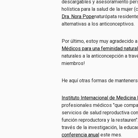
descargables y asesoramiento per
holística para la salud de la mujer 
Dra. Nora Pope
naturópata resident
alternativas a los anticonceptivos.
Por último, estoy muy agradecido a
Médicos para una feminidad natural
naturales a la anticoncepción a tra
miembros!
He aquí otras formas de mantenerse
Instituto Internacional de Medicina
profesionales médicos "que compar
servicios de salud reproductiva con
función reproductora y la restauren
través de la investigación, la educa
conferencia anual
este mes.