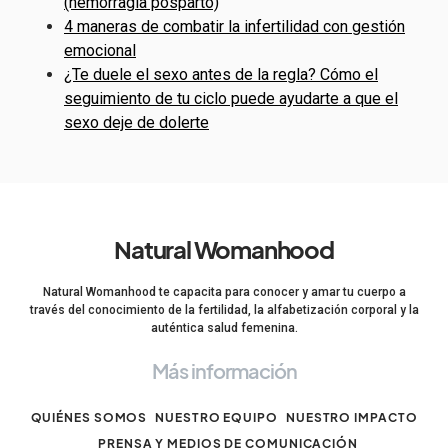
(hemorragia posparto)
4 maneras de combatir la infertilidad con gestión
emocional
¿Te duele el sexo antes de la regla? Cómo el
seguimiento de tu ciclo puede ayudarte a que el
sexo deje de dolerte
Natural Womanhood
Natural Womanhood te capacita para conocer y amar tu cuerpo a
través del conocimiento de la fertilidad, la alfabetización corporal y la
auténtica salud femenina.
Más información
QUIÉNES SOMOS
NUESTRO EQUIPO
NUESTRO IMPACTO
PRENSA Y MEDIOS DE COMUNICACIÓN