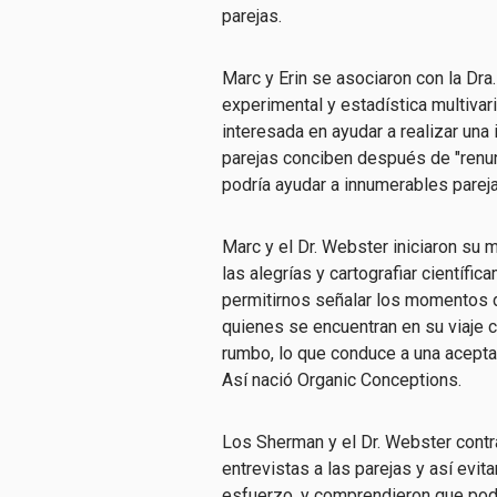
parejas.
Marc y Erin se asociaron con la Dra
experimental y estadística multivari
interesada en ayudar a realizar una
parejas conciben después de "renunc
podría ayudar a innumerables parej
Marc y el Dr. Webster iniciaron su 
las alegrías y cartografiar científi
permitirnos señalar los momentos d
quienes se encuentran en su viaje 
rumbo, lo que conduce a una acepta
Así nació Organic Conceptions.
Los Sherman y el Dr. Webster contr
entrevistas a las parejas y así evi
esfuerzo, y comprendieron que podía