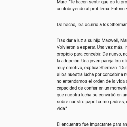
Marc. "Te hacen sentir que es tu pr
contribuyendo al problema. Entonce
De hecho, les ocurrió a los Sherma
Tras dar a luz a su hijo Maxwell, Mar
Volvieron a esperar. Una vez más, i
propicio para concebir. De nuevo, n
la adopción. Una joven pareja los el
muy emotivo, explica Sherman. "Du
ellos nuestra lucha por concebir a 
no entendamos el orden de la vida 
capacidad de confiar en un moment
que nuestra lucha se convirtió en u
sobre nuestro papel como padres, s
vida."
El encuentro fue impactante para 