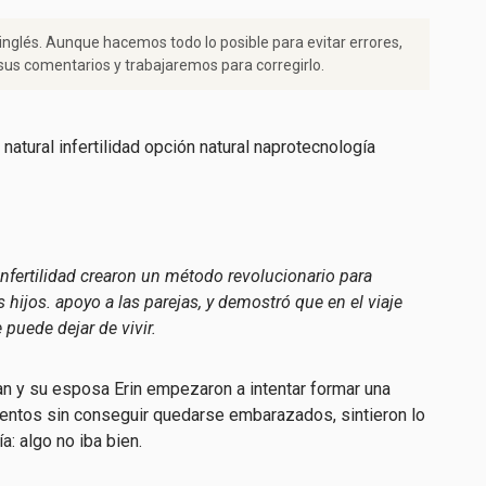
 inglés. Aunque hacemos todo lo posible para evitar errores,
us comentarios y trabajaremos para corregirlo.
fertilidad crearon un método revolucionario para
 hijos.
apoyo a las parejas, y demostró que en el viaje
 puede dejar de vivir.
 y su esposa Erin empezaron a intentar formar una
ntentos sin conseguir quedarse embarazados, sintieron lo
a: algo no iba bien.