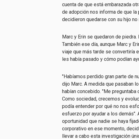
cuenta de que está embarazada otra
de adopción nos informa de que la p
decidieron quedarse con su hijo no 
Marc y Erin se quedaron de piedra. 
También ese día, aunque Marc y Er
viaje que más tarde se convertiría 
les había pasado y cómo podían ayu
"Habíamos perdido gran parte de nues
dijo Marc. A medida que pasaban los
habían concebido. "Me preguntaba 
Como sociedad, crecemos y evoluc
podía entender por qué no nos esf
esfuerzo por ayudar a los demás". Al
oportunidad que nadie se haya fijad
corporativo en ese momento, decidió
llevar a cabo esta investigación ún