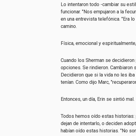
Lo intentaron todo -cambiar su esti
funcionar. "Nos empujaron a la fecu
en una entrevista telefónica. "Era l
camino.
Física, emocional y espiritualmente
Cuando los Sherman se decidieron po
opciones. Se rindieron. Cambiaron 
Decidieron que si la vida no les iba
tenían. Como dijo Marc, "recuperar
Entonces, un día, Erin se sintió ma
Todos hemos oído estas historias: 
dejan de intentarlo, o deciden adopt
habían oído estas historias. "No son