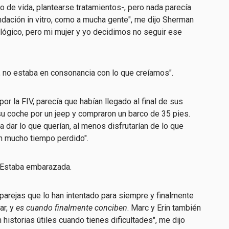
lo de vida, plantearse tratamientos-, pero nada parecía
ndación in vitro, como a mucha gente", me dijo Sherman
o lógico, pero mi mujer y yo decidimos no seguir ese
, no estaba en consonancia con lo que creíamos".
r la FIV, parecía que habían llegado al final de sus
su coche por un jeep y compraron un barco de 35 pies.
 a dar lo que querían, al menos disfrutarían de lo que
on mucho tiempo perdido".
l. Estaba embarazada.
parejas que lo han intentado para siempre y finalmente
ar, y
es cuando finalmente conciben
. Marc y Erin también
 historias útiles cuando tienes dificultades", me dijo