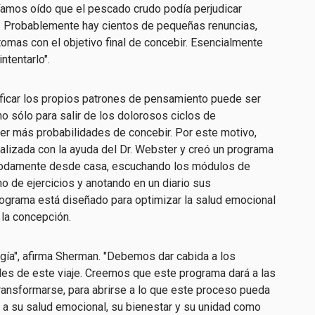
íamos oído que el pescado crudo podía perjudicar
r. Probablemente hay cientos de pequeñas renuncias,
omas con el objetivo final de concebir. Esencialmente
ntentarlo".
ificar los propios patrones de pensamiento puede ser
no sólo para salir de los dolorosos ciclos de
er más probabilidades de concebir. Por este motivo,
alizada con la ayuda del Dr. Webster y creó un programa
modamente desde casa, escuchando los módulos de
no de ejercicios y anotando en un diario sus
ograma está diseñado para optimizar la salud emocional
a la concepción.
ía", afirma Sherman. "Debemos dar cabida a los
es de este viaje. Creemos que este programa dará a las
transformarse, para abrirse a lo que este proceso pueda
n a su salud emocional, su bienestar y su unidad como