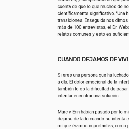
cuenta de que lo que muchos de n
científicamente significativo. "Una 
transiciones. Enseguida nos dimos 
más de 100 entrevistas, el Dr. Webs
relatos comunes y esto es suficient
CUANDO DEJAMOS DE VIVI
Si eres una persona que ha luchado 
a día. El dolor emocional de la infer
también lo es la dificultad de pasa
intentar encontrar una solución.
Marc y Erin habían pasado por lo 
dejarse de lado cuando se intenta co
mí que éramos importantes, como p