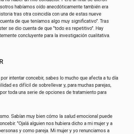
osotros habíamos oído anecdóticamente también era
historia tras otra coincidía con una de estas nueve
cuenta de que teníamos algo muy significativo". Tras
ter se dio cuenta de que "todo es repetitivo". Hay
emente concluyente para la investigación cualitativa.
R
por intentar concebir, sabes lo mucho que afecta a tu día
tilidad es difícil de sobrellevar y, para muchas parejas,
r por toda una serie de opciones de tratamiento para
mismo. Sabían muy bien cómo la salud emocional puede
ncebir. "Ojalá alguien nos hubiera dicho a mi mujer y a
ersonas y como pareja. Mi mujer y yo renunciamos a