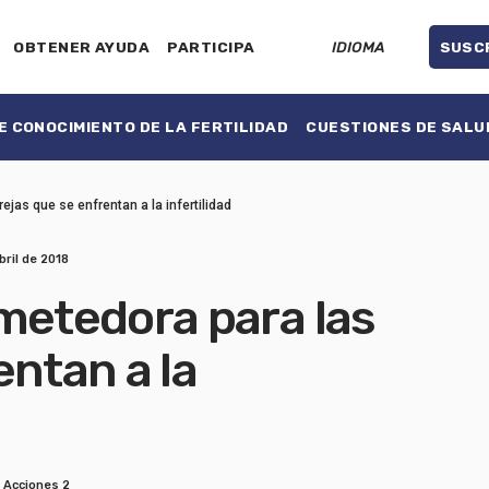
OBTENER AYUDA
PARTICIPA
IDIOMA
SUSC
 CONOCIMIENTO DE LA FERTILIDAD
CUESTIONES DE SALU
ejas que se enfrentan a la infertilidad
bril de 2018
metedora para las
entan a la
Acciones 2