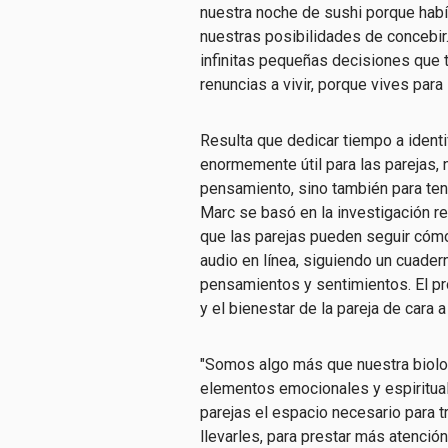
nuestra noche de sushi porque hab
nuestras posibilidades de concebi
infinitas pequeñas decisiones que t
renuncias a vivir, porque vives para i
Resulta que dedicar tiempo a ident
enormemente útil para las parejas, 
pensamiento, sino también para ten
Marc se basó en la investigación re
que las parejas pueden seguir có
audio en línea, siguiendo un cuader
pensamientos y sentimientos. El pr
y el bienestar de la pareja de cara 
"Somos algo más que nuestra biolog
elementos emocionales y espiritual
parejas el espacio necesario para 
llevarles, para prestar más atenció