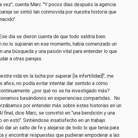
 vez", cuenta Marc. "Y pocos días después la agencia
areja se sintió tan conmovida por nuestra historia que
nacido".
Ese día se dieron cuenta de que todo saldría bien.
in no lo supieran en ese momento, había comenzado un
en una búsqueda y una pasión vital para entender lo que
dar a otras parejas.
tra vida en la lucha por superar [la infertilidad]", me
 años, no podía evitar intentar dar sentido a cómo
continuamente: ¿por qué no se ha investigado más?
ionamos basándonos en experiencias compartidas... No
orzábamos por entender más sobre estas historias en un
 final, dice Marc, se convirtió en "una bendición y una
o en esto". Sintiéndose insatisfecho en un trabajo
 dar un salto de fe y alejarse de todo lo que tenía para
ica y encontrar respuestas que pudieran empoderar a las