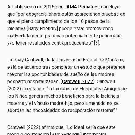
A
Publicación de 2016 por JAMA Pediatrics
concluye
que “por desgracia, ahora están apareciendo pruebas de
que el pleno cumplimiento de los 10 pasos de la
iniciativa [Baby Friendly] puede estar promoviendo
inadvertidamente prácticas potencialmente peligrosas
y/o tener resultados contraproducentes” [3].
Lindsay Cantwell, de la Universidad Estatal de Montana,
está de acuerdo tras completar un estudio que pretende
mejorar las oportunidades de sueño de las madres
posparto hospitalizadas.
(Cantwell, 2022)
. Cantwell
(2022) acepta que “la Iniciativa de Hospitales Amigos de
los Niños genera muchos beneficios para la lactancia
materna y el vínculo madre-hijo, pero a menudo no se
abordan las necesidades de recuperación materna”.”
Cantwell (2022) afirma que, “Lo ideal sería que este
modelo de atención [Baby-Friendly] incorporara