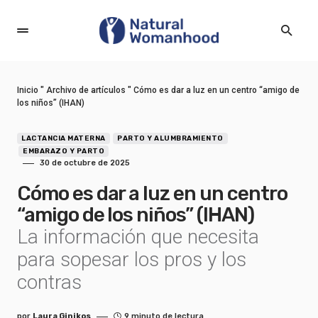
Inicio
"
Archivo de artículos
"
Cómo es dar a luz en un centro “amigo de
los niños” (IHAN)
LACTANCIA MATERNA
PARTO Y ALUMBRAMIENTO
EMBARAZO Y PARTO
30 de octubre de 2025
Cómo es dar a luz en un centro
“amigo de los niños” (IHAN)
La información que necesita
para sopesar los pros y los
contras
por
Laura Ginikos
9 minuto de lectura