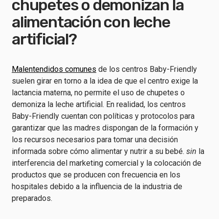
chupetes o demonizan la
alimentación con leche
artificial?
Malentendidos comunes
de los centros Baby-Friendly
suelen girar en torno a la idea de que el centro exige la
lactancia materna, no permite el uso de chupetes o
demoniza la leche artificial. En realidad, los centros
Baby-Friendly cuentan con políticas y protocolos para
garantizar que las madres dispongan de la formación y
los recursos necesarios para tomar una decisión
informada sobre cómo alimentar y nutrir a su bebé.
sin
la
interferencia del marketing comercial y la colocación de
productos que se producen con frecuencia en los
hospitales debido a la influencia de la industria de
preparados.