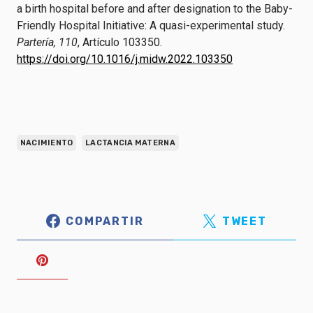
a birth hospital before and after designation to the Baby-
Friendly Hospital Initiative: A quasi-experimental study.
Partería, 110
, Artículo 103350.
https://doi.org/10.1016/j.midw.2022.103350
NACIMIENTO
LACTANCIA MATERNA
COMPARTIR
TWEET