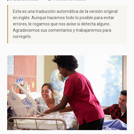
Esta es una traducción automática de la versión original
en inglés. Aunque hacemos todo lo posible para evitar
errores, le rogamos que nos avise si detecta alguno.
Agradecemos sus comentarios y trabajaremos para
corregirlo.