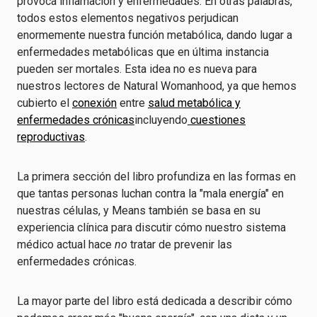
provoca inflamación y enfermedades. En otras palabras,
todos estos elementos negativos perjudican
enormemente nuestra función metabólica, dando lugar a
enfermedades metabólicas que en última instancia
pueden ser mortales. Esta idea no es nueva para
nuestros lectores de Natural Womanhood, ya que hemos
cubierto el
conexión
entre
salud metabólica y
enfermedades crónicas
incluyendo
cuestiones
reproductivas
.
La primera sección del libro profundiza en las formas en
que tantas personas luchan contra la "mala energía" en
nuestras células, y Means también se basa en su
experiencia clínica para discutir cómo nuestro sistema
médico actual hace
no
tratar de prevenir las
enfermedades crónicas.
La mayor parte del libro está dedicada a describir cómo