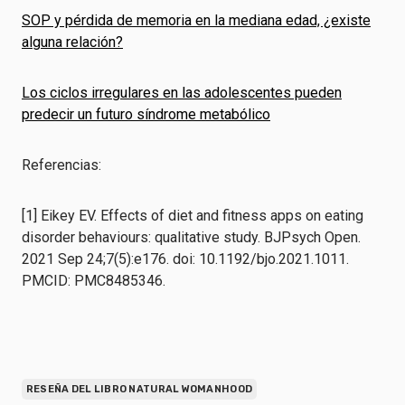
SOP y pérdida de memoria en la mediana edad, ¿existe
alguna relación?
Los ciclos irregulares en las adolescentes pueden
predecir un futuro síndrome metabólico
Referencias:
[1] Eikey EV. Effects of diet and fitness apps on eating
disorder behaviours: qualitative study. BJPsych Open.
2021 Sep 24;7(5):e176. doi: 10.1192/bjo.2021.1011.
PMCID: PMC8485346.
RESEÑA DEL LIBRO NATURAL WOMANHOOD