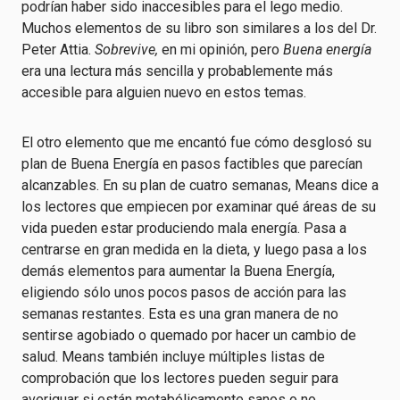
podrían haber sido inaccesibles para el lego medio.
Muchos elementos de su libro son similares a los del Dr.
Peter Attia.
Sobrevive,
en mi opinión, pero
Buena energía
era una lectura más sencilla y probablemente más
accesible para alguien nuevo en estos temas.
El otro elemento que me encantó fue cómo desglosó su
plan de Buena Energía en pasos factibles que parecían
alcanzables. En su plan de cuatro semanas, Means dice a
los lectores que empiecen por examinar qué áreas de su
vida pueden estar produciendo mala energía. Pasa a
centrarse en gran medida en la dieta, y luego pasa a los
demás elementos para aumentar la Buena Energía,
eligiendo sólo unos pocos pasos de acción para las
semanas restantes. Esta es una gran manera de no
sentirse agobiado o quemado por hacer un cambio de
salud. Means también incluye múltiples listas de
comprobación que los lectores pueden seguir para
averiguar si están metabólicamente sanos o no.