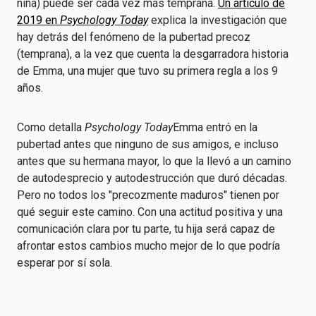
niña) puede ser cada vez más temprana.
Un artículo de
2019 en
Psychology Today
explica la investigación que
hay detrás del fenómeno de la pubertad precoz
(temprana), a la vez que cuenta la desgarradora historia
de Emma, una mujer que tuvo su primera regla a los 9
años.
Como detalla
Psychology Today
Emma entró en la
pubertad antes que ninguno de sus amigos, e incluso
antes que su hermana mayor, lo que la llevó a un camino
de autodesprecio y autodestrucción que duró décadas.
Pero no todos los "precozmente maduros" tienen por
qué seguir este camino. Con una actitud positiva y una
comunicación clara por tu parte, tu hija será capaz de
afrontar estos cambios mucho mejor de lo que podría
esperar por sí sola.