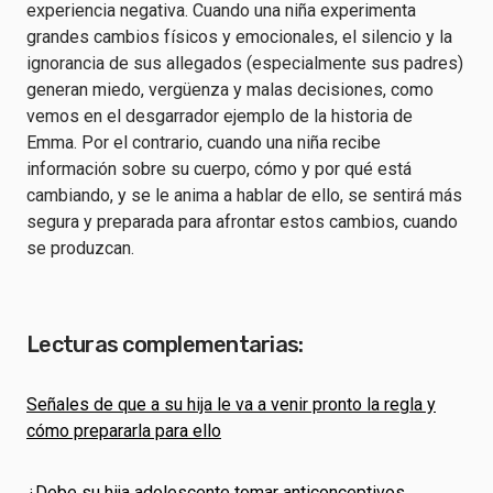
experiencia negativa. Cuando una niña experimenta
grandes cambios físicos y emocionales, el silencio y la
ignorancia de sus allegados (especialmente sus padres)
generan miedo, vergüenza y malas decisiones, como
vemos en el desgarrador ejemplo de la historia de
Emma. Por el contrario, cuando una niña recibe
información sobre su cuerpo, cómo y por qué está
cambiando, y se le anima a hablar de ello, se sentirá más
segura y preparada para afrontar estos cambios, cuando
se produzcan.
Lecturas complementarias:
Señales de que a su hija le va a venir pronto la regla y
cómo prepararla para ello
¿Debe su hija adolescente tomar anticonceptivos