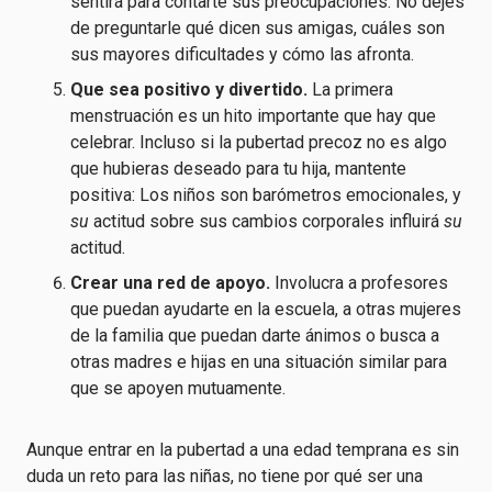
sentirá para contarte sus preocupaciones. No dejes
de preguntarle qué dicen sus amigas, cuáles son
sus mayores dificultades y cómo las afronta.
Que sea positivo y divertido.
La primera
menstruación es un hito importante que hay que
celebrar. Incluso si la pubertad precoz no es algo
que hubieras deseado para tu hija, mantente
positiva: Los niños son barómetros emocionales, y
su
actitud sobre sus cambios corporales influirá
su
actitud.
Crear una red de apoyo.
Involucra a profesores
que puedan ayudarte en la escuela, a otras mujeres
de la familia que puedan darte ánimos o busca a
otras madres e hijas en una situación similar para
que se apoyen mutuamente.
Aunque entrar en la pubertad a una edad temprana es sin
duda un reto para las niñas, no tiene por qué ser una