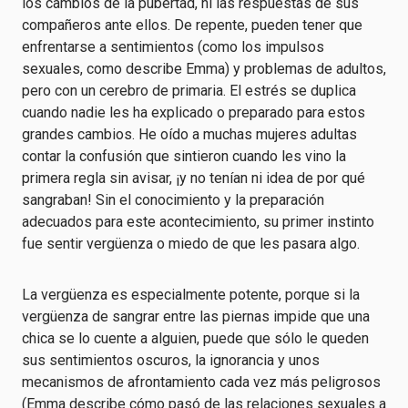
los cambios de la pubertad, ni las respuestas de sus
compañeros ante ellos. De repente, pueden tener que
enfrentarse a sentimientos (como los impulsos
sexuales, como describe Emma) y problemas de adultos,
pero con un cerebro de primaria. El estrés se duplica
cuando nadie les ha explicado o preparado para estos
grandes cambios. He oído a muchas mujeres adultas
contar la confusión que sintieron cuando les vino la
primera regla sin avisar, ¡y no tenían ni idea de por qué
sangraban! Sin el conocimiento y la preparación
adecuados para este acontecimiento, su primer instinto
fue sentir vergüenza o miedo de que les pasara algo.
La vergüenza es especialmente potente, porque si la
vergüenza de sangrar entre las piernas impide que una
chica se lo cuente a alguien, puede que sólo le queden
sus sentimientos oscuros, la ignorancia y unos
mecanismos de afrontamiento cada vez más peligrosos
(Emma describe cómo pasó de las relaciones sexuales a