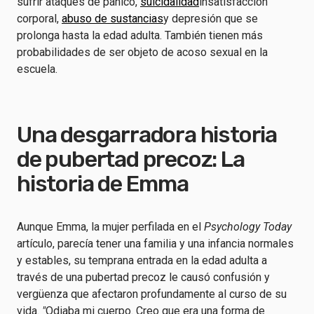
sufrir ataques de pánico,
suicidalidad
insatisfacción
corporal,
abuso de sustancias
y depresión que se
prolonga hasta la edad adulta. También tienen más
probabilidades de ser objeto de acoso sexual en la
escuela.
Una desgarradora historia
de pubertad precoz: La
historia de Emma
Aunque Emma, la mujer perfilada en el
Psychology Today
artículo, parecía tener una familia y una infancia normales
y estables, su temprana entrada en la edad adulta a
través de una pubertad precoz le causó confusión y
vergüenza que afectaron profundamente al curso de su
vida.
"
Odiaba mi cuerpo. Creo que era una forma de