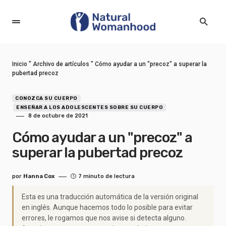
Inicio
"
Archivo de artículos
"
Cómo ayudar a un "precoz" a superar la
pubertad precoz
CONOZCA SU CUERPO
ENSEÑAR A LOS ADOLESCENTES SOBRE SU CUERPO
8 de octubre de 2021
Cómo ayudar a un "precoz" a
superar la pubertad precoz
por
Hanna Cox
7 minuto de lectura
Esta es una traducción automática de la versión original
en inglés. Aunque hacemos todo lo posible para evitar
errores, le rogamos que nos avise si detecta alguno.