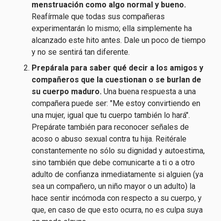
menstruación como algo normal y bueno.
Reafírmale que
todas sus compañeras
experimentarán lo mismo; ella simplemente ha
alcanzado este hito antes. Dale un poco de tiempo
y no se sentirá tan diferente.
Prepárala para saber qué decir a los amigos y
compañeros que la cuestionan o se burlan de
su cuerpo maduro.
Una buena respuesta a una
compañera puede ser: "Me estoy convirtiendo en
una mujer, igual que tu cuerpo también lo hará".
Prepárate también para reconocer señales de
acoso o abuso sexual contra tu hija. Reitérale
constantemente no sólo su dignidad y autoestima,
sino también que debe comunicarte a ti o a otro
adulto de confianza inmediatamente si alguien (ya
sea un compañero, un niño mayor o un adulto) la
hace sentir incómoda con respecto a su cuerpo, y
que, en caso de que esto ocurra, no es culpa suya