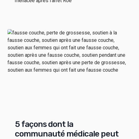
menacée après l'arrêt Roe
5 façons dont la
communauté médicale peut