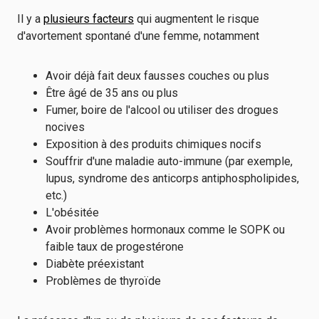
Il y a
plusieurs facteurs
qui augmentent le risque
d'avortement spontané d'une femme, notamment
Avoir déjà fait deux fausses couches ou plus
Être âgé de 35 ans ou plus
Fumer, boire de l'alcool ou utiliser des drogues
nocives
Exposition à des produits chimiques nocifs
Souffrir d'une maladie auto-immune (par exemple,
lupus, syndrome des anticorps antiphospholipides,
etc.)
L'obésité
e
Avoir
problèmes hormonaux
comme le SOPK ou
faible taux de progestérone
Diabète préexistant
Problèmes de thyroïde