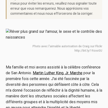
mieux pour éviter les erreurs, veuillez nous signaler toute
erreur que vous remarqueriez. Nous apprécions vos
commentaires et nous nous efforcerons de la corriger.
Photo avec l'aimable autorisation de Craig sur Flickr
http://bit.ly/19zxoGU
Ma famille et moi avons assisté à la célèbre conférence
de San Antonio.
Martin Luther King, Jr. Marche
pour la
première fois cette année. J'ai été fascinée par la
diversité des personnes qui défilaient côte à côte. Cela
m'a donné l'occasion de réfléchir à la dignité humaine, à la
manière dont les structures sociales affectent les
différents groupes et à la multiplicité des moyens mis
en œuvre pour atteindre l'égalité et la liberté.