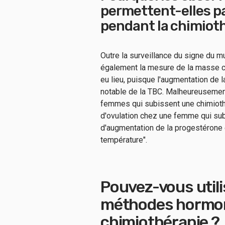
permettent-elles pas
pendant la chimioth
Outre la surveillance du signe du 
également la mesure de la masse c
eu lieu, puisque l'augmentation de 
notable de la TBC. Malheureusemen
femmes qui subissent une chimiothé
d'ovulation chez une femme qui subit
d'augmentation de la progestérone 
température".
Pouvez-vous util
méthodes hormon
chimiothérapie ?