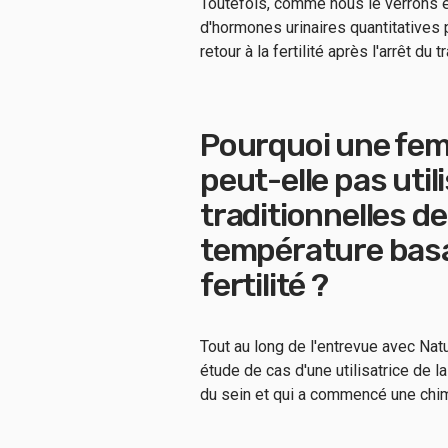
Toutefois, comme nous le verrons 
d'hormones urinaires quantitatives 
retour à la fertilité après l'arrêt d
Pourquoi une fem
peut-elle pas util
traditionnelles de 
température basa
fertilité ?
Tout au long de l'entrevue avec Nat
étude de cas d'une utilisatrice de 
du sein et qui a commencé une chi