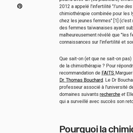
2012 a appelé l'infertilité "
l'une des
chimiothérapie combinée pour les 
chez les jeunes femmes" [1] (c'est 
des femmes taïwanaises ayant subi
malheureusement révélé que "les f
connaissances sur l'infertilité et sou
Que sait-on (et que ne sait-on pas) su
de la chimiothérapie ? Pour répondre
recommandation de
FAITS
Margueri
Dr. Thomas Bouchard
. Le Dr Boucha
professeur associé à l'université 
domaines suivants
recherche
et
Ell
qui a surveillé avec succès son reto
Pourquoi la chimi