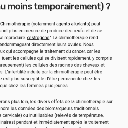
(au moins temporairement) ?
"
Chimiothérapie
(notamment
agents alkylants
) peut
ont plus en mesure de produire des œufs et de se
se reproduire.
œstrogène
." La chimiothérapie rend
 endommageant directement leurs ovules. Nous
ux qui accompagne le traitement du cancer, car les
uent les cellules qui se divisent rapidement, y compris
ureusement) les cellules des racines des cheveux et
 L'infertilité induite par la chimiothérapie peut être
e est plus susceptible d'être permanente chez les
que chez les femmes plus jeunes.
ons plus loin, les divers effets de la chimiothérapie sur
endre les données des biomarqueurs traditionnels
e cervicale) ou inutilisables (relevés de température,
rinaires) pendant et immédiatement après le traitement.