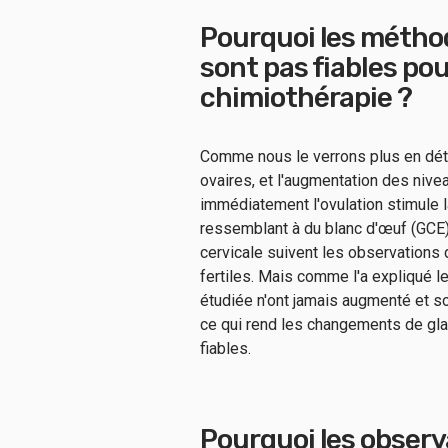
Pourquoi les métho
sont pas fiables po
chimiothérapie ?
Comme nous le verrons plus en dét
ovaires, et l'augmentation des niv
immédiatement l'ovulation stimule la
ressemblant à du blanc d'œuf (GCE)
cervicale suivent les observations d
fertiles. Mais comme l'a expliqué 
étudiée n'ont jamais augmenté et s
ce qui rend les changements de gl
fiables.
Pourquoi les observ