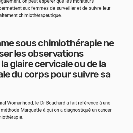
également, on peut espérer que les moniteurs
permettent aux femmes de surveiller et de suivre leur
u traitement chimiothérapeutique.
me sous chimiothérapie ne
iser les observations
la glaire cervicale ou de la
le du corps pour suivre sa
ural Womanhood, le Dr Bouchard a fait référence à une
la méthode Marquette à qui on a diagnostiqué un cancer
miothérapie.