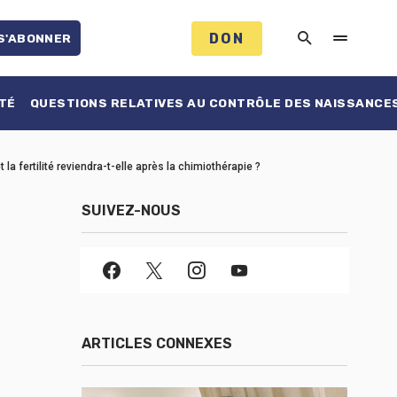
DON
S'ABONNER
TÉ
QUESTIONS RELATIVES AU CONTRÔLE DES NAISSANCE
la fertilité reviendra-t-elle après la chimiothérapie ?
SUIVEZ-NOUS
ARTICLES CONNEXES