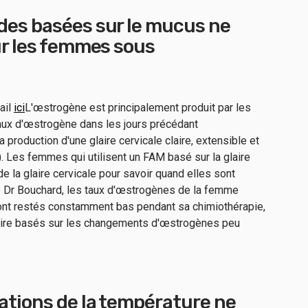
des basées sur le mucus ne
ur les femmes sous
ail
ici
L'œstrogène est principalement produit par les
eaux d'œstrogène dans les jours précédant
 production d'une glaire cervicale claire, extensible et
. Les femmes qui utilisent un FAM basé sur la glaire
e la glaire cervicale pour savoir quand elles sont
le Dr Bouchard, les taux d'œstrogènes de la femme
ont restés constamment bas pendant sa chimiothérapie,
aire basés sur les changements d'œstrogènes peu
ations de la température ne