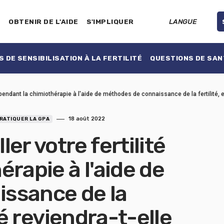
E
OBTENIR DE L'AIDE
S'IMPLIQUER
LANGUE
 DE SENSIBILISATION À LA FERTILITÉ
QUESTIONS DE SAN
 pendant la chimiothérapie à l'aide de méthodes de connaissance de la fertilité, et 
18 août 2022
RATIQUER LA GPA
er votre fertilité
rapie à l'aide de
ssance de la
lité reviendra-t-elle