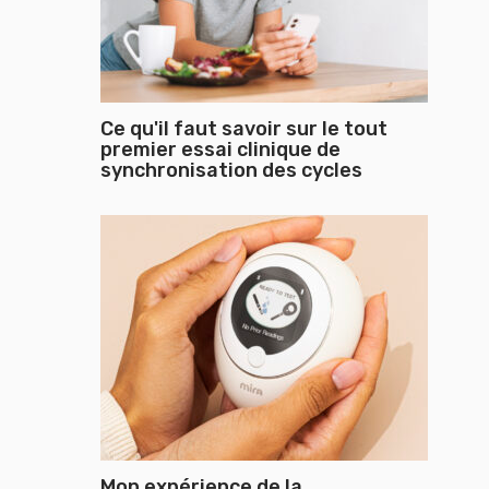
Ce qu'il faut savoir sur le tout
premier essai clinique de
synchronisation des cycles
Mon expérience de la