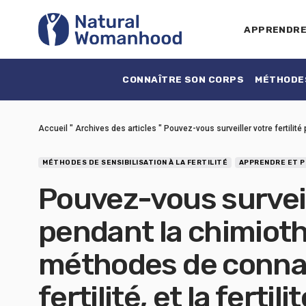
APPRENDR
CONNAÎTRE SON CORPS
MÉTHODES
Accueil
"
Archives des articles
"
Pouvez-vous surveiller votre fertilité
MÉTHODES DE SENSIBILISATION À LA FERTILITÉ
APPRENDRE ET P
Pouvez-vous surveill
pendant la chimiothé
méthodes de connai
fertilité, et la ferti