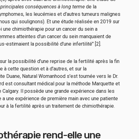
 principales conséquences à long terme
de la
lymphomes, les leucémies et d'autres tumeurs malignes
nous qui soulignons). Et une étude réalisée en 2019 sur
 une chimiothérapie pour un cancer du sein a
emmes atteintes d'un cancer du sein manquaient de
s-estimaient la possibilité d'une infertilité" [2].
r la possibilité d'une reprise de la fertilité après la fin
 à cette question et à d'autres, et sur la
te Duane, Natural Womanhood s'est tournée vers le Dr.
rd est consultant médical pour la méthode Marquette et
de Calgary. Il possède une grande expérience dans les
e a une expérience de première main avec une patiente
ur à la fertilité après un traitement de chimiothérapie.
othérapie rend-elle une