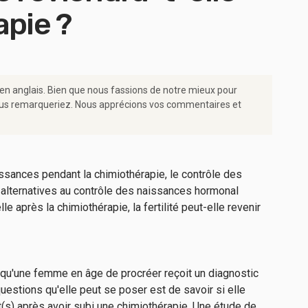
apie ?
 en anglais. Bien que nous fassions de notre mieux pour
e vous remarqueriez. Nous apprécions vos commentaires et
 qu'une femme en âge de procréer reçoit un diagnostic
uestions qu'elle peut se poser est de savoir si elle
nt(s) après avoir subi une chimiothérapie. Une étude de