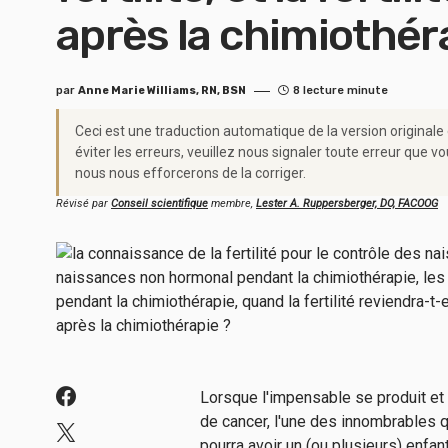
après la chimiothér
par
Anne Marie Williams, RN, BSN
8 lecture minute
Ceci est une traduction automatique de la version originale
éviter les erreurs, veuillez nous signaler toute erreur qu
nous nous efforcerons de la corriger.
Révisé par
Conseil scientifique
membre,
Lester A. Ruppersberger, DO, FACOOG
Lorsque l'impensable se produit et
de cancer, l'une des innombrables q
pourra avoir un (ou plusieurs) enfa