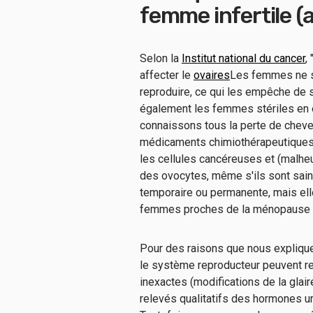
femme infertile 
Selon la
Institut national du cancer
, 
affecter le
ovaires
Les femmes ne s
reproduire, ce qui les empêche de 
également les femmes stériles en
connaissons tous la perte de cheve
médicaments chimiothérapeutiques t
les cellules cancéreuses et (malhe
des ovocytes, même s'ils sont sains.
temporaire ou permanente, mais ell
femmes proches de la ménopause 
Pour des raisons que nous expliquer
le système reproducteur peuvent r
inexactes (modifications de la glair
relevés qualitatifs des hormones u