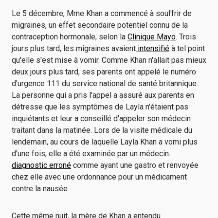
Le 5 décembre, Mme Khan a commencé à souffrir de
migraines, un effet secondaire potentiel connu de la
contraception hormonale, selon la
Clinique Mayo
. Trois
jours plus tard, les migraines avaient
intensifié
à tel point
qu'elle s'est mise à vomir. Comme Khan n'allait pas mieux
deux jours plus tard, ses parents ont appelé le numéro
d'urgence 111 du service national de santé britannique.
La personne qui a pris l'appel a assuré aux parents en
détresse que les symptômes de Layla n'étaient pas
inquiétants et leur a conseillé d'appeler son médecin
traitant dans la matinée. Lors de la visite médicale du
lendemain, au cours de laquelle Layla Khan a vomi plus
d'une fois, elle a été examinée par un médecin.
diagnostic erroné
comme ayant une gastro et renvoyée
chez elle avec une ordonnance pour un médicament
contre la nausée.
Cette même nuit, la mère de Khan a entendu