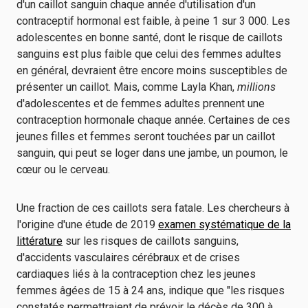
d'un caillot sanguin chaque année d'utilisation d'un
contraceptif hormonal est faible, à peine 1 sur 3 000. Les
adolescentes en bonne santé, dont le risque de caillots
sanguins est plus faible que celui des femmes adultes
en général, devraient être encore moins susceptibles de
présenter un caillot. Mais, comme Layla Khan,
millions
d'adolescentes et de femmes adultes prennent une
contraception hormonale chaque année. Certaines de ces
jeunes filles et femmes seront touchées par un caillot
sanguin, qui peut se loger dans une jambe, un poumon, le
cœur ou le cerveau.
Une fraction de ces caillots sera fatale. Les chercheurs à
l'origine d'une étude de 2019
examen systématique de la
littérature
sur les risques de caillots sanguins,
d'accidents vasculaires cérébraux et de crises
cardiaques liés à la contraception chez les jeunes
femmes âgées de 15 à 24 ans, indique que "les risques
constatés permettraient de prévoir le décès de 300 à