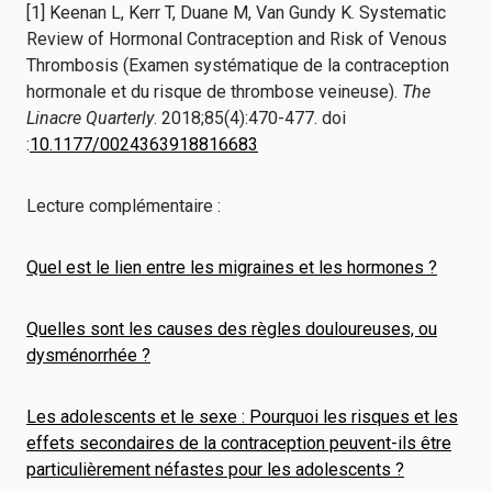
[1] Keenan L, Kerr T, Duane M, Van Gundy K. Systematic
Review of Hormonal Contraception and Risk of Venous
Thrombosis (Examen systématique de la contraception
hormonale et du risque de thrombose veineuse).
The
Linacre Quarterly
. 2018;85(4):470-477. doi
:
10.1177/0024363918816683
Lecture complémentaire :
Quel est le lien entre les migraines et les hormones ?
Quelles sont les causes des règles douloureuses, ou
dysménorrhée ?
Les adolescents et le sexe : Pourquoi les risques et les
effets secondaires de la contraception peuvent-ils être
particulièrement néfastes pour les adolescents ?