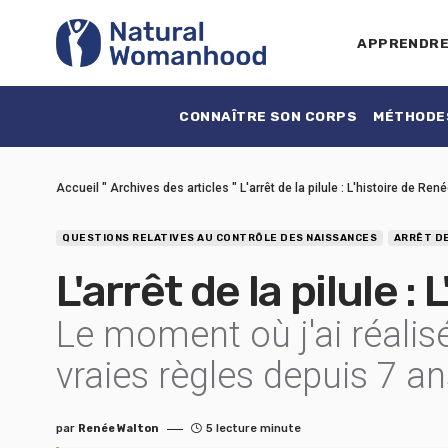
APPRENDR
CONNAÎTRE SON CORPS
MÉTHODES
Accueil
"
Archives des articles
"
L'arrêt de la pilule : L'histoire de Ren
QUESTIONS RELATIVES AU CONTRÔLE DES NAISSANCES
ARRÊT DE
L'arrêt de la pilule :
Le moment où j'ai réalisé
vraies règles depuis 7 a
par
Renée Walton
5 lecture minute