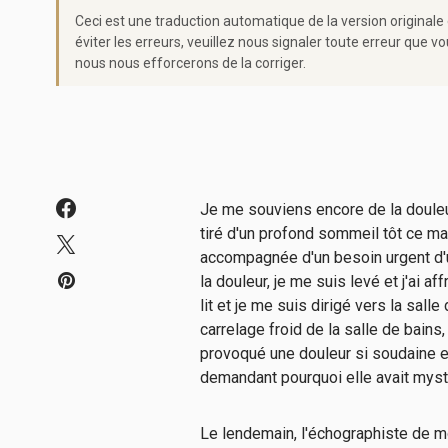
Ceci est une traduction automatique de la version originale
éviter les erreurs, veuillez nous signaler toute erreur qu
nous nous efforcerons de la corriger.
Je me souviens encore de la douleur
tiré d'un profond sommeil tôt ce mat
accompagnée d'un besoin urgent d'ur
la douleur, je me suis levé et j'ai af
lit et je me suis dirigé vers la salle
carrelage froid de la salle de bain
provoqué une douleur si soudaine et 
demandant pourquoi elle avait mys
Le lendemain, l'échographiste de m