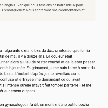
 en anglais. Bien que nous fassions de notre mieux pour
e vous remarqueriez. Nous apprécions vos commentaires et
 fulgurante dans le bas du dos, si intense qu'elle m'a
in de mai, il y a douze ans. La douleur était
iner, alors au lieu de rester couché et de laisser passer
fronté la journée. En grimaçant, je me suis forcé à sortir du
 de bains. L'instant d'après, je me réveillais sur le
s, confuse et effrayée, me demandant ce qui avait
si intense qu'elle m'avait fait tomber par terre - et me
térieusement disparu.
on gynécologue m'a dit, en montrant une petite poche