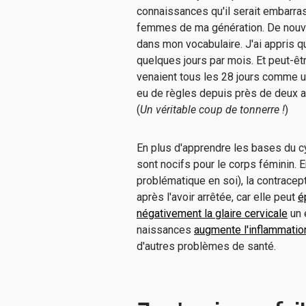
connaissances qu'il serait embarras
femmes de ma génération. De nou
dans mon vocabulaire. J'ai appris
quelques jours par mois. Et peut-êtr
venaient tous les 28 jours comme 
eu de règles depuis près de deux a
(
Un véritable coup de tonnerre !
)
En plus d'apprendre les bases du cyc
sont nocifs pour le corps féminin. 
problématique en soi), la contracep
après l'avoir arrêtée, car elle peut
é
négativement la glaire cervicale
un 
naissances
augmente l'inflammatio
d'autres problèmes de santé.