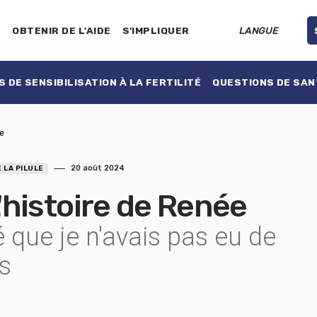
E
OBTENIR DE L'AIDE
S'IMPLIQUER
LANGUE
 DE SENSIBILISATION À LA FERTILITÉ
QUESTIONS DE SAN
ée
20 août 2024
 LA PILULE
 L'histoire de Renée
 que je n'avais pas eu de
ns