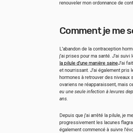
renouveler mon ordonnance de contra
Comment je me sen
L'abandon de la contraception hormo
j'ai prises pour ma santé. J'ai suiv
la pilule d'une manière saine
J'ai fa
et nourrissant. J'ai également pris
hormones à retrouver des niveaux s
ovariens ne réapparaissent, mais cel
eu une seule infection à levures dep
ans.
Depuis que j'ai arrêté la pilule, je
progressivement les lacunes flagra
également commencé à suivre l'évolu