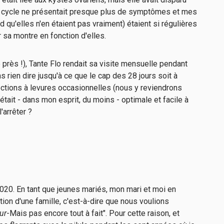
on cycle ne présentait presque plus de symptômes et mes
rd qu'elles n'en étaient pas vraiment) étaient si régulières
 sa montre en fonction d'elles.
 près !), Tante Flo rendait sa visite mensuelle pendant
ns rien dire jusqu'à ce que le cap des 28 jours soit à
fections à levures occasionnelles (nous y reviendrons
tait - dans mon esprit, du moins - optimale et facile à
l'arrêter ?
020. En tant que jeunes mariés, mon mari et moi en
ation d'une famille, c'est-à-dire que nous voulions
ur
-Mais pas encore tout à fait". Pour cette raison, et