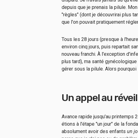
depuis que je prenais la pilule. M
"règles" (dont je découvrirai plus ta
que l'on pouvait pratiquement régler
Tous les 28 jours (presque à l'heure
environ cinq jours, puis repartait sa
nouveau franchi. À l'exception d'in
plus tard), ma santé gynécologique é
gérer sous la pilule. Alors pourquoi 
Un appel au réveil
Avance rapide jusqu'au printemps 2
étions à l'étape "un jour" de la fond
absolument avoir des enfants
un jo