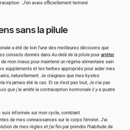
ception : J'en avais officiellement terminé.
s sans la pilule
nale a été de loin l'une des meilleures décisions que
i les conseils donnés dans
Au-delà de la pilule
pour
arrêter
it de mon mieux pour maintenir un régime alimentaire sain
 les suppléments et les herbes appropriés pour aider mes
ains, naturellement. Je craignais que mes kystes
a n'a jamais été le cas. Et ce n'est pas tout,
Je n'ai pas
uis que j'ai arrêté la contraception hormonale il y a quatre
 me suis informée sur mon cycle, comblant
ntes de mes connaissances sur le corps féminin. J'ai
tion de mes règles et j'ai fini par prendre l'habitude de