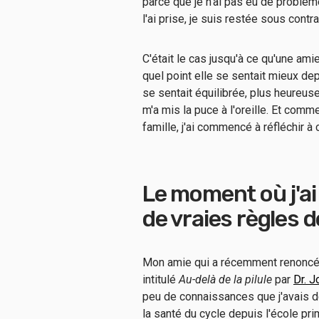
parce que je n'ai pas eu de problèm
l'ai prise, je suis restée sous cont
C'était le cas jusqu'à ce qu'une ami
quel point elle se sentait mieux dep
se sentait équilibrée, plus heureus
m'a mis la puce à l'oreille. Et comme
famille, j'ai commencé à réfléchir à 
Le moment où j'ai 
de vraies règles 
Mon amie qui a récemment renoncé 
intitulé
Au-delà de la pilule
par
Dr. J
peu de connaissances que j'avais d
la santé du cycle depuis l'école pri