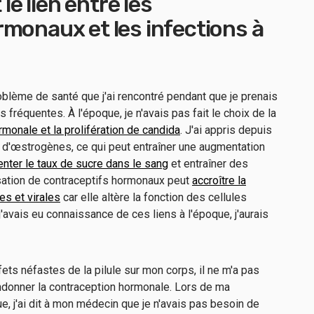
 le lien entre les
monaux et les infections à
blème de santé que j'ai rencontré pendant que je prenais
es fréquentes. À l'époque, je n'avais pas fait le choix de la
rmonale et la prolifération de candida
. J'ai appris depuis
x d'œstrogènes, ce qui peut entraîner une augmentation
nter le taux de sucre dans le sang
et entraîner des
ilisation de contraceptifs hormonaux peut
accroître la
es et virales
car elle altère la fonction des cellules
 j'avais eu connaissance de ces liens à l'époque, j'aurais
.
ets néfastes de la pilule sur mon corps, il ne m'a pas
ndonner la contraception hormonale. Lors de ma
e, j'ai dit à mon médecin que je n'avais pas besoin de