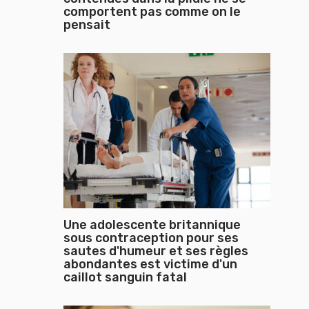
comportent pas comme on le
pensait
Une adolescente britannique
sous contraception pour ses
sautes d'humeur et ses règles
abondantes est victime d'un
caillot sanguin fatal