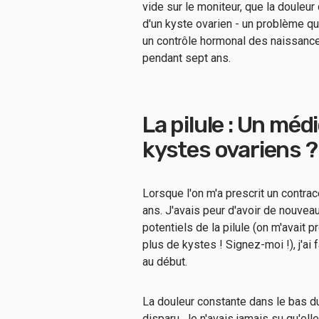
vide sur le moniteur, que la douleur
d'un kyste ovarien - un problème qui
un contrôle hormonal des naissances
pendant sept ans.
La pilule : Un mé
kystes ovariens ?
Lorsque l'on m'a prescrit un contrac
ans. J'avais peur d'avoir de nouvea
potentiels de la pilule (on m'avait p
plus de kystes ! Signez-moi !), j'ai f
au début.
La douleur constante dans le bas d
disparu. Je n'avais jamais su qu'elle