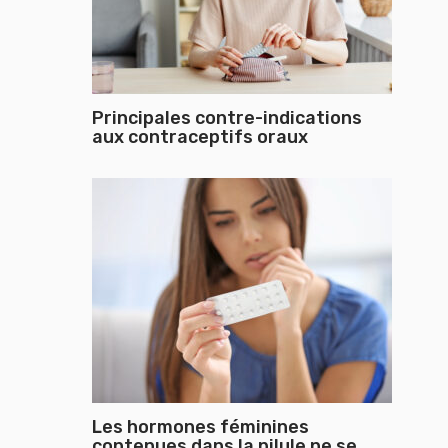
Principales contre-indications
aux contraceptifs oraux
Les hormones féminines
contenues dans la pilule ne se