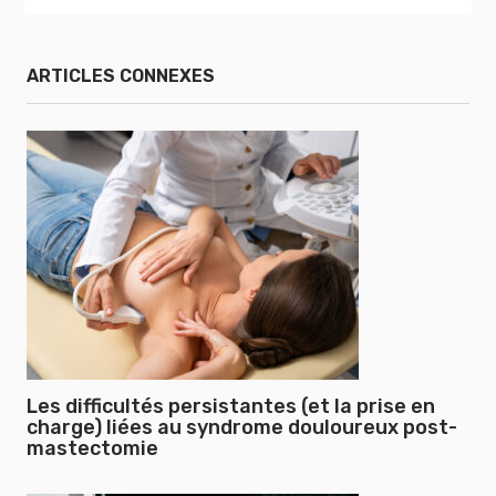
ARTICLES CONNEXES
Les difficultés persistantes (et la prise en
charge) liées au syndrome douloureux post-
mastectomie