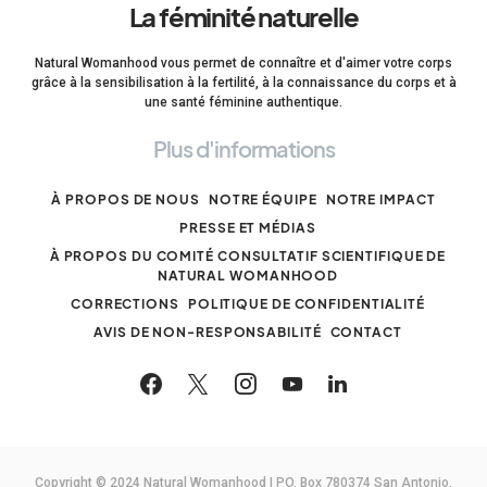
La féminité naturelle
Natural Womanhood vous permet de connaître et d'aimer votre corps
grâce à la sensibilisation à la fertilité, à la connaissance du corps et à
une santé féminine authentique.
Plus d'informations
À PROPOS DE NOUS
NOTRE ÉQUIPE
NOTRE IMPACT
PRESSE ET MÉDIAS
À PROPOS DU COMITÉ CONSULTATIF SCIENTIFIQUE DE
NATURAL WOMANHOOD
CORRECTIONS
POLITIQUE DE CONFIDENTIALITÉ
AVIS DE NON-RESPONSABILITÉ
CONTACT
Copyright © 2024 Natural Womanhood | PO. Box 780374 San Antonio,