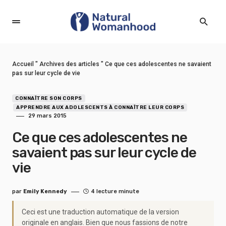
Accueil
"
Archives des articles
"
Ce que ces adolescentes ne savaient
pas sur leur cycle de vie
CONNAÎTRE SON CORPS
APPRENDRE AUX ADOLESCENTS À CONNAÎTRE LEUR CORPS
29 mars 2015
Ce que ces adolescentes ne
savaient pas sur leur cycle de
vie
par
Emily Kennedy
4 lecture minute
Ceci est une traduction automatique de la version
originale en anglais. Bien que nous fassions de notre