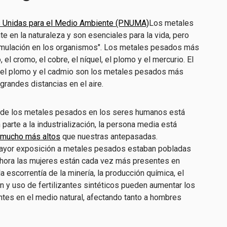
s Unidas para el Medio Ambiente (PNUMA)
Los metales
 en la naturaleza y son esenciales para la vida, pero
cumulación en los organismos". Los metales pesados más
el cromo, el cobre, el níquel, el plomo y el mercurio. El
 el plomo y el cadmio son los metales pesados más
grandes distancias en el aire.
s de los metales pesados en los seres humanos está
arte a la industrialización, la persona media está
 mucho más altos
que nuestras antepasadas.
 mayor exposición a metales pesados estaban pobladas
ahora las mujeres están cada vez más presentes en
 escorrentía de la minería, la producción química, el
ón y uso de fertilizantes sintéticos pueden aumentar los
tes en el medio natural, afectando tanto a hombres