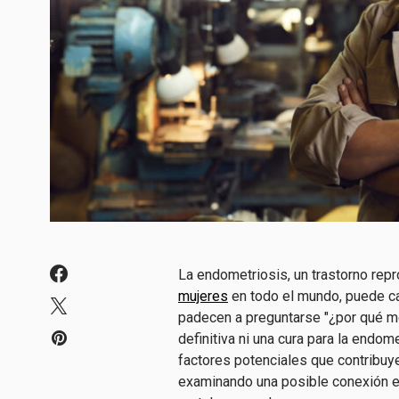
La endometriosis, un trastorno rep
mujeres
en todo el mundo, puede ca
padecen a preguntarse "¿por qué m
definitiva ni una cura para la endom
factores potenciales que contribuye
examinando una posible conexión en