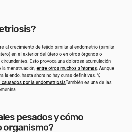
etriosis?
re al crecimiento de tejido similar al endometrio (similar
 útero) en el exterior del útero o en otros órganos o
 circundantes. Esto provoca una dolorosa acumulación
te la menstruación,
entre otros muchos síntomas
. Aunque
 la endo, hasta ahora no hay curas definitivas. Y,
s causados por la endometriosis
También es una de las
femenina.
ales pesados y cómo
o organismo?