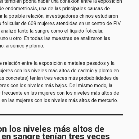
si también podría haber una conexión entre la exposición
de endometriosis, una de las principales causas de
r la posible relación, investigadores chinos estudiaron
o folicular de 609 mujeres atendidas en un centro de FIV
analizó tanto la sangre como el líquido folicular,
 uno u otro. En todas las muestras se analizaron las
o, arsénico y plomo.
e relación entre la exposición a metales pesados y la
ujeres con los niveles más altos de cadmio y plomo en
fras concretas) tenían tres veces más probabilidades de
eres con los niveles más bajos. Del mismo modo, la
frecuente en las mujeres con los niveles más altos de
 en las mujeres con los niveles más altos de mercurio.
n los niveles más altos de
en sangre tenían tres veces