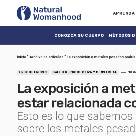
APRENDA
CONOZCA SU CUERPO
MÉTODOS DE
Inicio
"
Archivo de artículos
"
La exposición a metales pesados podría
10 d
ENDOMETRIOSIS
SALUD REPRODUCTIVA Y MENSTRUAL
La exposición a met
estar relacionada c
Esto es lo que sabemos
sobre los metales pesados