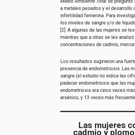
Medio Ambiente Total
se preguntó 
a metales pesados y el desarrollo 
infertilidad femenina.
Para investiga
los niveles de sangre y/o de líquid
[2]. A algunas de las mujeres se les 
mientras que a otras se les analizó
concentraciones de cadmio, mercuri
Los resultados sugirieron una fuert
presencia de endometriosis. Las m
sangre (el estudio no indica las ci
padecer endometriosis que las muj
endometriosis era cinco veces más 
arsénico, y 13 veces más frecuente
Las mujeres co
cadmio y plomo 