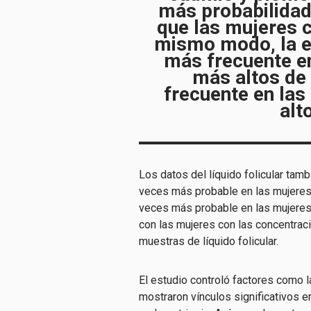
más probabilidad
que las mujeres c
mismo modo, la e
más frecuente en
más altos de
frecuente en las
alt
Los datos del líquido folicular ta
veces más probable en las mujeres 
veces más probable en las mujeres
con las mujeres con las concentra
muestras de líquido folicular.
El estudio controló factores como l
mostraron vínculos significativos e