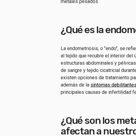
metales pesados.
¿Qué es la endom
La endometriosis, o "endo", se refie
al tejido que recubre el interior del
estructuras abdominales y pélvicas
de sangre y tejido cicatricial duran
existen opciones de tratamiento para
además de la
síntomas debilitante
principales causas de infertilidad 
¿Qué son los met
afectan a nuestr