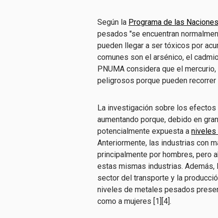
Según la
Programa de las Nacione
pesados "se encuentran normalmente
pueden llegar a ser tóxicos por a
comunes son el arsénico, el cadmio, 
PNUMA considera que el mercurio,
peligrosos porque pueden recorrer 
La investigación sobre los efecto
aumentando porque, debido en gran p
potencialmente expuesta a
niveles
Anteriormente, las industrias con
principalmente por hombres, pero 
estas mismas industrias. Además, la
sector del transporte y la producci
niveles de metales pesados presen
como a mujeres [1][4].