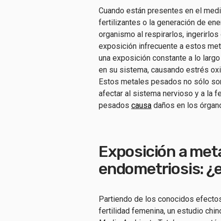
Cuando están presentes en el medio
fertilizantes o la generación de en
organismo al respirarlos, ingerirlos
exposición infrecuente a estos met
una exposición constante a lo lar
en su sistema, causando estrés oxid
Estos metales pesados no sólo son
afectar al sistema nervioso y a la f
pesados
causa
daños en los órganos,
Exposición a meta
endometriosis: ¿e
Partiendo de los conocidos efecto
fertilidad femenina, un estudio ch