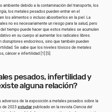
 ambiente debido a la contaminación del transporte, los
ergía, los metales pesados pueden entrar en el
 en los alimentos o incluso absorberlos en la piel. La
ales no es necesariamente un riesgo para la salud, pero
go del tiempo puede hacer que estos metales se acumulen
ativo en su cuerpo al aumentar los radicales libres.
 disruptores endocrinos, sino que también pueden
ertilidad. Se sabe que los niveles tóxicos de metales
 cáncer e infertilidad [1] [5].
les pesados, infertilidad y
xiste alguna relación?
s adversos de la exposición a metales pesados sobre la
ino de 2023
estudiar
publicado en la revista
Ciencia del