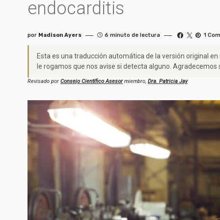
endocarditis
por
Madison Ayers
6 minuto de lectura
1 Com
Esta es una traducción automática de la versión original en
le rogamos que nos avise si detecta alguno. Agradecemos s
Revisado por
Consejo Científico Asesor
miembro,
Dra. Patricia Jay