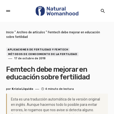
Inicio
"
Archivo de artículos
"
Femtech debe mejorar en educación
sobre fertilidad
APLICACIONES DE FERTILIDAD Y FEMTECH
MÉTODOS DE CONOCIMIENTO DE LA FERTILIDAD
17 de octubre de 2018
Femtech debe mejorar en
educación sobre fertilidad
por
Krizia Líquido
4 minuto de lectura
Esta es una traducción automática de la versión original
en inglés. Aunque hacemos todo lo posible para evitar
errores, le rogamos que nos avise si detecta alguno.