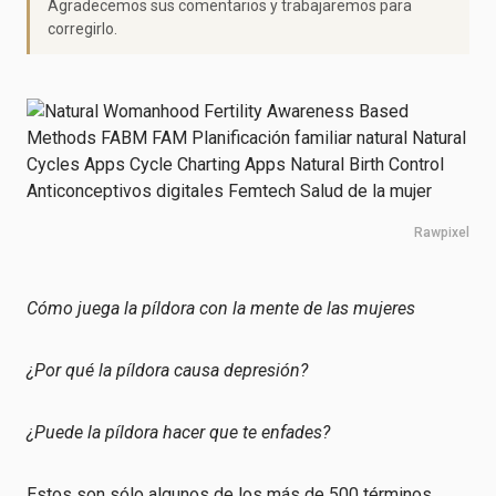
Agradecemos sus comentarios y trabajaremos para
corregirlo.
Rawpixel
Cómo juega la píldora con la mente de las mujeres
¿Por qué la píldora causa depresión?
¿Puede la píldora hacer que te enfades?
Estos son sólo algunos de los más de 500 términos