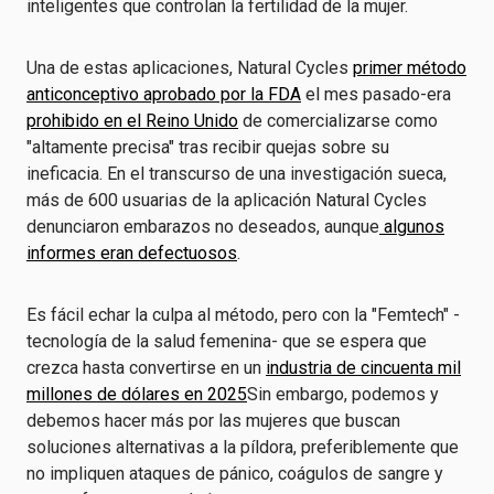
inteligentes que controlan la fertilidad de la mujer.
Una de estas aplicaciones, Natural Cycles
primer método
anticonceptivo aprobado por la FDA
el mes pasado-era
prohibido en el Reino Unido
de comercializarse como
"altamente precisa" tras recibir quejas sobre su
ineficacia. En el transcurso de una investigación sueca,
más de 600 usuarias de la aplicación Natural Cycles
denunciaron embarazos no deseados, aunque
algunos
informes eran defectuosos
.
Es fácil echar la culpa al método, pero con la "Femtech" -
tecnología de la salud femenina- que se espera que
crezca hasta convertirse en un
industria de cincuenta mil
millones de dólares en 2025
Sin embargo, podemos y
debemos hacer más por las mujeres que buscan
soluciones alternativas a la píldora, preferiblemente que
no impliquen ataques de pánico, coágulos de sangre y