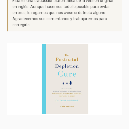
Esta es una traducción automática de la versión original
en inglés. Aunque hacemos todo lo posible para evitar
errores, le rogamos que nos avise si detecta alguno.
Agradecemos sus comentarios y trabajaremos para
corregirlo.