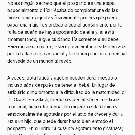
No es ningún secreto que el posparto es una etapa
especialmente difícil. Acaba de completar una de las
tareas más exigentes físicamente por las que puede
pasar una mujer, es probable que el agotamiento por la
falta de sueño se haya apoderado de ella y, si está
amamantando, sigue cuidando físicamente a su bebé.
Para muchas mujeres, esta época también está marcada
por la falta de apoyo social y la desregulación emocional
derivada de un mundo al revés.
A veces, esta fatiga y agobio pueden durar meses o
incluso
años
después de tener el bebé. En lugar de
atribuirlo simplemente a la dificultad de la maternidad, el
Dr. Oscar Serrallach, médico especialista en medicina
funcional, tiene otra teoría: las mujeres están física y
emocionalmente agotadas por el acto de crecer y dar a
luz a un hijo, que puede durar hasta bien entrado el
posparto. En su libro
La cura del agotamiento postnatal,