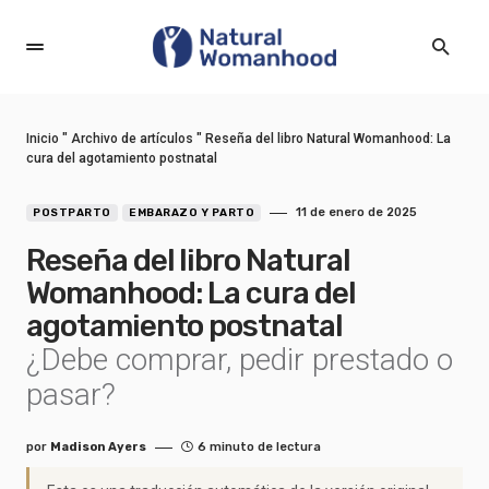
Inicio
"
Archivo de artículos
"
Reseña del libro Natural Womanhood: La
cura del agotamiento postnatal
11 de enero de 2025
POSTPARTO
EMBARAZO Y PARTO
Reseña del libro Natural
Womanhood: La cura del
agotamiento postnatal
¿Debe comprar, pedir prestado o
pasar?
por
Madison Ayers
6 minuto de lectura