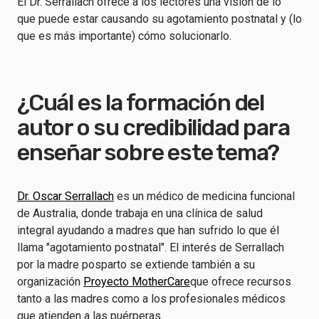
El Dr. Serrallach ofrece a los lectores una visión de lo
que puede estar causando su agotamiento postnatal y (lo
que es más importante) cómo solucionarlo.
¿Cuál es la formación del
autor o su credibilidad para
enseñar sobre este tema?
Dr. Oscar Serrallach
es un médico de medicina funcional
de Australia, donde trabaja en una clínica de salud
integral ayudando a madres que han sufrido lo que él
llama "agotamiento postnatal". El interés de Serrallach
por la madre posparto se extiende también a su
organización
Proyecto MotherCare
que ofrece recursos
tanto a las madres como a los profesionales médicos
que atienden a las puérperas.