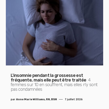
L'insomnie pendant la grossesse est
fréquente, mais elle peut être traitée
4
femmes sur 10 en souffrent, mais elles n'y sont
pas condamnées
par
Anne Marie Williams, RN, BSN
7 juillet 2026