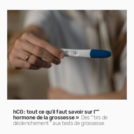
hCG : tout ce qu'il faut savoir sur l“”
hormone de la grossesse »
Des " tirs de
déclenchement " aux tests de grossesse