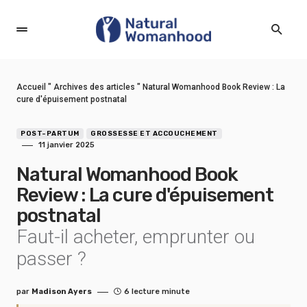
Accueil
"
Archives des articles
"
Natural Womanhood Book Review : La
cure d'épuisement postnatal
POST-PARTUM
GROSSESSE ET ACCOUCHEMENT
11 janvier 2025
Natural Womanhood Book
Review : La cure d'épuisement
postnatal
Faut-il acheter, emprunter ou
passer ?
par
Madison Ayers
6 lecture minute