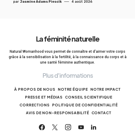
par
Jasmine Adams Piescik
4 août 2026
La féminité naturelle
Natural Womanhood vous permet de connaître et d'aimer votre corps
grâce à la sensibilisation à la fertilité, à la connaissance du corps et à
une santé féminine authentique.
Plus d'informations
À PROPOS DE NOUS
NOTRE ÉQUIPE
NOTRE IMPACT
PRESSE ET MÉDIAS
CONSEIL SCIENTIFIQUE
CORRECTIONS
POLITIQUE DE CONFIDENTIALITÉ
AVIS DE NON-RESPONSABILITÉ
CONTACT