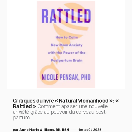
Critiques du livre « Natural Womanhood » : «
Rattled »
Comment apaiser une nouvelle
anxiété grâce au pouvoir du cerveau post-
partum
par
Anne Marie Williams, RN, BSN
1er août 2026