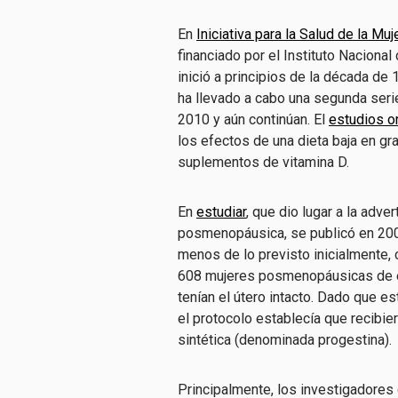
En
Iniciativa para la Salud de la Muj
financiado por el Instituto Naciona
inició a principios de la década de
ha llevado a cabo una segunda ser
2010 y aún continúan. El
estudios o
los efectos de una dieta baja en g
suplementos de vitamina D.
En
estudiar
, que dio lugar a la adve
posmenopáusica, se publicó en 200
menos de lo previsto inicialmente, 
608 mujeres posmenopáusicas de e
tenían el útero intacto. Dado que e
el protocolo establecía que recibi
sintética (denominada progestina).
Principalmente, los investigadores 