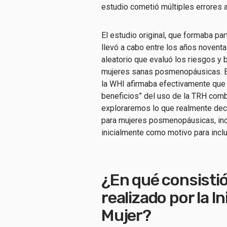
estudio cometió múltiples errores a
El estudio original, que formaba part
llevó a cabo entre los años noventa
aleatorio que evaluó los riesgos y 
mujeres sanas posmenopáusicas. En
la WHI afirmaba efectivamente que 
beneficios” del uso de la TRH combi
exploraremos lo que realmente dec
para mujeres posmenopáusicas, inclu
inicialmente como motivo para inclu
¿En qué consistió
realizado por la In
Mujer?