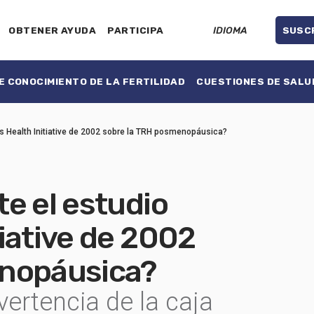
OBTENER AYUDA
PARTICIPA
IDIOMA
SUSC
 CONOCIMIENTO DE LA FERTILIDAD
CUESTIONES DE SALU
s Health Initiative de 2002 sobre la TRH posmenopáusica?
e el estudio
iative de 2002
enopáusica?
vertencia de la caja