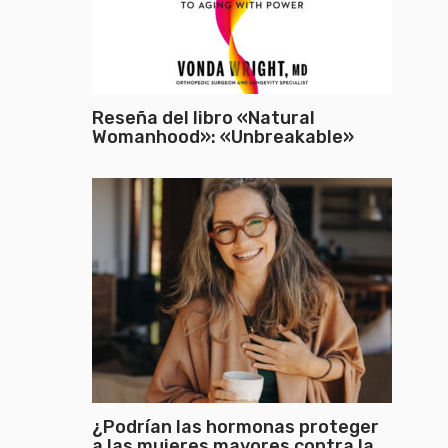
Reseña del libro «Natural
Womanhood»: «Unbreakable»
¿Podrían las hormonas proteger
a las mujeres mayores contra la