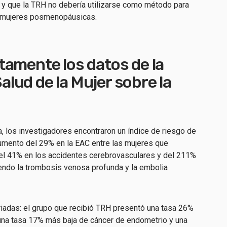
 y que la TRH no debería utilizarse como método para
en mujeres posmenopáusicas.
tamente los datos de la
Salud de la Mujer sobre la
, los investigadores encontraron un índice de riesgo de
aumento del 29% en la EAC entre las mujeres que
el 41% en los accidentes cerebrovasculares y del 211%
endo la trombosis venosa profunda y la embolia
iadas: el grupo que recibió TRH presentó una tasa 26%
una tasa 17% más baja de cáncer de endometrio y una