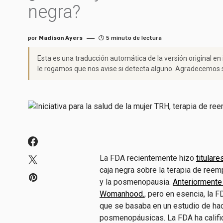
negra?
por
Madison Ayers
5 minuto de lectura
Esta es una traducción automática de la versión original en
le rogamos que nos avise si detecta alguno. Agradecemos s
La FDA recientemente hizo
titulare
caja negra sobre la terapia de ree
y la posmenopausia.
Anteriormente
Womanhood.
, pero en esencia, la 
que se basaba en un estudio de ha
posmenopáusicas. La FDA ha califi