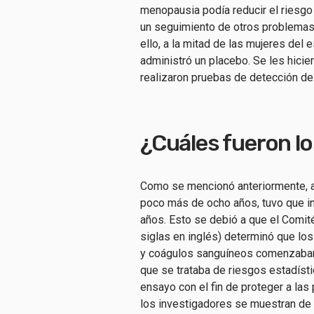
menopausia podía reducir el riesgo
un seguimiento de otros problemas 
ello, a la mitad de las mujeres del 
administró un placebo. Se les hici
realizaron pruebas de detección d
¿Cuáles fueron l
Como se mencionó anteriormente, a
poco más de ocho años, tuvo que in
años. Esto se debió a que el Comi
siglas en inglés) determinó que lo
y coágulos sanguíneos comenzaban 
que se trataba de riesgos estadísti
ensayo con el fin de proteger a las 
los investigadores se muestran de