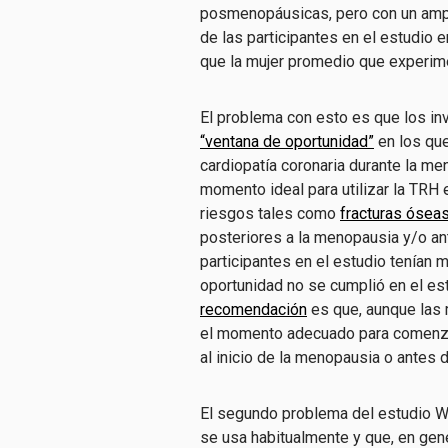
posmenopáusicas, pero con un ampl
de las participantes en el estudio
que la mujer promedio que experim
El problema con esto es que los inv
“ventana de oportunidad”
en los que
cardiopatía coronaria durante la m
momento ideal para utilizar la TRH
riesgos tales como
fracturas ósea
posteriores a la menopausia y/o an
participantes en el estudio tenían
oportunidad no se cumplió en el es
recomendación
es que, aunque las 
el momento adecuado para comenzar
al inicio de la menopausia o antes 
El segundo problema del estudio W
se usa habitualmente y que, en gen