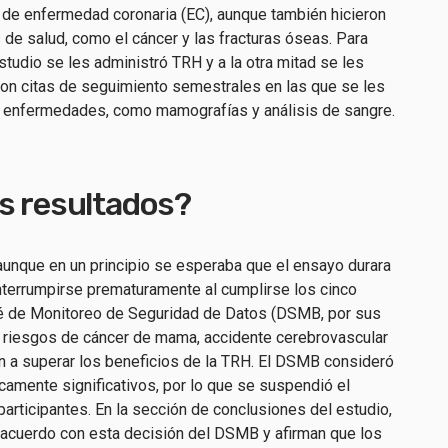
 de enfermedad coronaria (EC), aunque también hicieron
de salud, como el cáncer y las fracturas óseas. Para
estudio se les administró TRH y a la otra mitad se les
eron citas de seguimiento semestrales en las que se les
e enfermedades, como mamografías y análisis de sangre.
os resultados?
unque en un principio se esperaba que el ensayo durara
terrumpirse prematuramente al cumplirse los cinco
té de Monitoreo de Seguridad de Datos (DSMB, por sus
s riesgos de cáncer de mama, accidente cerebrovascular
a superar los beneficios de la TRH. El DSMB consideró
camente significativos, por lo que se suspendió el
participantes. En la sección de conclusiones del estudio,
 acuerdo con esta decisión del DSMB y afirman que los