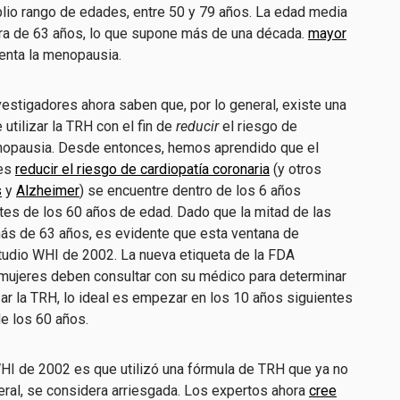
io rango de edades, entre 50 y 79 años. La edad media
 era de 63 años, lo que supone más de una década.
mayor
enta la menopausia.
estigadores ahora saben que, por lo general, existe una
 utilizar la TRH con el fin de
reducir
el riesgo de
enopausia. Desde entonces, hemos aprendido que el
 es
reducir el riesgo de cardiopatía coronaria
(y otros
s
y
Alzheimer
) se encuentre dentro de los 6 años
tes de los 60 años de edad. Dado que la mitad de las
 más de 63 años, es evidente que esta ventana de
tudio WHI de 2002. La nueva etiqueta de la FDA
mujeres deben consultar con su médico para determinar
 la TRH, lo ideal es empezar en los 10 años siguientes
de los 60 años.
HI de 2002 es que utilizó una fórmula de TRH que ya no
eral, se considera arriesgada. Los expertos ahora
cree