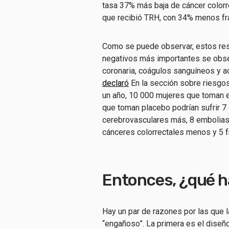
tasa 37% más baja de cáncer colorr
que recibió TRH, con 34% menos fr
Como se puede observar, estos resu
negativos más importantes se obse
coronaria, coágulos sanguíneos y a
declaró
En la sección sobre riesgos 
un año, 10 000 mujeres que toman
que toman placebo podrían sufrir 7
cerebrovasculares más, 8 embolia
cánceres colorrectales menos y 5 
Entonces, ¿qué ha
Hay un par de razones por las que 
“engañoso”. La primera es el diseño