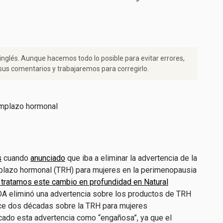
 inglés. Aunque hacemos todo lo posible para evitar errores,
us comentarios y trabajaremos para corregirlo.
s
cuando
anunciado
que iba a eliminar la advertencia de la
mplazo hormonal (TRH) para mujeres en la perimenopausia
 tratamos este cambio en profundidad en Natural
FDA eliminó una advertencia sobre los productos de TRH
ce dos décadas sobre la TRH para mujeres
cado esta advertencia como “engañosa”, ya que el