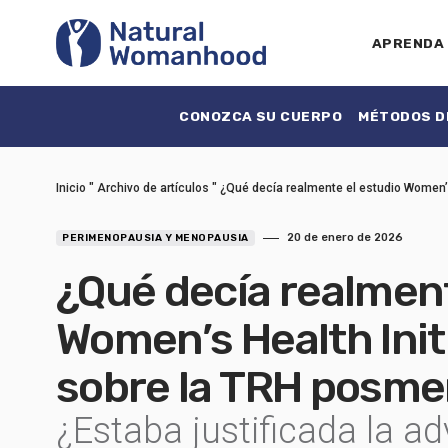
APRENDA
CONOZCA SU CUERPO
MÉTODOS DE
Inicio
"
Archivo de artículos
"
¿Qué decía realmente el estudio Women’
20 de enero de 2026
PERIMENOPAUSIA Y MENOPAUSIA
¿Qué decía realment
Women’s Health Init
sobre la TRH posm
¿Estaba justificada la ad