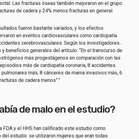
ectal. Las fracturas óseas también mejoraron en el grupo
acturas de cadera y 24% menos fracturas en general.
ltados fueron bastante variados, y los efectos
rvaron en eventos cardiovasculares como cardiopatía
ccidentes cerebrovasculares. Según los investigadores...
y beneficios generales del artículo: “En el transcurso de
 estrógenos más progestágenos en comparación con las
 episodios más de cardiopatía coronaria, 8 accidentes
s pulmonares más, 8 cánceres de mama invasivos más, 6
fracturas de cadera menos”.”
bía de malo en el estudio?
la FDA y el HHS han calificado este estudio como
 del estudio: se utilizaron mujeres que eran todas