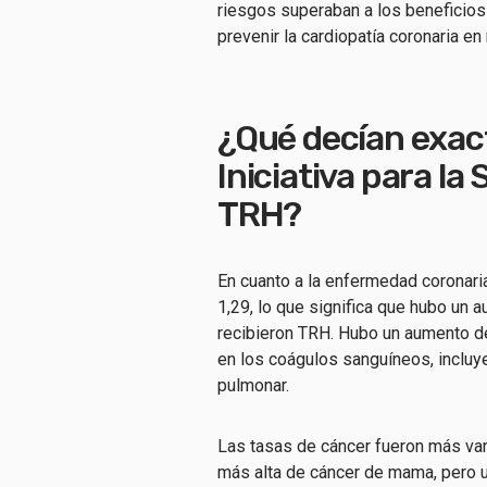
riesgos superaban a los beneficios
prevenir la cardiopatía coronaria 
¿Qué decían exac
Iniciativa para la 
TRH?
En cuanto a la enfermedad coronaria
1,29, lo que significa que hubo un 
recibieron TRH. Hubo un aumento d
en los coágulos sanguíneos, incluy
pulmonar.
Las tasas de cáncer fueron más var
más alta de cáncer de mama, pero 