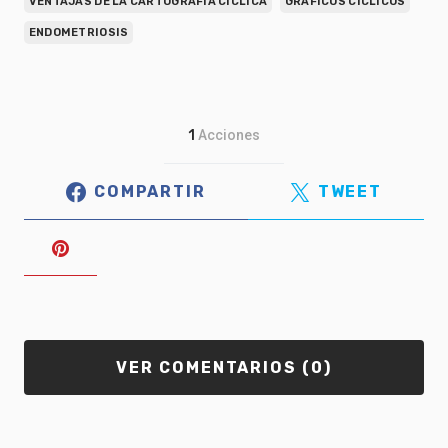
VENTAJAS DE LA CARTOGRAFÍA CÍCLICA
GRÁFICOS CÍCLICOS
ENDOMETRIOSIS
1
Acciones
COMPARTIR
TWEET
VER COMENTARIOS (0)