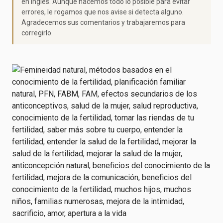
en inglés. Aunque hacemos todo lo posible para evitar
errores, le rogamos que nos avise si detecta alguno.
Agradecemos sus comentarios y trabajaremos para
corregirlo.