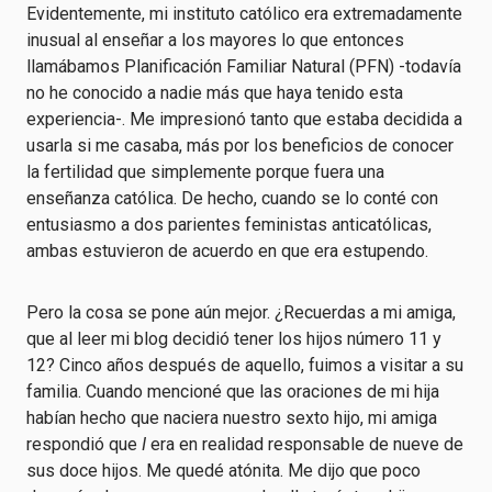
Evidentemente, mi instituto católico era extremadamente
inusual al enseñar a los mayores lo que entonces
llamábamos Planificación Familiar Natural (PFN) -todavía
no he conocido a nadie más que haya tenido esta
experiencia-. Me impresionó tanto que estaba decidida a
usarla si me casaba, más por los beneficios de conocer
la fertilidad que simplemente porque fuera una
enseñanza católica. De hecho, cuando se lo conté con
entusiasmo a dos parientes feministas anticatólicas,
ambas estuvieron de acuerdo en que era estupendo.
Pero la cosa se pone aún mejor. ¿Recuerdas a mi amiga,
que al leer mi blog decidió tener los hijos número 11 y
12? Cinco años después de aquello, fuimos a visitar a su
familia. Cuando mencioné que las oraciones de mi hija
habían hecho que naciera nuestro sexto hijo, mi amiga
respondió que
I
era en realidad responsable de nueve de
sus doce hijos. Me quedé atónita. Me dijo que poco