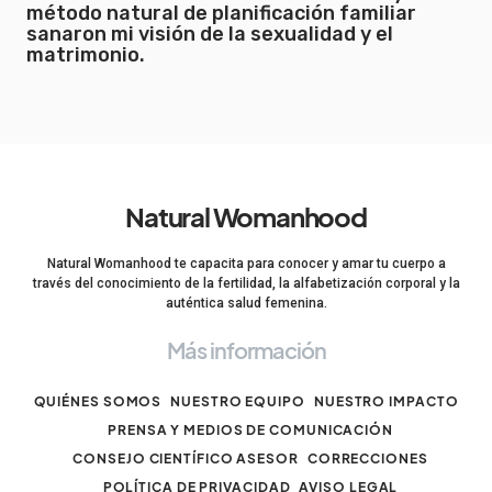
método natural de planificación familiar
sanaron mi visión de la sexualidad y el
matrimonio.
Natural Womanhood
Natural Womanhood te capacita para conocer y amar tu cuerpo a
través del conocimiento de la fertilidad, la alfabetización corporal y la
auténtica salud femenina.
Más información
QUIÉNES SOMOS
NUESTRO EQUIPO
NUESTRO IMPACTO
PRENSA Y MEDIOS DE COMUNICACIÓN
CONSEJO CIENTÍFICO ASESOR
CORRECCIONES
POLÍTICA DE PRIVACIDAD
AVISO LEGAL