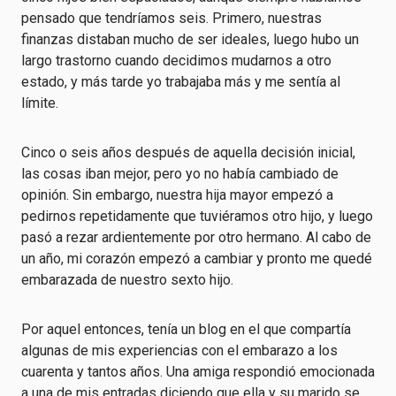
pensado que tendríamos seis. Primero, nuestras
finanzas distaban mucho de ser ideales, luego hubo un
largo trastorno cuando decidimos mudarnos a otro
estado, y más tarde yo trabajaba más y me sentía al
límite.
Cinco o seis años después de aquella decisión inicial,
las cosas iban mejor, pero yo no había cambiado de
opinión. Sin embargo, nuestra hija mayor empezó a
pedirnos repetidamente que tuviéramos otro hijo, y luego
pasó a rezar ardientemente por otro hermano. Al cabo de
un año, mi corazón empezó a cambiar y pronto me quedé
embarazada de nuestro sexto hijo.
Por aquel entonces, tenía un blog en el que compartía
algunas de mis experiencias con el embarazo a los
cuarenta y tantos años. Una amiga respondió emocionada
a una de mis entradas diciendo que ella y su marido se