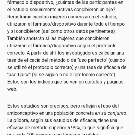
fármaco o dispositivo, ¿cuántas de las participantes en
el estudio sexualmente activas concibieron un hijo?
Registrarán cuántas mujeres comenzaron el estudio,
utilizaron el fármaco/dispositivo durante todo el tiempo
y si concibieron (así como otros datos pertinentes).
También anotarán si las mujeres que concibieron
utilizaron el fármaco/dispositivo según el protocolo
correcto. A partir de ahí, los investigadores calculan una
tasa de eficacia del método o de "uso perfecto" (cuando
se utilizó el protocolo correcto) y una tasa de eficacia de
"uso típico" (si se siguió o no el protocolo correcto).
Estos son los índices que se ven en carteles y páginas
web.
Estos estudios son precisos, pero reflejan el uso del
anticonceptivo en una población concreta
en su conjunto
.
La píldora, según sus estudios de eficacia, tiene una
eficacia de método superior a 99%, lo que significa que
por cada 100 mujeres que tomaron la píldora