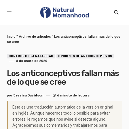
Inicio
"
Archivo de artículos
"
Los anticonceptivos fallan más de lo que
se cree
CONTROL DE LA NATALIDAD
OPCIONES DE ANTICONCEPTIVOS
8 de enero de 2020
Los anticonceptivos fallan más
de lo que se cree
por
Jessica Davidson
6 minuto de lectura
Esta es una traducción automática de la versión original
en inglés. Aunque hacemos todo lo posible para evitar
errores, le rogamos que nos avise si detecta alguno.
Agradecemos sus comentarios y trabajaremos para