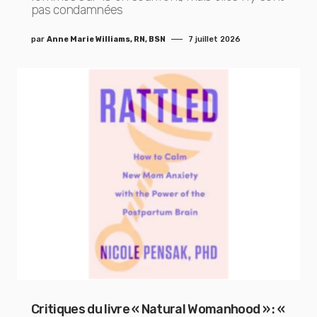
pas condamnées
par
Anne Marie Williams, RN, BSN
7 juillet 2026
Critiques du livre « Natural Womanhood » : «