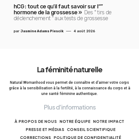
hCG : tout ce qu'il faut savoir sur l“”
hormone de la grossesse »
Des " tirs de
déclenchement " aux tests de grossesse
par
Jasmine Adams Piescik
4 août 2026
La féminité naturelle
Natural Womanhood vous permet de connaître et d'aimer votre corps
grâce à la sensibilisation à la fertilité, à la connaissance du corps et à
une santé féminine authentique.
Plus d'informations
À PROPOS DE NOUS
NOTRE ÉQUIPE
NOTRE IMPACT
PRESSE ET MÉDIAS
CONSEIL SCIENTIFIQUE
CORRECTIONS
POLITIQUE DE CONFIDENTIALITÉ