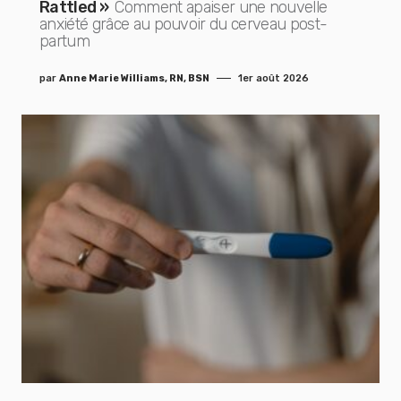
Rattled »
Comment apaiser une nouvelle
anxiété grâce au pouvoir du cerveau post-
partum
par
Anne Marie Williams, RN, BSN
1er août 2026