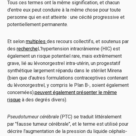
Tous ces termes ont la même signification, et chacun
d'entre eux peut conduire à la même chose pour toute
personne qui en est atteinte : une cécité progressive et
potentiellement permanente.
Et selon
multiples
des recours collectifs, et soutenus par
des
recherche
L'hypertension intracrânienne (HIC) est
également un risque potentiel rare, mais extrêmement
grave, lié au lévonorgestrel intra-utérin, un progestatif
synthétique largement répandu dans le stérilet Mirena
(bien que d'autres formulations contraceptives contenant
du lévonorgestrel, y compris le Plan B-, soient également
concernées).
peuvent également présenter le même
risque
à des degrés divers).
Pseudotumeur cérébrale
(PTC) se traduit littéralement
par "fausse tumeur cérébrale", et le terme est utilisé pour
décrire l'augmentation de la pression du liquide céphalo-