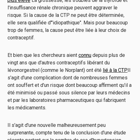
plus élevé
La grossesse, les troubles de la thyroïde et
l'insuffisance rénale chronique peuvent aggraver le
risque. Si la cause de la CTP ne peut être déterminée,
elle sera qualifiée d'"idiopathique". Mais pour beaucoup
trop de femmes, la cause peut être liée à leur choix de
contraceptif.
Et bien que les chercheurs aient
connu
depuis plus de
vingt ans que d'autres contraceptifs libérant du
lévonorgestrel (comme le Norplant) ont été
lié à la CTP
Il
s'agit d'une complication dont de nombreuses femmes
ont souffert et d'un risque dont beaucoup affirment qu'il a
été minimisé ou passé sous silence par leurs médecins
et par les laboratoires pharmaceutiques qui fabriquent
les médicaments.
Il s'agit d'une nouvelle malheureusement peu
surprenante, compte tenu de la conclusion d'une étude