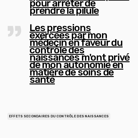
pour arrêter de
prendre la pilule
Les pressions
exercées par mon
médecin en faveur du
contrôle des
naissances m'ont privé
de mon autonomie en
matière de soins de
santé
EFFETS SECONDAIRES DU CONTRÔLE DES NAISSANCES