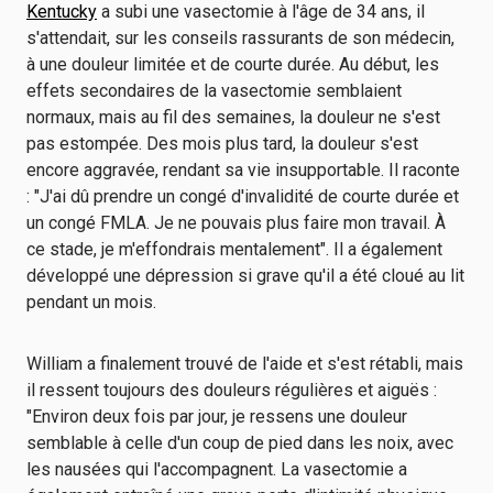
Kentucky
a subi une vasectomie à l'âge de 34 ans, il
s'attendait, sur les conseils rassurants de son médecin,
à une douleur limitée et de courte durée. Au début, les
effets secondaires de la vasectomie semblaient
normaux, mais au fil des semaines, la douleur ne s'est
pas estompée. Des mois plus tard, la douleur s'est
encore aggravée, rendant sa vie insupportable. Il raconte
: "J'ai dû prendre un congé d'invalidité de courte durée et
un congé FMLA. Je ne pouvais plus faire mon travail. À
ce stade, je m'effondrais mentalement". Il a également
développé une dépression si grave qu'il a été cloué au lit
pendant un mois.
William a finalement trouvé de l'aide et s'est rétabli, mais
il ressent toujours des douleurs régulières et aiguës :
"Environ deux fois par jour, je ressens une douleur
semblable à celle d'un coup de pied dans les noix, avec
les nausées qui l'accompagnent. La vasectomie a