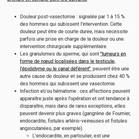
Douleur post-vasectomie : signalée par 1 à 15 %
des hommes qui subissent l'intervention. Cette
douleur peut être de courte durée, mais nécessite
parfois une prise en charge de la douleur ou une
intervention chirurgicale supplémentaire.
Les granulomes du sperme, qui sont
"tumeurs en
forme de nœud localisées dans le testicule,
l'épididyme ou le canal déférent".
peuvent être une
autre cause de douleur et se produisent chez 40 %
des hommes qui subissent une vasectomie.
Infection et/ou hématome : ces affections peuvent
apparaître juste après l'opération et ont tendance à
disparaître, mais dans de rares exceptions, elles
peuvent devenir plus graves (gangrène de Fournier,
endocardite, fistules artério-veineuses et fistules
angiocutanées, par exemple).
L'endocardite, en particulier, est une