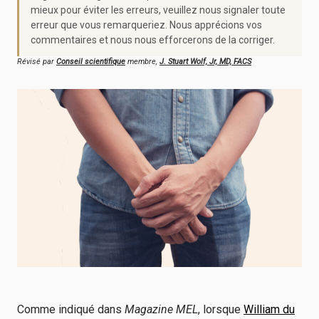
mieux pour éviter les erreurs, veuillez nous signaler toute
erreur que vous remarqueriez. Nous apprécions vos
commentaires et nous nous efforcerons de la corriger.
Révisé par
Conseil scientifique
membre,
J. Stuart Wolf, Jr, MD, FACS
Comme indiqué dans
Magazine MEL
, lorsque
William du