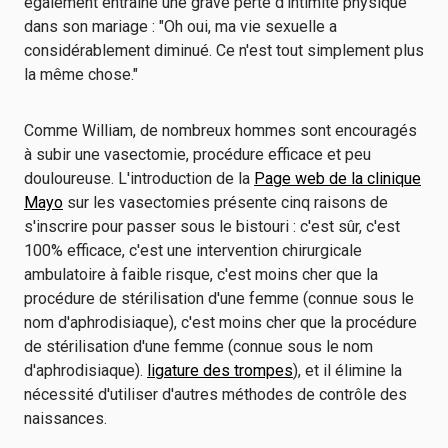
également entraîné une grave perte d'intimité physique
dans son mariage : "Oh oui, ma vie sexuelle a
considérablement diminué. Ce n'est tout simplement plus
la même chose."
Comme William, de nombreux hommes sont encouragés
à subir une vasectomie, procédure efficace et peu
douloureuse. L'introduction de la
Page web de la clinique
Mayo
sur les vasectomies présente cinq raisons de
s'inscrire pour passer sous le bistouri : c'est sûr, c'est
100% efficace, c'est une intervention chirurgicale
ambulatoire à faible risque, c'est moins cher que la
procédure de stérilisation d'une femme (connue sous le
nom d'aphrodisiaque), c'est moins cher que la procédure
de stérilisation d'une femme (connue sous le nom
d'aphrodisiaque).
ligature des trompes
), et il élimine la
nécessité d'utiliser d'autres méthodes de contrôle des
naissances.