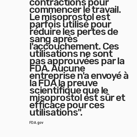
contractions pour
commencer le travail.
Le misoprostol est
parfois utilisé pour
réduire les pertes de
sang après
l'accouchement. Ces
utilisations ne sont
pas approuvées par la
FDA. Aucune
entreprise n'a envoyé à
la FDA la preuve
scientifique que le
misoprostol est sûr et
efficace pour ces
utilisations".
FDA.gov