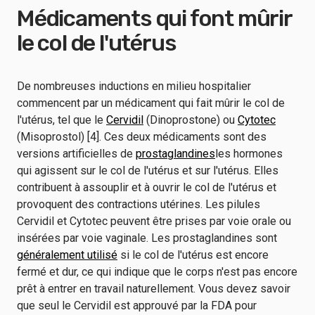
Médicaments qui font mûrir
le col de l'utérus
De nombreuses inductions en milieu hospitalier
commencent par un médicament qui fait mûrir le col de
l'utérus, tel que le
Cervidil
(Dinoprostone) ou
Cytotec
(Misoprostol) [4]. Ces deux médicaments sont des
versions artificielles de
prostaglandines
les hormones
qui agissent sur le col de l'utérus et sur l'utérus. Elles
contribuent à assouplir et à ouvrir le col de l'utérus et
provoquent des contractions utérines. Les pilules
Cervidil et Cytotec peuvent être prises par voie orale ou
insérées par voie vaginale. Les prostaglandines sont
généralement utilisé
si le col de l'utérus est encore
fermé et dur, ce qui indique que le corps n'est pas encore
prêt à entrer en travail naturellement. Vous devez savoir
que seul le Cervidil est approuvé par la FDA pour