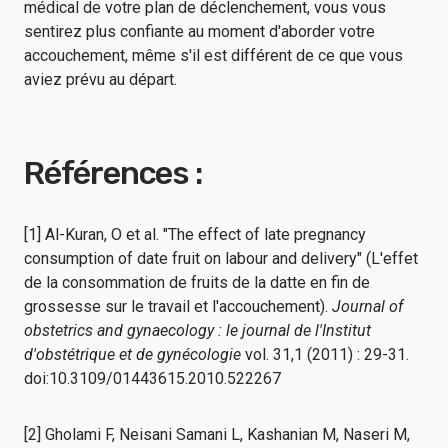
médical de votre plan de déclenchement, vous vous
sentirez plus confiante au moment d'aborder votre
accouchement, même s'il est différent de ce que vous
aviez prévu au départ.
Références :
[1] Al-Kuran, O et al. "The effect of late pregnancy
consumption of date fruit on labour and delivery" (L'effet
de la consommation de fruits de la datte en fin de
grossesse sur le travail et l'accouchement).
Journal of
obstetrics and gynaecology : le journal de l'Institut
d'obstétrique et de gynécologie
vol. 31,1 (2011) : 29-31.
doi:10.3109/01443615.2010.522267
[2] Gholami F, Neisani Samani L, Kashanian M, Naseri M,