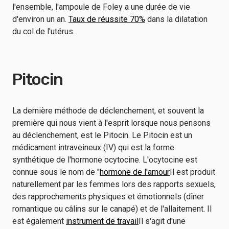
l'ensemble, l'ampoule de Foley a une durée de vie
d'environ un an.
Taux de réussite 70%
dans la dilatation
du col de l'utérus.
Pitocin
La dernière méthode de déclenchement, et souvent la
première qui nous vient à l'esprit lorsque nous pensons
au déclenchement, est le Pitocin. Le Pitocin est un
médicament intraveineux (IV) qui est la forme
synthétique de l'hormone ocytocine. L'ocytocine est
connue sous le nom de "
hormone de l'amour
Il est produit
naturellement par les femmes lors des rapports sexuels,
des rapprochements physiques et émotionnels (dîner
romantique ou câlins sur le canapé) et de l'allaitement. Il
est également
instrument de travail
Il s'agit d'une