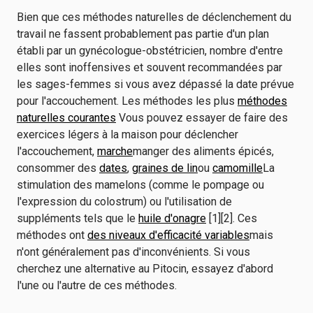
Bien que ces méthodes naturelles de déclenchement du
travail ne fassent probablement pas partie d'un plan
établi par un gynécologue-obstétricien, nombre d'entre
elles sont inoffensives et souvent recommandées par
les sages-femmes si vous avez dépassé la date prévue
pour l'accouchement. Les méthodes les plus
méthodes
naturelles courantes
Vous pouvez essayer de faire des
exercices légers à la maison pour déclencher
l'accouchement,
marche
manger des aliments épicés,
consommer des
dates
,
graines de lin
ou
camomille
La
stimulation des mamelons (comme le pompage ou
l'expression du colostrum) ou l'utilisation de
suppléments tels que le
huile d'onagre
[1][2]. Ces
méthodes ont
des niveaux d'efficacité variables
mais
n'ont généralement pas d'inconvénients. Si vous
cherchez une alternative au Pitocin, essayez d'abord
l'une ou l'autre de ces méthodes.