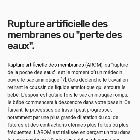
Rupture artificielle des
membranes ou "perte des
eaux".
Rupture artificielle des membranes
(AROM), ou "rupture
de la poche des eaux", est le moment où un médecin
ouvre le sac amniotique [7]. Cela déclenche le travail en
retirant le coussin de liquide amniotique qui entoure le
bébé. L'espoir est qu'une fois le sac amniotique rompu,
le bébé commencera à descendre dans votre bassin. Ce
faisant, le processus de travail peut progresser,
notamment par une plus grande dilatation du col de
l'utérus et des contractions utérines plus fortes ou plus
fréquentes. L'AROM est réalisée en perçant un trou dans
le sac amniotique à l'aide d'un outil en plastique qui