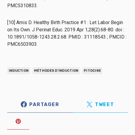
PMC5310833.
[10] Amis D. Healthy Birth Practice #1 : Let Labor Begin
on Its Own. J Perinat Educ. 2019 Apr 1;28(2):68-80. doi :
10.1891/1058-1243.28.2.68. PMID : 31118543 ; PMCID :
PMC6503903.
INDUCTION
MÉTHODES D'INDUCTION
PITOCINE
PARTAGER
TWEET