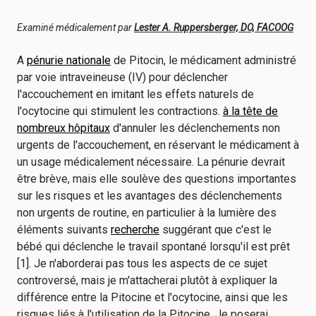
Examiné médicalement par
Lester A. Ruppersberger, DO, FACOOG
A
pénurie nationale
de Pitocin, le médicament administré
par voie intraveineuse (IV) pour déclencher
l'accouchement en imitant les effets naturels de
l'ocytocine qui stimulent les contractions.
à la tête de
nombreux hôpitaux
d'annuler les déclenchements non
urgents de l'accouchement, en réservant le médicament à
un usage médicalement nécessaire. La pénurie devrait
être brève, mais elle soulève des questions importantes
sur les risques et les avantages des déclenchements
non urgents de routine, en particulier à la lumière des
éléments suivants
recherche
suggérant que c'est le
bébé qui déclenche le travail spontané lorsqu'il est prêt
[1]. Je n'aborderai pas tous les aspects de ce sujet
controversé, mais je m'attacherai plutôt à expliquer la
différence entre la Pitocine et l'ocytocine, ainsi que les
risques liés à l'utilisation de la Pitocine. Je poserai