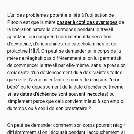
L'un des problèmes potentiels liés à l'utilisation de
Pitocin est que la mère
passer à côté des avantages
de
la libération naturelle d'hormones pendant le travail
spontané, qui comprend normalement la sécrétion
d'ocytocine, d'endorphines, de catécholamines et de
prolactine [1][7]. On peut se demander si le corps de la
mère ne réagirait pas différemment si on lui permettait
de commencer le travail par elle-même, sans la pression
croissante d'un déclenchement dû à des craintes telles
que celle d'avoir un enfant de moins de cinq ans.
"gros
bébé"
ou le dépassement de la date d'échéance (
même
si les dates d'échéance sont souvent inexactes
) ou
simplement parce que cela convient mieux à son emploi
du temps ou à celui de son prestataire ?
On peut se demander comment son corps pourrait réagir
différemment si on l'écoutait pendant l'accouchement, si