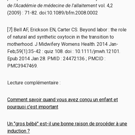
de l'Académie de médecine de l'allaitement
vol. 4,2
(2009) : 71-82. doi:10.1089/bfm.2008.0002
[7] Bell AF, Erickson EN, Carter CS. Beyond labor : the role
of natural and synthetic oxytocin in the transition to
motherhood. J Midwifery Womens Health. 2014 Jan-
Feb;59(1):35-42 : quiz 108. doi : 10.1111/jmwh.12101.
Epub 2014 Jan 28. PMID : 24472136 ; PMCID :
PMC3947469.
Lecture complémentaire :
Comment savoir quand vous avez conçu un enfant et
pourquoi c'est important
Un "gros bébé" est-il une bonne raison de procéder à une
induction ?