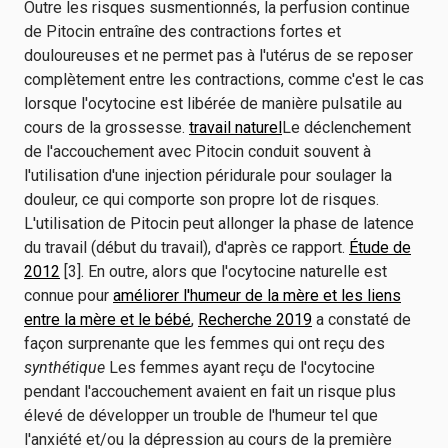
Outre les risques susmentionnés, la perfusion continue
de Pitocin entraîne des contractions fortes et
douloureuses et ne permet pas à l'utérus de se reposer
complètement entre les contractions, comme c'est le cas
lorsque l'ocytocine est libérée de manière pulsatile au
cours de la grossesse.
travail naturel
Le déclenchement
de l'accouchement avec Pitocin conduit souvent à
l'utilisation d'une injection péridurale pour soulager la
douleur, ce qui comporte son propre lot de risques.
L'utilisation de Pitocin peut allonger la phase de latence
du travail (début du travail), d'après ce rapport.
Étude de
2012
[3]. En outre, alors que l'ocytocine naturelle est
connue pour
améliorer l'humeur de la mère et les liens
entre la mère et le bébé
,
Recherche 2019
a constaté de
façon surprenante que les femmes qui ont reçu des
synthétique
Les femmes ayant reçu de l'ocytocine
pendant l'accouchement avaient en fait un risque plus
élevé de développer un trouble de l'humeur tel que
l'anxiété et/ou la dépression au cours de la première