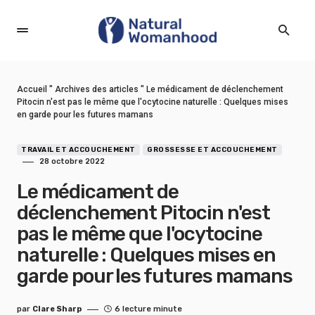
Accueil
"
Archives des articles
"
Le médicament de déclenchement
Pitocin n'est pas le même que l'ocytocine naturelle : Quelques mises
en garde pour les futures mamans
TRAVAIL ET ACCOUCHEMENT
GROSSESSE ET ACCOUCHEMENT
28 octobre 2022
Le médicament de
déclenchement Pitocin n'est
pas le même que l'ocytocine
naturelle : Quelques mises en
garde pour les futures mamans
par
Clare Sharp
6 lecture minute