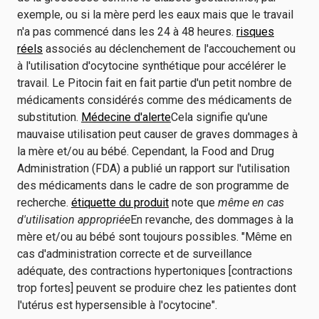
exemple, ou si la mère perd les eaux mais que le travail
n'a pas commencé dans les 24 à 48 heures.
risques
réels
associés au déclenchement de l'accouchement ou
à l'utilisation d'ocytocine synthétique pour accélérer le
travail. Le Pitocin fait en fait partie d'un petit nombre de
médicaments considérés comme des médicaments de
substitution.
Médecine d'alerte
Cela signifie qu'une
mauvaise utilisation peut causer de graves dommages à
la mère et/ou au bébé. Cependant, la Food and Drug
Administration (FDA) a publié un rapport sur l'utilisation
des médicaments dans le cadre de son programme de
recherche.
étiquette du produit
note que
même en cas
d'utilisation appropriée
En revanche, des dommages à la
mère et/ou au bébé sont toujours possibles. "Même en
cas d'administration correcte et de surveillance
adéquate, des contractions hypertoniques [contractions
trop fortes] peuvent se produire chez les patientes dont
l'utérus est hypersensible à l'ocytocine".