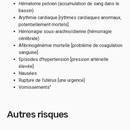
Hématome pelvien (accumulation de sang dans le
bassin)
Arythmie cardiaque [rythmes cardiaques anormaux,
potentiellement mortels].
Hémorragie sous-arachnoïdienne (hémorragie
cérébrale)
Afibrinogénémie mortelle [problème de coagulation
sanguine].
Episodes d'hypertension [pression artérielle
élevée].
Nausées
Rupture de l'utérus [une urgence]
Vomissements"
Autres risques