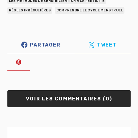
LES MÉTHODES DE SENSIBILISATION À LA FERTILITÉ
RÈGLES IRRÉGULIÈRES
COMPRENDRE LE CYCLE MENSTRUEL
PARTAGER
TWEET
VOIR LES COMMENTAIRES (0)