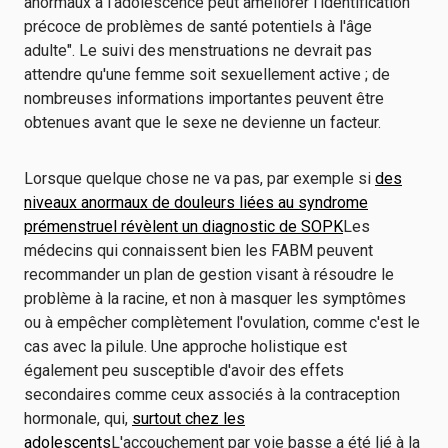
anormaux à l'adolescence peut améliorer l'identification
précoce de problèmes de santé potentiels à l'âge
adulte". Le suivi des menstruations ne devrait pas
attendre qu'une femme soit sexuellement active ; de
nombreuses informations importantes peuvent être
obtenues avant que le sexe ne devienne un facteur.
Lorsque quelque chose ne va pas, par exemple si
des
niveaux anormaux de douleurs liées au syndrome
prémenstruel révèlent un diagnostic de SOPK
Les
médecins qui connaissent bien les FABM peuvent
recommander un plan de gestion visant à résoudre le
problème à la racine, et non à masquer les symptômes
ou à empêcher complètement l'ovulation, comme c'est le
cas avec la pilule. Une approche holistique est
également peu susceptible d'avoir des effets
secondaires comme ceux associés à la contraception
hormonale, qui,
surtout chez les
adolescents
L'accouchement par voie basse a été lié à la