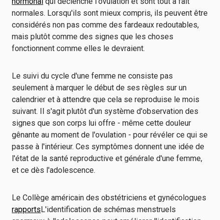
hormonal
qui déclenche l'ovulation et sont tout à fait
normales. Lorsqu'ils sont mieux compris, ils peuvent être
considérés non pas comme des fardeaux redoutables,
mais plutôt comme des signes que les choses
fonctionnent comme elles le devraient.
Le suivi du cycle d'une femme ne consiste pas
seulement à marquer le début de ses règles sur un
calendrier et à attendre que cela se reproduise le mois
suivant. Il s'agit plutôt d'un système d'observation des
signes que son corps lui offre - même cette douleur
gênante au moment de l'ovulation - pour révéler ce qui se
passe à l'intérieur. Ces symptômes donnent une idée de
l'état de la santé reproductive et générale d'une femme,
et ce dès l'adolescence.
Le Collège américain des obstétriciens et gynécologues
rapports
L'identification de schémas menstruels