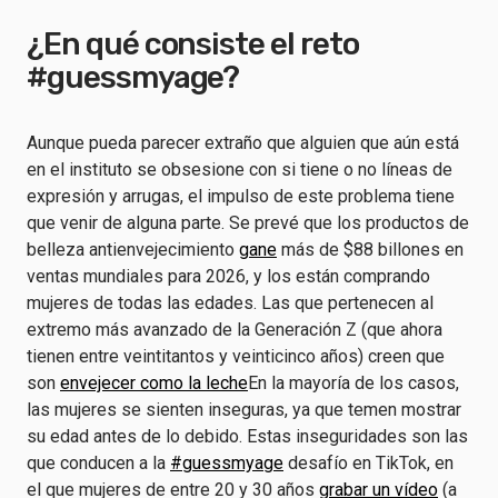
¿En qué consiste el reto
#guessmyage?
Aunque pueda parecer extraño que alguien que aún está
en el instituto se obsesione con si tiene o no líneas de
expresión y arrugas, el impulso de este problema tiene
que venir de alguna parte. Se prevé que los productos de
belleza antienvejecimiento
gane
más de $88 billones en
ventas mundiales para 2026, y los están comprando
mujeres de todas las edades. Las que pertenecen al
extremo más avanzado de la Generación Z (que ahora
tienen entre veintitantos y veinticinco años) creen que
son
envejecer como la leche
En la mayoría de los casos,
las mujeres se sienten inseguras, ya que temen mostrar
su edad antes de lo debido. Estas inseguridades son las
que conducen a la
#guessmyage
desafío en TikTok, en
el que mujeres de entre 20 y 30 años
grabar un vídeo
(a