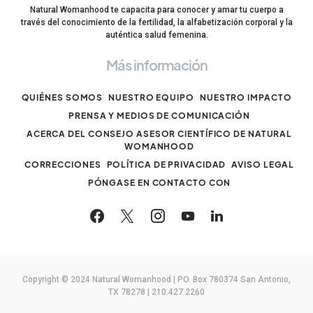
Natural Womanhood te capacita para conocer y amar tu cuerpo a
través del conocimiento de la fertilidad, la alfabetización corporal y la
auténtica salud femenina.
Más información
QUIÉNES SOMOS
NUESTRO EQUIPO
NUESTRO IMPACTO
PRENSA Y MEDIOS DE COMUNICACIÓN
ACERCA DEL CONSEJO ASESOR CIENTÍFICO DE NATURAL
WOMANHOOD
CORRECCIONES
POLÍTICA DE PRIVACIDAD
AVISO LEGAL
PÓNGASE EN CONTACTO CON
Copyright © 2024 Natural Womanhood | PO. Box 780374 San Antonio,
TX 78278 | 210.427.2260