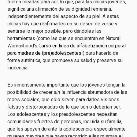
fueron creadas para ser, lo que, para las chicas jóvenes,
significa una afirmación de su dignidad femenina,
independientemente del aspecto de su piel. A estas
chicas hay que reafirmarles en su deseo de verse y
sentirse lo mejor posible, pero dándoles las
herramientas (como las que se encuentran en Natural
Womanhood's
Curso en línea de alfabetización corporal
para madres de (pre)adolescentes
!) para hacerlo de
forma auténtica, que promueva su salud y preserve su
inocencia.
Es inmensamente importante que los jóvenes tengan la
posibilidad de crecer
sin
la influencia abrumadora de las
redes sociales, que sólo sirven para darles visiones
falsas y distorsionadas de lo que son o deberían ser.
Los adolescentes y los preadolescentes necesitan
comunidades fuertes de personas, incluida su familia,
que les apoyen durante la adolescencia, especialmente
mujeres mayores que hayan recorrido ellas mismas el