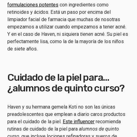
formulaciones potentes
con ingredientes como
retinoides y ácidos. Está un paso por encima del
limpiador facial de farmacia que muchas de nosotras
empezamos a utilizar cuando empezamos a tener acné.
Y en el caso de Haven, ni siquiera
tienen
acné. Su piel es
perfectamente lisa, como la de la mayoría de los niños
de siete años.
Cuidado de la piel para...
¿alumnos de quinto curso?
Haven y su hermana gemela Koti no son las únicas
preadolescentes que emplean a diario caros productos
para el cuidado de la piel.
Este influencer
recomienda
rutinas de cuidado de la piel para
alumnos de quinto
curso,
que incluye lociones refinadoras y sueros de