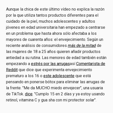
Aunque la chica de este último vídeo no explica la razón
por la que utiliza tantos productos diferentes para el
cuidado de la piel, muchos adolescentes y adultos
jóvenes en edad universitaria han empezado a centrarse
en un problema que hasta ahora sólo afectaba a los
mayores de cuarenta años: el envejecimiento. Según un
reciente análisis de consumidores
más de la mitad
de
las mujeres de 18 a 25 años quieren añadir productos
antiedad a su rutina. Las menores de edad también están
empezando a
estrés por las arrugas
así
Comentarista de
Reddit
que dice que experimenta envejecimiento
prematuro a los 16 o
este adolescente
que está
pensando en ponerse bótox para eliminar las arrugas de
la frente. "Me da MUCHO miedo envejecer", una usuaria
de TikTok.
dice
. "Cumplo 15 en 2 días y ya estoy usando
retinol, vitamina C y gua sha con mi protector solar".