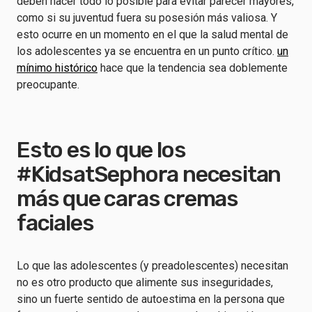
deben hacer todo lo posible para evitar parecer mayores,
como si su juventud fuera su posesión más valiosa. Y
esto ocurre en un momento en el que la salud mental de
los adolescentes ya se encuentra en un punto crítico.
un
mínimo histórico
hace que la tendencia sea doblemente
preocupante.
Esto es lo que los
#KidsatSephora necesitan
más que caras cremas
faciales
Lo que las adolescentes (y preadolescentes) necesitan
no es otro producto que alimente sus inseguridades,
sino un fuerte sentido de autoestima en la persona que