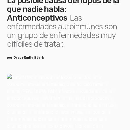
La posible causa del lupus de la
que nadie habla:
Anticonceptivos
Las
enfermedades autoinmunes son
un grupo de enfermedades muy
difíciles de tratar.
por
Grace Emily Stark