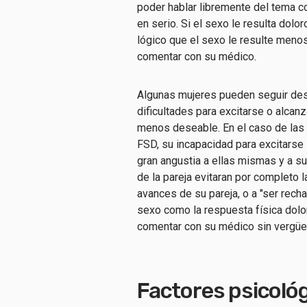
poder hablar libremente del tema c
en serio. Si el sexo le resulta dolo
lógico que el sexo le resulte men
comentar con su médico.
Algunas mujeres pueden seguir des
dificultades para excitarse o alcan
menos deseable. En el caso de las 
FSD, su incapacidad para excitarse 
gran angustia a ellas mismas y a 
de la pareja evitaran por completo 
avances de su pareja, o a "ser recha
sexo como la respuesta física dol
comentar con su médico sin vergüenz
Factores psicológ