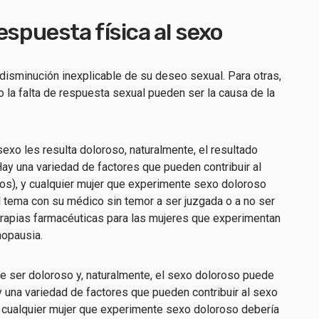
espuesta física al sexo
isminución inexplicable de su deseo sexual. Para otras,
 la falta de respuesta sexual pueden ser la causa de la
sexo les resulta doloroso, naturalmente, el resultado
ay una variedad de factores que pueden contribuir al
cos), y cualquier mujer que experimente sexo doloroso
l tema con su médico sin temor a ser juzgada o a no ser
erapias farmacéuticas para las mujeres que experimentan
nopausia.
e ser doloroso y, naturalmente, el sexo doloroso puede
y una variedad de factores que pueden contribuir al sexo
 y cualquier mujer que experimente sexo doloroso debería