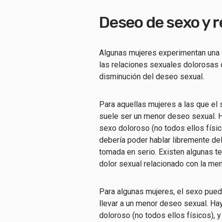
Deseo de sexo y r
Algunas mujeres experimentan una d
las relaciones sexuales dolorosas o
disminución del deseo sexual.
Para aquellas mujeres a las que el 
suele ser un menor deseo sexual. H
sexo doloroso (no todos ellos físi
debería poder hablar libremente de
tomada en serio. Existen algunas t
dolor sexual relacionado con la me
Para algunas mujeres, el sexo pued
llevar a un menor deseo sexual. Ha
doloroso (no todos ellos físicos),