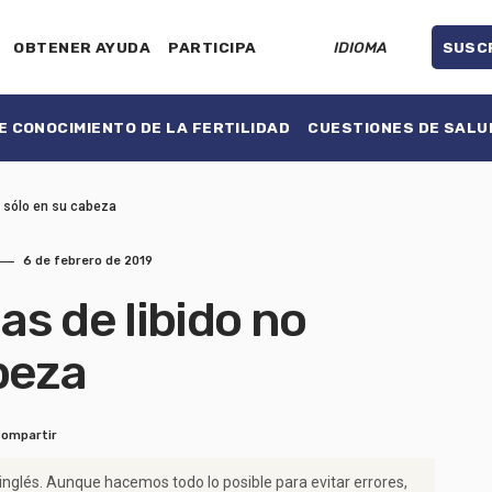
OBTENER AYUDA
PARTICIPA
IDIOMA
SUSC
 CONOCIMIENTO DE LA FERTILIDAD
CUESTIONES DE SALU
n sólo en su cabeza
6 de febrero de 2019
s de libido no
beza
Compartir
 inglés. Aunque hacemos todo lo posible para evitar errores,