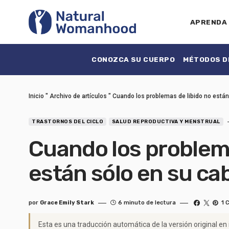
APRENDA
CONOZCA SU CUERPO
MÉTODOS DE
Inicio
"
Archivo de artículos
"
Cuando los problemas de libido no está
TRASTORNOS DEL CICLO
SALUD REPRODUCTIVA Y MENSTRUAL
Cuando los problema
están sólo en su ca
por
Grace Emily Stark
6 minuto de lectura
1 
Esta es una traducción automática de la versión original en