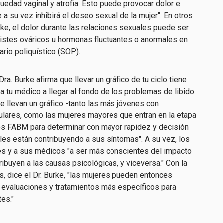
edad vaginal y atrofia. Esto puede provocar dolor e
 a su vez inhibirá el deseo sexual de la mujer". En otros
rke, el dolor durante las relaciones sexuales puede ser
istes ováricos u hormonas fluctuantes o anormales en
rio poliquístico (SOP).
a. Burke afirma que llevar un gráfico de tu ciclo tiene
 a tu médico a llegar al fondo de los problemas de libido.
ue llevan un gráfico -tanto las más jóvenes con
ulares, como las mujeres mayores que entran en la etapa
os FABM para determinar con mayor rapidez y decisión
les están contribuyendo a sus síntomas". A su vez, los
es y a sus médicos "a ser más conscientes del impacto
ribuyen a las causas psicológicas, y viceversa." Con la
s, dice el Dr. Burke, "las mujeres pueden entonces
r evaluaciones y tratamientos más específicos para
es."