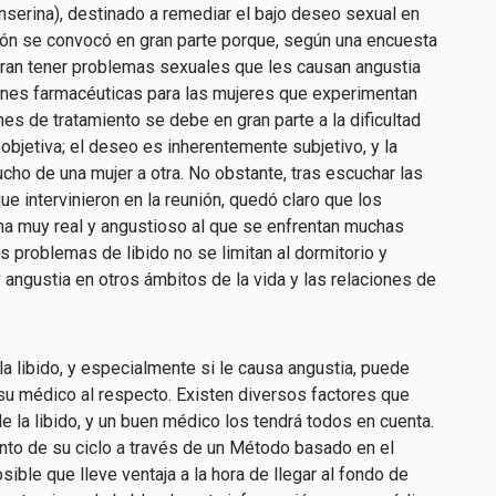
anserina), destinado a remediar el bajo deseo sexual en
ón se convocó en gran parte porque, según una encuesta
aran tener problemas sexuales que les causan angustia
ones farmacéuticas para las mujeres que experimentan
es de tratamiento se debe en gran parte a la dificultad
bjetiva; el deseo es inherentemente subjetivo, y la
ucho de una mujer a otra. No obstante, tras escuchar las
ue intervinieron en la reunión, quedó claro que los
ma muy real y angustioso al que se enfrentan muchas
 problemas de libido no se limitan al dormitorio y
angustia en otros ámbitos de la vida y las relaciones de
a libido, y especialmente si le causa angustia, puede
u médico al respecto. Existen diversos factores que
e la libido, y un buen médico los tendrá todos en cuenta.
ento de su ciclo a través de un Método basado en el
sible que lleve ventaja a la hora de llegar al fondo de