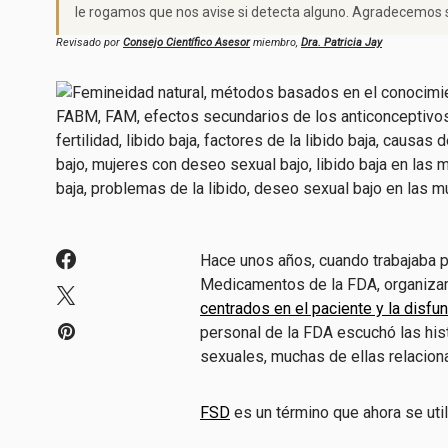
le rogamos que nos avise si detecta alguno. Agradecemos s
Revisado por
Consejo Científico Asesor
miembro,
Dra. Patricia Jay
Hace unos años, cuando trabajaba p
Medicamentos de la FDA, organiz
centrados en el paciente y la disfu
personal de la FDA escuchó las his
sexuales, muchas de ellas relaciona
FSD
es un término que ahora se utili