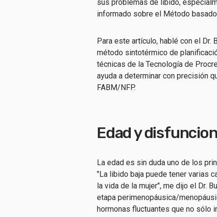
sus problemas de libido, especialm
informado sobre el Método basado e
Para este artículo, hablé con el Dr.
método sintotérmico de planificación
técnicas de la Tecnología de Procre
ayuda a determinar con precisión q
FABM/NFP.
Edad y disfuncion
La edad es sin duda uno de los princ
"La libido baja puede tener varias 
la vida de la mujer", me dijo el Dr. 
etapa perimenopáusica/menopáusica
hormonas fluctuantes que no sólo im