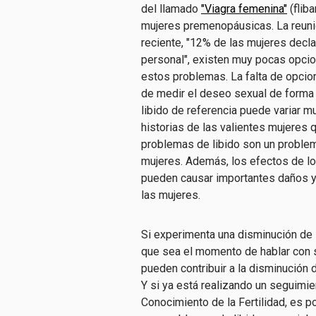
del llamado
"Viagra femenina"
(flib
mujeres premenopáusicas. La reuni
reciente, "12% de las mujeres decl
personal", existen muy pocas opci
estos problemas. La falta de opcion
de medir el deseo sexual de forma o
libido de referencia puede variar m
historias de las valientes mujeres q
problemas de libido son un proble
mujeres. Además, los efectos de los
pueden causar importantes daños y 
las mujeres.
Si experimenta una disminución de l
que sea el momento de hablar con s
pueden contribuir a la disminución d
Y si ya está realizando un seguimi
Conocimiento de la Fertilidad, es po