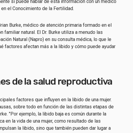
ente si puede hablar de esta información con un médico
n el Conocimiento de la Fertilidad.
 Brian Burke, médico de atención primaria formado en el
 familiar natural. El Dr. Burke utiliza a menudo las
ación Natural (Napro) en su consulta médica, lo que le
ué factores afectan más a la libido y cómo puede ayudar
es de la salud reproductiva
ipales factores que influyen en la libido de una mujer.
causas, sobre todo en función de las distintas etapas de
Burke. "Por ejemplo, la libido baja es común durante la
 en la vida de una mujer, como resultado de las
pulsan la libido, sino que también pueden dar lugar a