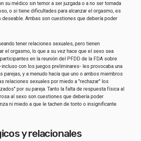
on su médico sin temor a ser juzgada o a no ser tomada
roso, o si tiene dificultades para alcanzar el orgasmo, es
os deseable. Ambas son cuestiones que debería poder
eando tener relaciones sexuales, pero tienen
zar el orgasmo, lo que a su vez hace que el sexo sea
participantes en la reunión del PFDD de la FDA sobre
-incluso con los juegos preliminares- les provocaba una
sus parejas, y a menudo hacía que uno o ambos miembros
las relaciones sexuales por miedo a "rechazar" los
zados" por su pareja. Tanto la falta de respuesta física al
orosa al sexo son cuestiones que debería poder
a ni miedo a que le tachen de tonto o insignificante.
icos y relacionales