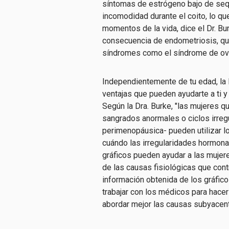
síntomas de estrógeno bajo de sequ
incomodidad durante el coito, lo que
momentos de la vida, dice el Dr. Bu
consecuencia de endometriosis, qu
síndromes como el síndrome de ova
Independientemente de tu edad, la Dr
ventajas que pueden ayudarte a ti y
Según la Dra. Burke, "las mujeres q
sangrados anormales o ciclos irreg
perimenopáusica- pueden utilizar l
cuándo las irregularidades hormona
gráficos pueden ayudar a las mujer
de las causas fisiológicas que cont
información obtenida de los gráfico
trabajar con los médicos para hace
abordar mejor las causas subyacent