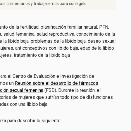
us comentarios y trabajaremos para corregirlo.
ara el Centro de Evaluación e Investigación de
amos un
Reunión sobre el desarrollo de fármacos
nción sexual femenina
(FSD). Durante la reunión, el
torias de mujeres que sufrían todo tipo de disfunciones
das con una libido baja.
za para describir lo siguiente: