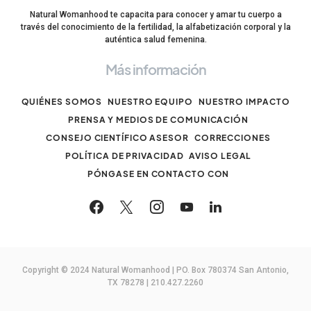
Natural Womanhood te capacita para conocer y amar tu cuerpo a
través del conocimiento de la fertilidad, la alfabetización corporal y la
auténtica salud femenina.
Más información
QUIÉNES SOMOS
NUESTRO EQUIPO
NUESTRO IMPACTO
PRENSA Y MEDIOS DE COMUNICACIÓN
CONSEJO CIENTÍFICO ASESOR
CORRECCIONES
POLÍTICA DE PRIVACIDAD
AVISO LEGAL
PÓNGASE EN CONTACTO CON
Copyright © 2024 Natural Womanhood | PO. Box 780374 San Antonio,
TX 78278 | 210.427.2260